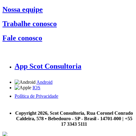
Nossa equipe
Trabalhe conosco
Fale conosco
App Scot Consultoria
Android
IOS
Política de Privacidade
A Scot Consultoria não se responsabiliza por negócios realizados a partir das informações contidas em
nosso site.
Copyright 2026, Scot Consultoria, Rua Coronel Conrado
Caldeira, 578 • Bebedouro - SP - Brasil - 14701-000 | +55
17 3343 5111