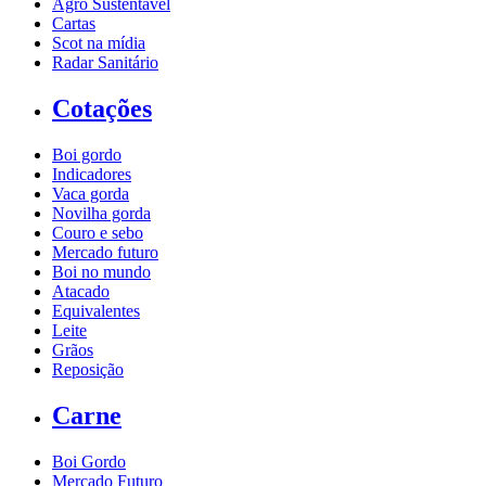
Agro Sustentável
Cartas
Scot na mídia
Radar Sanitário
Cotações
Boi gordo
Indicadores
Vaca gorda
Novilha gorda
Couro e sebo
Mercado futuro
Boi no mundo
Atacado
Equivalentes
Leite
Grãos
Reposição
Carne
Boi Gordo
Mercado Futuro