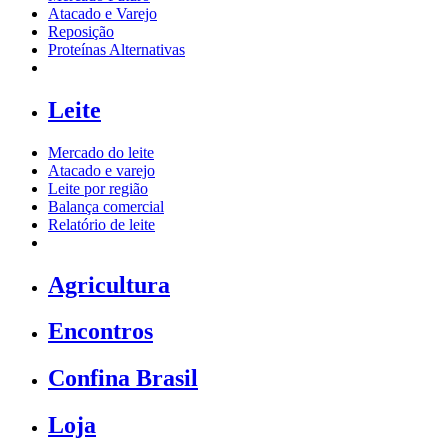
Atacado e Varejo
Reposição
Proteínas Alternativas
Leite
Mercado do leite
Atacado e varejo
Leite por região
Balança comercial
Relatório de leite
Agricultura
Encontros
Confina Brasil
Loja