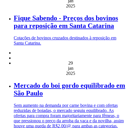
jan
2025
Fique Sabendo - Preços dos bovinos
para reposição em Santa Catarina
Cotações de bovinos cruzados destinados à reposição em
Santa Catarina.
29
jan
2025
Mercado do boi gordo equilibrado em
São Paulo
Sem aumento na demanda por carne bovina e com ofertas
reduzidas de boiadas, o mercado seguiu equilibrado. As
ofertas para compra foram majoritariamente para fêmeas, o
que pressionou o preço da arroba da vaca e da novilha, assim
houve uma queda de R$2,00/@ para ambas as categorias.