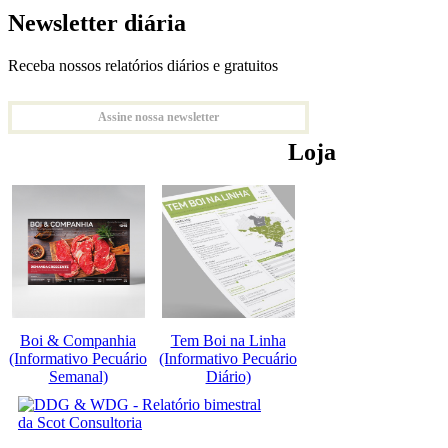
Newsletter diária
Receba nossos relatórios diários e gratuitos
Assine nossa newsletter
Loja
Boi & Companhia
Tem Boi na Linha
(Informativo Pecuário
(Informativo Pecuário
Semanal)
Diário)