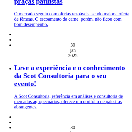
praças paulistas
O mercado seguiu com ofertas razoáveis, sendo maior a oferta
de fêmeas. O escoamento da carne, porém, não ficou com
bom desempenho.
30
jan
2025
Leve a experiência e o conhecimento
da Scot Consultoria para o seu
evento!
A Scot Consultoria, referência em análises e consultoria de
mercados agropecuários, oferece um portfólio de palestras
abrangentes.
30