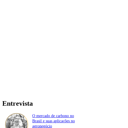
Entrevista
O mercado de carbono no
Brasil e suas aplicações no
agronegócio