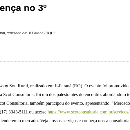
ença no 3º
al, realizado em Ji-Paraná (RO). O
shop
Sou Rural, realizado em Ji-Paraná (RO). O evento foi promovido 
da Scot Consultoria, foi um dos palestrantes do encontro, abordando o
ot Consultoria, também participou do evento, apresentando: "Mercado 
a (17) 3343-5111 ou acesse
https://www.scotconsultoria.com.br/servicos/
ntenderem o mercado. Veja nossos serviços e conheça nossa consultoria