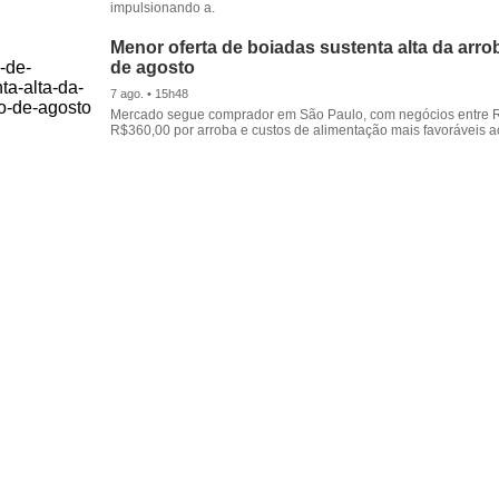
impulsionando a.
Menor oferta de boiadas sustenta alta da arrob
de agosto
7 ago. • 15h48
Mercado segue comprador em São Paulo, com negócios entre 
R$360,00 por arroba e custos de alimentação mais favoráveis a