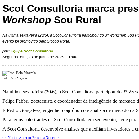
Scot Consultoria marca pres
Workshop
Sou Rural
Na última sexta-feira (20/6), a Scot Consultoria participou do 3º
Workshop
Sou Rur
evento foi promovido pelo Sicoob Norte.
por:
Equipe Scot Consultoria
Segunda-feira, 23 de junho de 2025 - 11h00
Foto: Bela Magrela
Na última sexta-feira (20/6), a Scot Consultoria participou do 3º
Work
Felipe Fabbri, zootecnista e coordenador de inteligência de mercado 
E Pedro Gonçalves, engenheiro agrônomo e analista de mercado da Sc
Para ter os palestrantes da Scot Consultoria em seu evento, ligue par
A Scot Consultoria desenvolve análises que auxiliam investidores a e
<< Notícia Anterior
Próxima Notícia >>