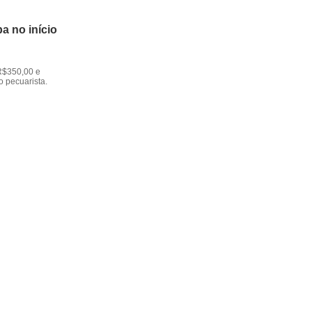
a no início
R$350,00 e
o pecuarista.