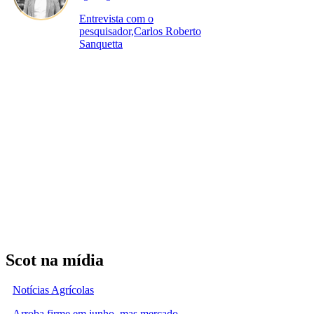
Entrevista com o
pesquisador,Carlos Roberto
Sanquetta
Scot na mídia
Notícias Agrícolas
Arroba firme em junho, mas mercado