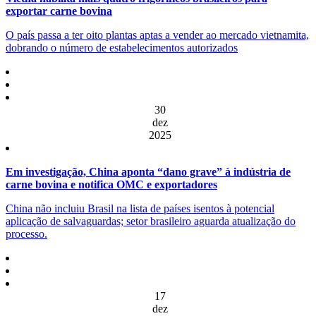
exportar carne bovina
O país passa a ter oito plantas aptas a vender ao mercado vietnamita,
dobrando o número de estabelecimentos autorizados
30
dez
2025
Em investigação, China aponta “dano grave” à indústria de
carne bovina e notifica OMC e exportadores
China não incluiu Brasil na lista de países isentos à potencial
aplicação de salvaguardas; setor brasileiro aguarda atualização do
processo.
17
dez