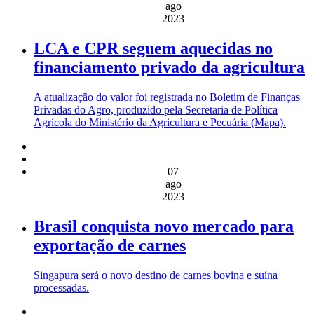
ago
2023
LCA e CPR seguem aquecidas no
financiamento privado da agricultura
A atualização do valor foi registrada no Boletim de Finanças
Privadas do Agro, produzido pela Secretaria de Política
Agrícola do Ministério da Agricultura e Pecuária (Mapa).
07
ago
2023
Brasil conquista novo mercado para
exportação de carnes
Singapura será o novo destino de carnes bovina e suína
processadas.