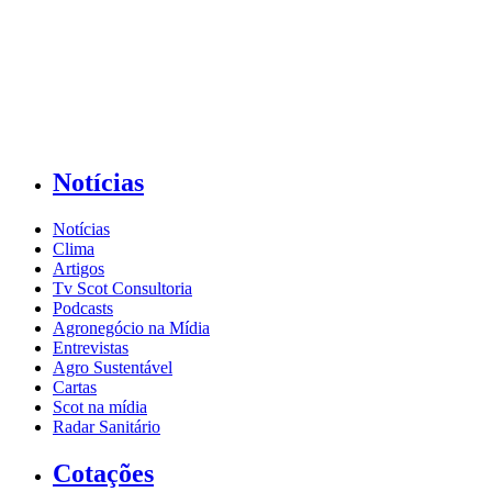
Notícias
Notícias
Clima
Artigos
Tv Scot Consultoria
Podcasts
Agronegócio na Mídia
Entrevistas
Agro Sustentável
Cartas
Scot na mídia
Radar Sanitário
Cotações