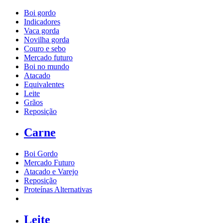
Boi gordo
Indicadores
Vaca gorda
Novilha gorda
Couro e sebo
Mercado futuro
Boi no mundo
Atacado
Equivalentes
Leite
Grãos
Reposição
Carne
Boi Gordo
Mercado Futuro
Atacado e Varejo
Reposição
Proteínas Alternativas
Leite