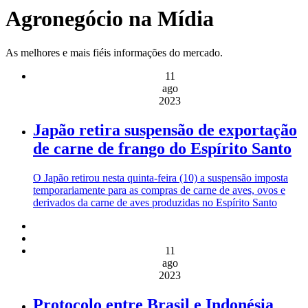
Agronegócio na Mídia
As melhores e mais fiéis informações do mercado.
11
ago
2023
Japão retira suspensão de exportação
de carne de frango do Espírito Santo
O Japão retirou nesta quinta-feira (10) a suspensão imposta
temporariamente para as compras de carne de aves, ovos e
derivados da carne de aves produzidas no Espírito Santo
11
ago
2023
Protocolo entre Brasil e Indonésia