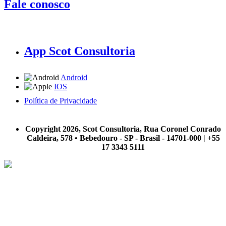
Fale conosco
App Scot Consultoria
Android
IOS
Política de Privacidade
A Scot Consultoria não se responsabiliza por negócios realizados a partir das informações contidas em
nosso site.
Copyright 2026, Scot Consultoria, Rua Coronel Conrado
Caldeira, 578 • Bebedouro - SP - Brasil - 14701-000 | +55
17 3343 5111