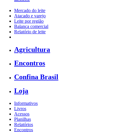
Mercado do leite
Atacado e varejo
Leite por região
Balança comercial
Relatório de leite
Agricultura
Encontros
Confina Brasil
Loja
Informativos
Livros
Acessos
Planilhas
Relatórios
Encontros