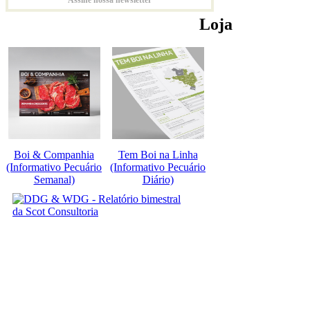
Loja
Boi & Companhia
Tem Boi na Linha
(Informativo Pecuário
(Informativo Pecuário
Semanal)
Diário)