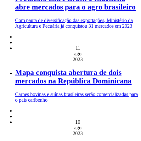
abre mercados para o agro brasileiro
Com pauta de diversificação das exportações, Ministério da
Agricultura e Pecuária já conquistou 31 mercados em 2023
11
ago
2023
Mapa conquista abertura de dois
mercados na República Dominicana
Carnes bovinas e suínas brasileiras serão comercializadas para
o país caribenho
10
ago
2023