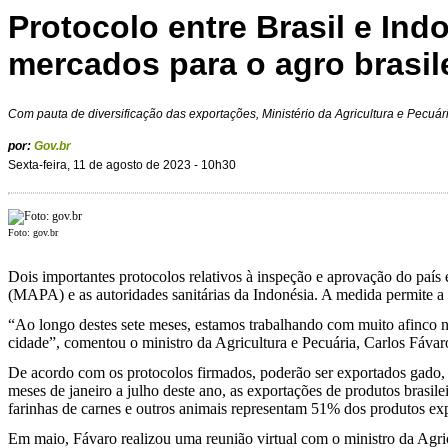
Protocolo entre Brasil e Ind
mercados para o agro brasil
Com pauta de diversificação das exportações, Ministério da Agricultura e Pecu
por:
Gov.br
Sexta-feira, 11 de agosto de 2023 - 10h30
Foto: gov.br
Dois importantes protocolos relativos à inspeção e aprovação do país 
(MAPA) e as autoridades sanitárias da Indonésia. A medida permite a 
“Ao longo destes sete meses, estamos trabalhando com muito afinco 
cidade”, comentou o ministro da Agricultura e Pecuária, Carlos Fávar
De acordo com os protocolos firmados, poderão ser exportados gado, 
meses de janeiro a julho deste ano, as exportações de produtos brasil
farinhas de carnes e outros animais representam 51% dos produtos exp
Em maio, Fávaro realizou uma reunião virtual com o ministro da Agricu