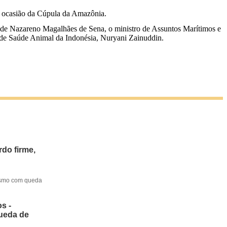
or ocasião da Cúpula da Amazônia.
us de Nazareno Magalhães de Sena, o ministro de Assuntos Marítimos e
ra de Saúde Animal da Indonésia, Nuryani Zainuddin.
do firme,
mesmo com queda
s -
queda de