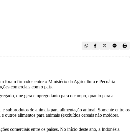
ra foram firmados entre o Ministério da Agricultura e Pecuária
ações comerciais com o país.
gregado, que gera emprego tanto para o campo, quanto para a
, e subprodutos de animais para alimentação animal. Somente entre os
 e outros alimentos para animais (excluídos cereais não moídos),
ções comerciais entre os países. No início deste ano, a Indonésia