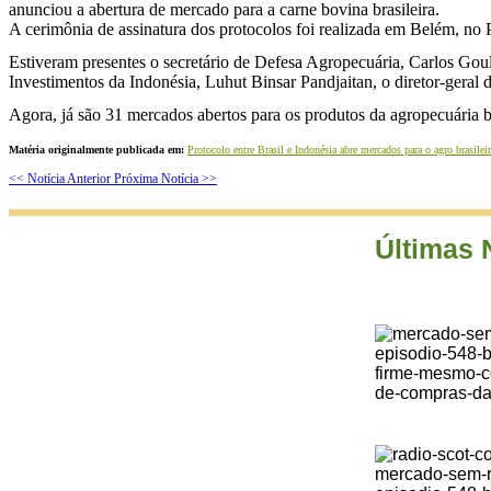
anunciou a abertura de mercado para a carne bovina brasileira.
A cerimônia de assinatura dos protocolos foi realizada em Belém, no 
Estiveram presentes o secretário de Defesa Agropecuária, Carlos Goul
Investimentos da Indonésia, Luhut Binsar Pandjaitan, o diretor-geral 
Agora, já são 31 mercados abertos para os produtos da agropecuária br
Matéria originalmente publicada em:
Protocolo entre Brasil e Indonésia abre mercados para o agro brasilei
<< Notícia Anterior
Próxima Notícia >>
Últimas 