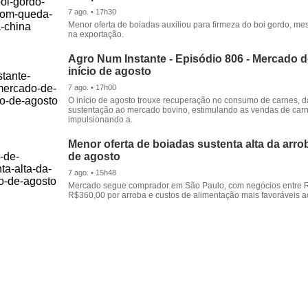
7 ago. • 17h30
Menor oferta de boiadas auxiliou para firmeza do boi gordo, 
na exportação.
Agro Num Instante - Episódio 806 - Mercado 
início de agosto
7 ago. • 17h00
O início de agosto trouxe recuperação no consumo de carnes, 
sustentação ao mercado bovino, estimulando as vendas de carn
impulsionando a.
Menor oferta de boiadas sustenta alta da arrob
de agosto
7 ago. • 15h48
Mercado segue comprador em São Paulo, com negócios entre 
R$360,00 por arroba e custos de alimentação mais favoráveis a