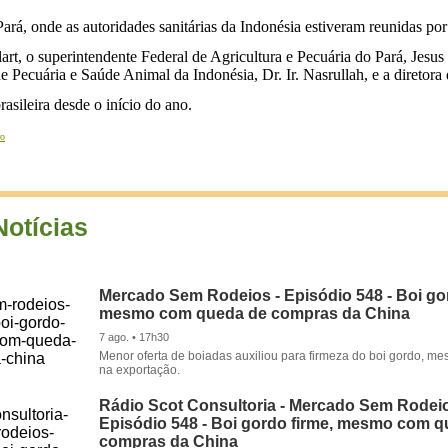
Pará, onde as autoridades sanitárias da Indonésia estiveram reunidas p
art, o superintendente Federal de Agricultura e Pecuária do Pará, Jes
de Pecuária e Saúde Animal da Indonésia, Dr. Ir. Nasrullah, e a direto
asileira desde o início do ano.
ro
Notícias
Mercado Sem Rodeios - Episódio 548 - Boi gor
mesmo com queda de compras da China
7 ago. • 17h30
Menor oferta de boiadas auxiliou para firmeza do boi gordo, 
na exportação.
Rádio Scot Consultoria - Mercado Sem Rodeio
Episódio 548 - Boi gordo firme, mesmo com 
compras da China