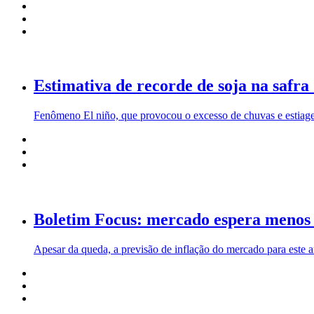
Estimativa de recorde de soja na safra
Fenômeno El niño, que provocou o excesso de chuvas e estiagem
Boletim Focus: mercado espera menos i
Apesar da queda, a previsão de inflação do mercado para este a