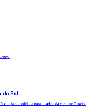
s anos.
o do Sul
fiscais já consolidada para a cadeia da carne no Estado.