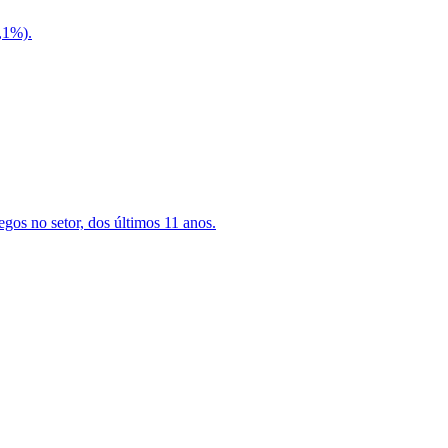
,1%).
gos no setor, dos últimos 11 anos.