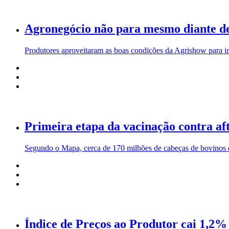
Agronegócio não para mesmo diante de
Produtores aproveitaram as boas condições da Agrishow para inv
Primeira etapa da vacinação contra af
Segundo o Mapa, cerca de 170 milhões de cabeças de bovinos e
Índice de Preços ao Produtor cai 1,2%