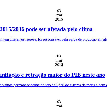
03
mai
2016
 2015/2016 pode ser afetada pelo clima
 em diferentes regiões, foi responsável pela perda de produção em al
03
mai
2016
nflação e retração maior do PIB neste ano
no ainda permanece acima do teto de 6,5% do sistema de metas e bem di
03
mai