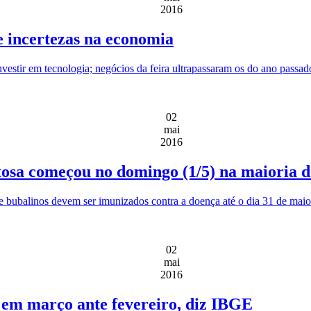
2016
 incertezas na economia
estir em tecnologia; negócios da feira ultrapassaram os do ano passad
02
mai
2016
tosa começou no domingo (1/5) na maioria d
 bubalinos devem ser imunizados contra a doença até o dia 31 de maio
02
mai
2016
 em março ante fevereiro, diz IBGE