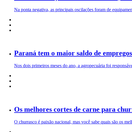
Na ponta negativa, as principais oscilações foram de equipamen
Paraná tem o maior saldo de empregos 
Nos dois primeiros meses do ano, a agropecuária foi responsáve
Os melhores cortes de carne para chur
O churrasco é paixão nacional, mas você sabe quais são os melh