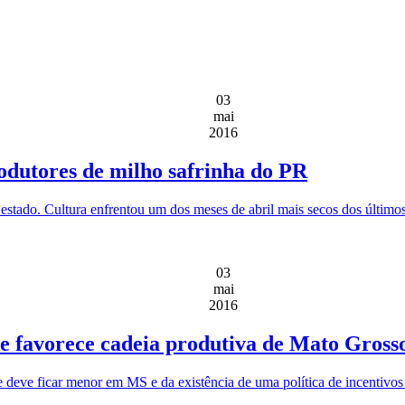
03
mai
2016
rodutores de milho safrinha do PR
estado. Cultura enfrentou um dos meses de abril mais secos dos último
03
mai
2016
 e favorece cadeia produtiva de Mato Gross
e deve ficar menor em MS e da existência de uma política de incentivos 