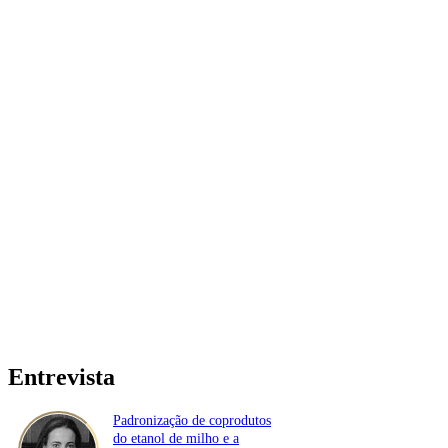
Entrevista
Padronização de coprodutos
do etanol de milho e a