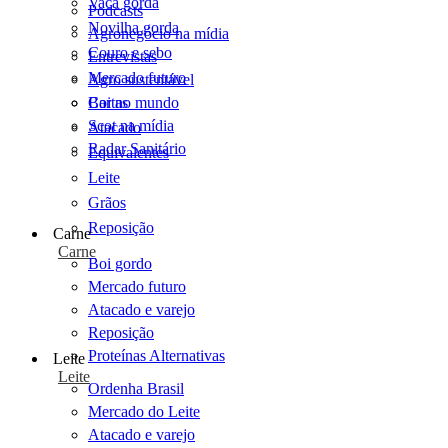
Vaca gorda
Podcasts
Novilha gorda
Agronegócio na mídia
Couro e sebo
Entrevistas
Mercado futuro
Agro sustentável
Cartas
Boi no mundo
Scot na mídia
Atacado
Radar Sanitário
Equivalentes
Leite
Grãos
Reposição
Carne
Carne
Boi gordo
Mercado futuro
Atacado e varejo
Reposição
Proteínas Alternativas
Leite
Leite
Ordenha Brasil
Mercado do Leite
Atacado e varejo