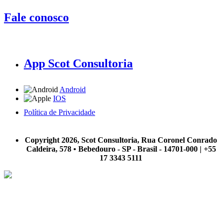
Fale conosco
App Scot Consultoria
Android
IOS
Política de Privacidade
A Scot Consultoria não se responsabiliza por negócios realizados a partir das informações contidas em
nosso site.
Copyright 2026, Scot Consultoria, Rua Coronel Conrado
Caldeira, 578 • Bebedouro - SP - Brasil - 14701-000 | +55
17 3343 5111