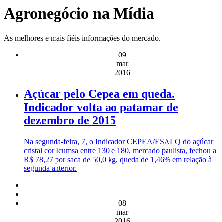
Agronegócio na Mídia
As melhores e mais fiéis informações do mercado.
09
mar
2016
Açúcar pelo Cepea em queda.
Indicador volta ao patamar de
dezembro de 2015
Na segunda-feira, 7, o Indicador CEPEA/ESALQ do açúcar
cristal cor Icumsa entre 130 e 180, mercado paulista, fechou a
R$ 78,27 por saca de 50,0 kg, queda de 1,46% em relação à
segunda anterior.
08
mar
2016