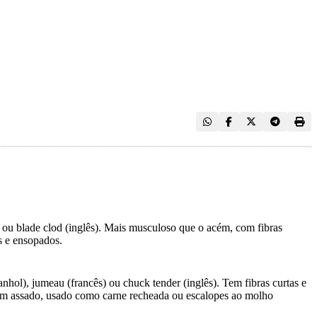
ou blade clod (inglês). Mais musculoso que o acém, com fibras
s e ensopados.
hol), jumeau (francês) ou chuck tender (inglês). Tem fibras curtas e
ém assado, usado como carne recheada ou escalopes ao molho