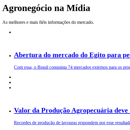
Agronegócio na Mídia
As melhores e mais fiéis informações do mercado.
Abertura do mercado do Egito para pes
Com essa, o Brasil conquista 74 mercados externos para os prod
Valor da Produção Agropecuária deve a
Recordes de produção de lavouras respondem por esse resultad