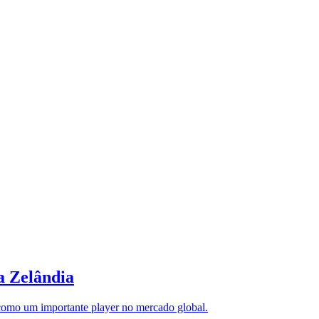
a Zelândia
a como um importante player no mercado global.