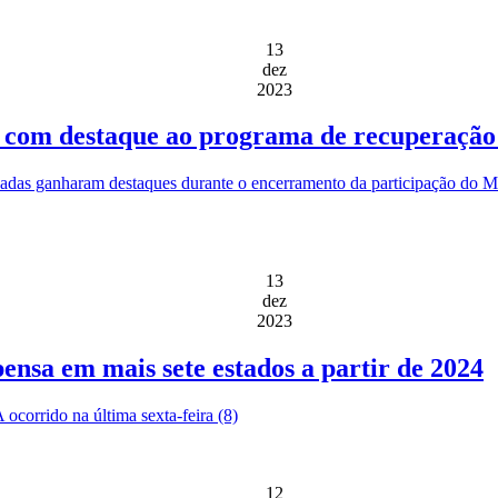
13
dez
2023
 com destaque ao programa de recuperação
adas ganharam destaques durante o encerramento da participação do Mi
13
dez
2023
pensa em mais sete estados a partir de 2024
corrido na última sexta-feira (8)
12