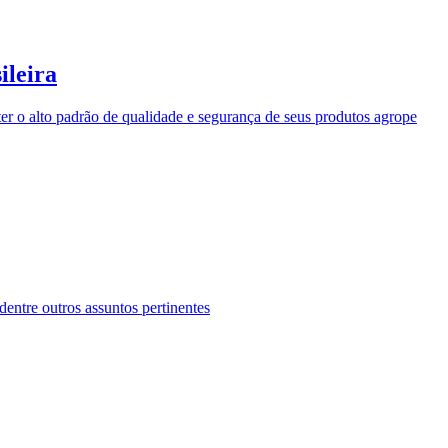
ileira
ter o alto padrão de qualidade e segurança de seus produtos agrope
entre outros assuntos pertinentes