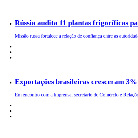
Rússia audita 11 plantas frigoríficas p
Missão russa fortalece a relação de confiança entre as autorida
Exportações brasileiras cresceram 3%
Em encontro com a imprensa, secretário de Comércio e Relações 