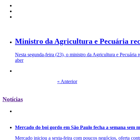
Ministro da Agricultura e Pecuária re
Nesta segunda-feira (23), o ministro da Agricultura e Pecuári
aber
« Anterior
Notícias
Mercado do boi gordo em São Paulo fecha a semana sem m
Mercado iniciou a sexta-feira com poucos negócios, oferta cont