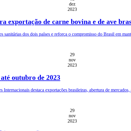
dez
2023
ara exportação de carne bovina e de ave bras
des sanitárias dos dois países e reforça o compromisso do Brasil em man
29
nov
2023
 até outubro de 2023
Internacionais destaca exportações brasileiras, abertura de mercados, d
29
nov
2023