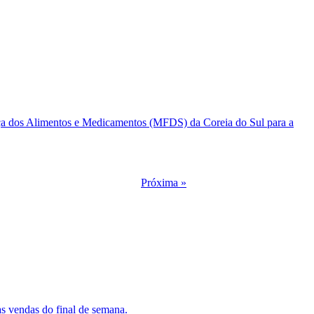
rança dos Alimentos e Medicamentos (MFDS) da Coreia do Sul para a
Próxima »
as vendas do final de semana.