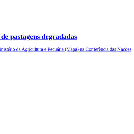
 de pastagens degradadas
nistério da Agricultura e Pecuária (Mapa) na Conferência das Nações