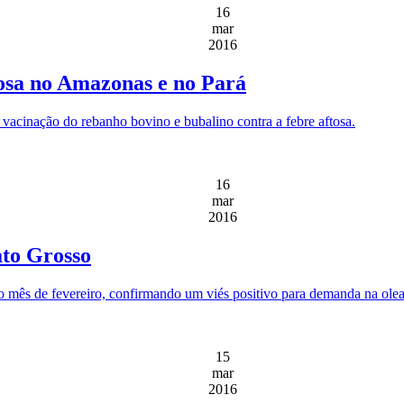
16
mar
2016
tosa no Amazonas e no Pará
 vacinação do rebanho bovino e bubalino contra a febre aftosa.
16
mar
2016
to Grosso
 mês de fevereiro, confirmando um viés positivo para demanda na olea
15
mar
2016