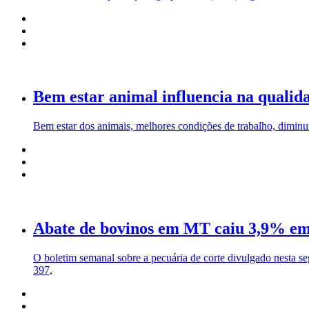
Bem estar animal influencia na qualid
Bem estar dos animais, melhores condições de trabalho, diminui
Abate de bovinos em MT caiu 3,9% em 
O boletim semanal sobre a pecuária de corte divulgado nesta 
397,