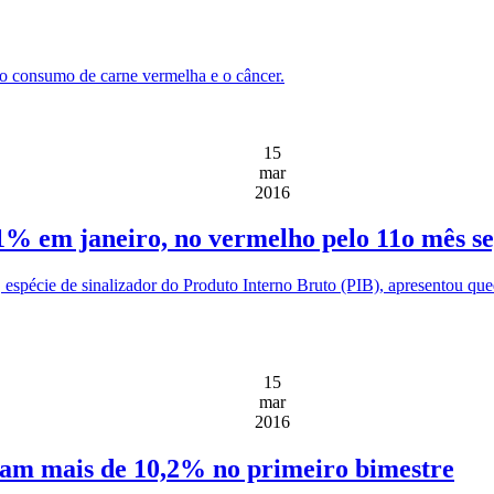
 o consumo de carne vermelha e o câncer.
15
mar
2016
61% em janeiro, no vermelho pelo 11o mês s
espécie de sinalizador do Produto Interno Bruto (PIB), apresentou 
15
mar
2016
am mais de 10,2% no primeiro bimestre