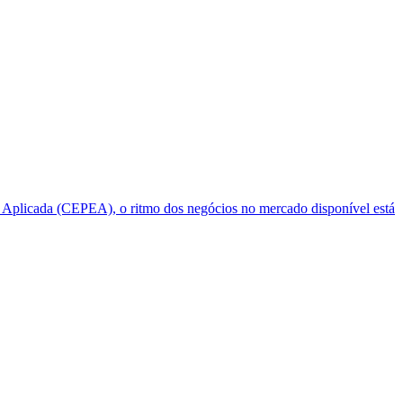
plicada (CEPEA), o ritmo dos negócios no mercado disponível está