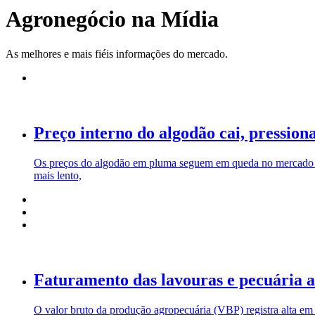
Agronegócio na Mídia
As melhores e mais fiéis informações do mercado.
Preço interno do algodão cai, pressio
Os preços do algodão em pluma seguem em queda no mercado i
mais lento,
Faturamento das lavouras e pecuária a
O valor bruto da produção agropecuária (VBP) registra alta em