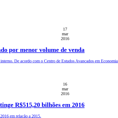
17
mar
2016
nado por menor volume de venda
nterno. De acordo com o Centro de Estudos Avançados em Economia A
16
mar
2016
tinge R$515,20 bilhões em 2016
 2016 em relação a 2015.