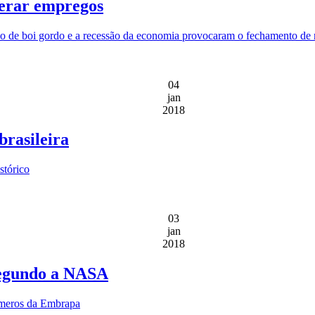
gerar empregos
ão de boi gordo e a recessão da economia provocaram o fechamento de mai
04
jan
2018
brasileira
stórico
03
jan
2018
segundo a NASA
úmeros da Embrapa