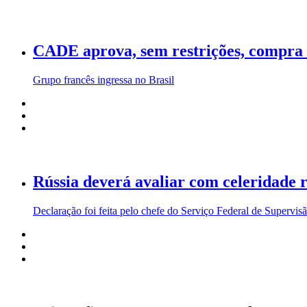
CADE aprova, sem restrições, compra d
Grupo francês ingressa no Brasil
Rússia deverá avaliar com celeridade 
Declaração foi feita pelo chefe do Serviço Federal de Supervisão