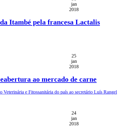
jan
2018
a Itambé pela francesa Lactalis
25
jan
2018
reabertura ao mercado de carne
 Veterinária e Fitossanitária do país ao secretário Luís Rangel
24
jan
2018