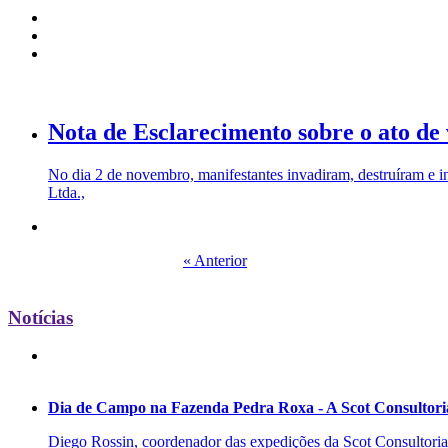
Nota de Esclarecimento sobre o ato d
No dia 2 de novembro, manifestantes invadiram, destruíram e i
Ltda.,
« Anterior
Notícias
Dia de Campo na Fazenda Pedra Roxa - A Scot Consultoria
Diego Rossin, coordenador das expedições da Scot Consultoria, 