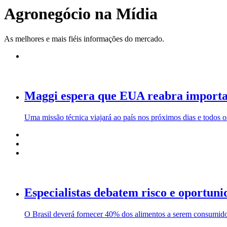
Agronegócio na Mídia
As melhores e mais fiéis informações do mercado.
Maggi espera que EUA reabra importaç
Uma missão técnica viajará ao país nos próximos dias e todos 
Especialistas debatem risco e oportun
O Brasil deverá fornecer 40% dos alimentos a serem consumido