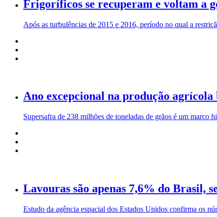
Frigoríficos se recuperam e voltam a 
Após as turbulências de 2015 e 2016, período no qual a restriç
Ano excepcional na produção agrícola 
Supersafra de 238 milhões de toneladas de grãos é um marco hi
Lavouras são apenas 7,6% do Brasil, 
Estudo da agência espacial dos Estados Unidos confirma os n