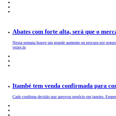
Abates com forte alta, será que o mer
Nessa semana houve um grande aumento na procura por seguros
vezes in
Itambé tem venda confirmada para co
Cade confirma decisão que aprovou negócio em janeiro. Empres