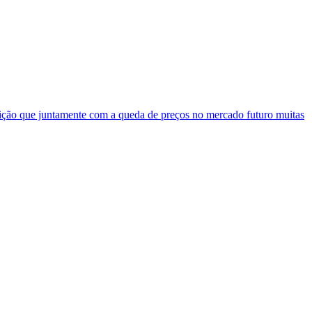
ção que juntamente com a queda de preços no mercado futuro muitas