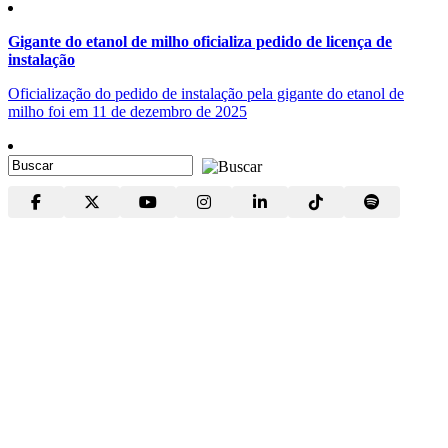
Gigante do etanol de milho oficializa pedido de licença de
instalação
Oficialização do pedido de instalação pela gigante do etanol de
milho foi em 11 de dezembro de 2025