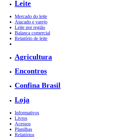
Leite
Mercado do leite
Atacado e varejo
Leite por região
Balança comercial
Relatório de leite
Agricultura
Encontros
Confina Brasil
Loja
Informativos
Livros
Acessos
Planilhas
Relatórios