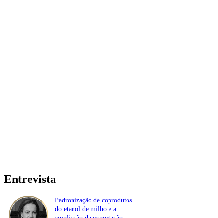
Entrevista
Padronização de coprodutos
do etanol de milho e a
ampliação da exportação