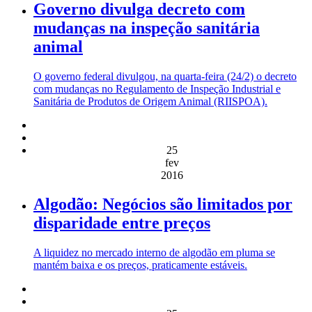
Governo divulga decreto com
mudanças na inspeção sanitária
animal
O governo federal divulgou, na quarta-feira (24/2) o decreto
com mudanças no Regulamento de Inspeção Industrial e
Sanitária de Produtos de Origem Animal (RIISPOA).
25
fev
2016
Algodão: Negócios são limitados por
disparidade entre preços
A liquidez no mercado interno de algodão em pluma se
mantém baixa e os preços, praticamente estáveis.