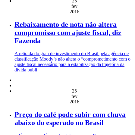
25
fev
2016
Rebaixamento de nota não altera
compromisso com ajuste fiscal, diz
Fazenda
A retirada do grau de investimento do Brasil pela agência de
classificação Moody‘s não altera o “comprometimento com o
ajuste fiscal necessário para a estabilização da trajetória da
dívida públi
25
fev
2016
Preço do café pode subir com chuva
abaixo do esperado no Brasil