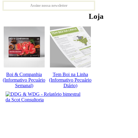
Assine nossa newsletter
Loja
Boi & Companhia
Tem Boi na Linha
(Informativo Pecuário
(Informativo Pecuário
Semanal)
Diário)