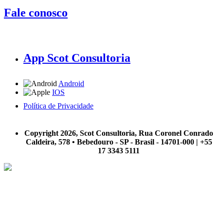
Fale conosco
App Scot Consultoria
Android
IOS
Política de Privacidade
A Scot Consultoria não se responsabiliza por negócios realizados a partir das informações contidas em
nosso site.
Copyright 2026, Scot Consultoria, Rua Coronel Conrado
Caldeira, 578 • Bebedouro - SP - Brasil - 14701-000 | +55
17 3343 5111