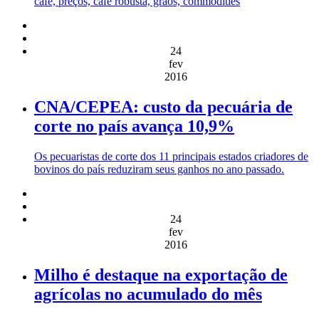
café, preços, café robusta, grãos, commodities
24
fev
2016
CNA/CEPEA: custo da pecuária de
corte no país avança 10,9%
Os pecuaristas de corte dos 11 principais estados criadores de
bovinos do país reduziram seus ganhos no ano passado.
24
fev
2016
Milho é destaque na exportação de
agrícolas no acumulado do mês