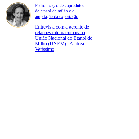
Padronização de coprodutos
do etanol de milho e a
ampliação da exportação
Entrevista com a gerente de
relações internacionais na
União Nacional do Etanol de
Milho (UNEM)., Andréa
Veríssimo