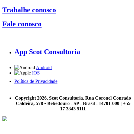
Trabalhe conosco
Fale conosco
App Scot Consultoria
Android
IOS
Política de Privacidade
A Scot Consultoria não se responsabiliza por negócios realizados a partir das informações contidas em
nosso site.
Copyright 2026, Scot Consultoria, Rua Coronel Conrado
Caldeira, 578 • Bebedouro - SP - Brasil - 14701-000 | +55
17 3343 5111