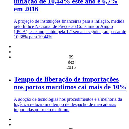
inflação de 10,44% este ano e 6,7%
em 2016
A projeção de instituições financeiras para a inflação, medida
pelo Índice Nacional de Preços ao Consumidor Amplo
(IPCA), este ano, subiu pela 12ª semana seguida, ao passar de
10,38% para 10,44%
09
dez
2015
Tempo de liberação de importações
nos portos marítimos cai mais de 10%
A adoção de tecnologias nos procedimentos e a melhoria da
logística reduziram o tempo de despacho de mercadorias
importadas por meio marítimo.