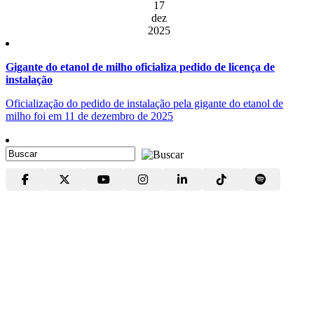
17
dez
2025
Gigante do etanol de milho oficializa pedido de licença de
instalação
Oficialização do pedido de instalação pela gigante do etanol de
milho foi em 11 de dezembro de 2025