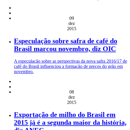
09
dez
2015
Especulação sobre safra de café do
Brasil marcou novembro, diz OIC
A especulação sobre as perspectivas da nova safra 2016/17 de
café do Brasil influenciou a formação de preços do grão em
novembro.
08
dez
2015
Exportação de milho do Brasil em
2015 já é a segunda maior da história,