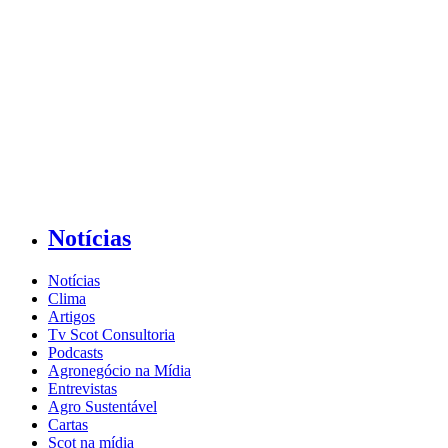
Notícias
Notícias
Clima
Artigos
Tv Scot Consultoria
Podcasts
Agronegócio na Mídia
Entrevistas
Agro Sustentável
Cartas
Scot na mídia