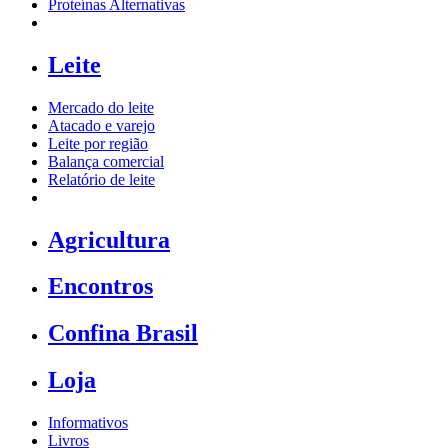
Proteínas Alternativas
Leite
Mercado do leite
Atacado e varejo
Leite por região
Balança comercial
Relatório de leite
Agricultura
Encontros
Confina Brasil
Loja
Informativos
Livros