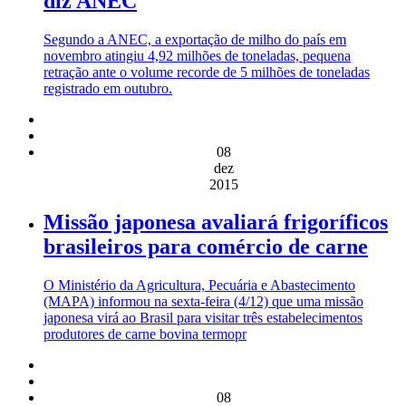
diz ANEC
Segundo a ANEC, a exportação de milho do país em
novembro atingiu 4,92 milhões de toneladas, pequena
retração ante o volume recorde de 5 milhões de toneladas
registrado em outubro.
08
dez
2015
Missão japonesa avaliará frigoríficos
brasileiros para comércio de carne
O Ministério da Agricultura, Pecuária e Abastecimento
(MAPA) informou na sexta-feira (4/12) que uma missão
japonesa virá ao Brasil para visitar três estabelecimentos
produtores de carne bovina termopr
08