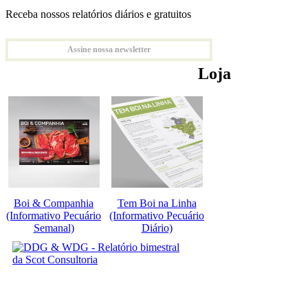
Receba nossos relatórios diários e gratuitos
Assine nossa newsletter
Loja
Boi & Companhia
Tem Boi na Linha
(Informativo Pecuário
(Informativo Pecuário
Semanal)
Diário)