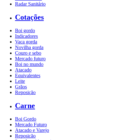
Radar Sanitário
Cotações
Boi gordo
Indicadores
Vaca gorda
Novilha gorda
Couro e sebo
Mercado futuro
Boi no mundo
Atacado
Equivalentes
Leite
Grãos
Reposição
Carne
Boi Gordo
Mercado Futuro
Atacado e Varejo
Reposição