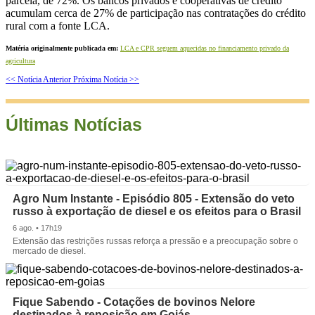
parcela, de 72%. Os bancos privados e cooperativas de crédito
acumulam cerca de 27% de participação nas contratações do crédito
rural com a fonte LCA.
Matéria originalmente publicada em:
LCA e CPR seguem aquecidas no financiamento privado da
agricultura
<< Notícia Anterior
Próxima Notícia >>
Últimas Notícias
Agro Num Instante - Episódio 805 - Extensão do veto
russo à exportação de diesel e os efeitos para o Brasil
6 ago. • 17h19
Extensão das restrições russas reforça a pressão e a preocupação sobre o
mercado de diesel.
Fique Sabendo - Cotações de bovinos Nelore
destinados à reposição em Goiás