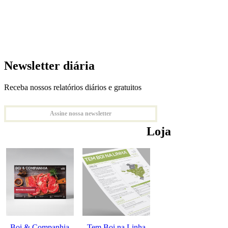
Newsletter diária
Receba nossos relatórios diários e gratuitos
Assine nossa newsletter
Loja
Boi & Companhia
Tem Boi na Linha