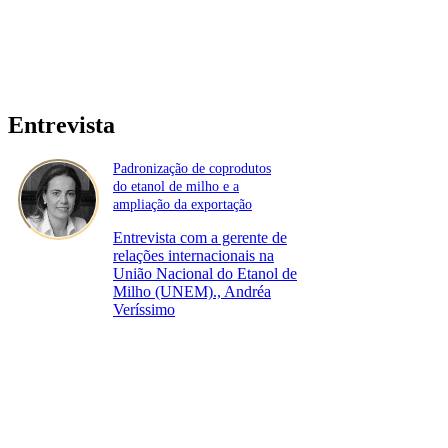
Entrevista
Padronização de coprodutos
do etanol de milho e a
ampliação da exportação
Entrevista com a gerente de
relações internacionais na
União Nacional do Etanol de
Milho (UNEM)., Andréa
Veríssimo