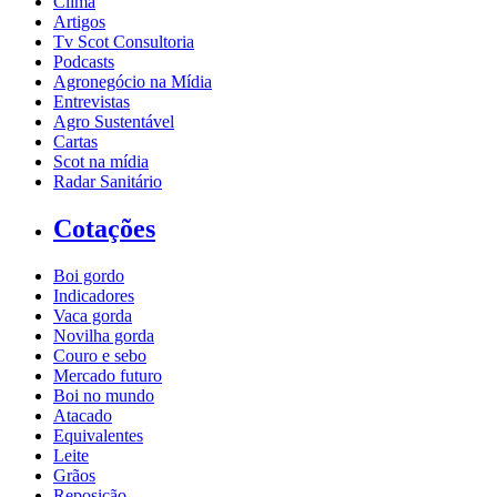
Clima
Artigos
Tv Scot Consultoria
Podcasts
Agronegócio na Mídia
Entrevistas
Agro Sustentável
Cartas
Scot na mídia
Radar Sanitário
Cotações
Boi gordo
Indicadores
Vaca gorda
Novilha gorda
Couro e sebo
Mercado futuro
Boi no mundo
Atacado
Equivalentes
Leite
Grãos
Reposição