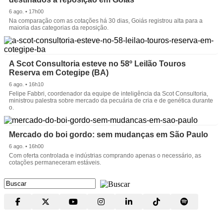
6 ago. • 17h00
Na comparação com as cotações há 30 dias, Goiás registrou alta para a
maioria das categorias da reposição.
A Scot Consultoria esteve no 58º Leilão Touros
Reserva em Cotegipe (BA)
6 ago. • 16h10
Felipe Fabbri, coordenador da equipe de inteligência da Scot Consultoria,
ministrou palestra sobre mercado da pecuária de cria e de genética durante
o.
Mercado do boi gordo: sem mudanças em São Paulo
6 ago. • 16h00
Com oferta controlada e indústrias comprando apenas o necessário, as
cotações permaneceram estáveis.