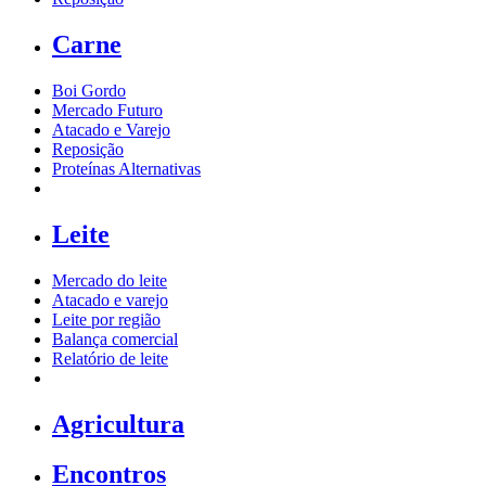
Carne
Boi Gordo
Mercado Futuro
Atacado e Varejo
Reposição
Proteínas Alternativas
Leite
Mercado do leite
Atacado e varejo
Leite por região
Balança comercial
Relatório de leite
Agricultura
Encontros