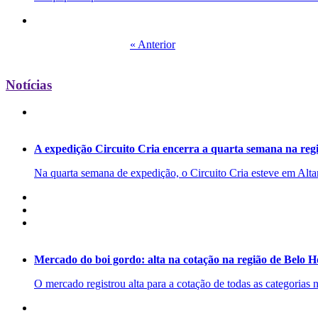
« Anterior
Notícias
A expedição Circuito Cria encerra a quarta semana na regi
Na quarta semana de expedição, o Circuito Cria esteve em Alta
Mercado do boi gordo: alta na cotação na região de Belo 
O mercado registrou alta para a cotação de todas as categorias n