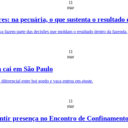
11
mar
: na pecuária, o que sustenta o resultado é
tiva fazem parte das decisões que moldam o resultado dentro da fazenda.
11
mar
a cai em São Paulo
 diferencial entre boi gordo e vaca entrou em ajuste.
11
mar
ntir presença no Encontro de Confinamento