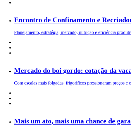
Encontro de Confinamento e Recriadores
Planejamento, estratégia, mercado, nutrição e eficiência produ
Mercado do boi gordo: cotação da vac
Com escalas mais folgadas, frigoríficos pressionaram preços e o
Mais um ato, mais uma chance de gara