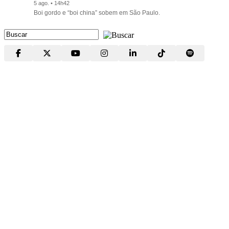
5 ago. • 14h42
Boi gordo e “boi china” sobem em São Paulo.