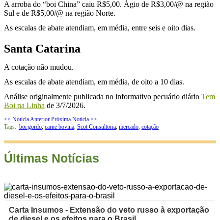
A arroba do “boi China” caiu R$5,00. Ágio de R$3,00/@ na região
Sul e de R$5,00/@ na região Norte.
As escalas de abate atendiam, em média, entre seis e oito dias.
Santa Catarina
A cotação não mudou.
As escalas de abate atendiam, em média, de oito a 10 dias.
Análise originalmente publicada no informativo pecuário diário
Tem
Boi na Linha
de 3/7/2026.
<< Notícia Anterior
Próxima Notícia >>
Tags:
boi gordo
,
carne bovina
,
Scot Consultoria
,
mercado
,
cotação
Últimas Notícias
Carta Insumos - Extensão do veto russo à exportação
de diesel e os efeitos para o Brasil