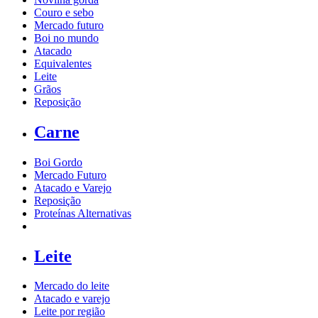
Couro e sebo
Mercado futuro
Boi no mundo
Atacado
Equivalentes
Leite
Grãos
Reposição
Carne
Boi Gordo
Mercado Futuro
Atacado e Varejo
Reposição
Proteínas Alternativas
Leite
Mercado do leite
Atacado e varejo
Leite por região