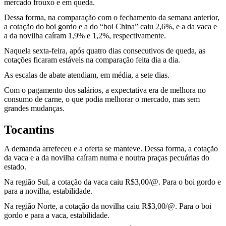
mercado frouxo e em queda.
Dessa forma, na comparação com o fechamento da semana anterior,
a cotação do boi gordo e a do “boi China” caiu 2,6%, e a da vaca e
a da novilha caíram 1,9% e 1,2%, respectivamente.
Naquela sexta-feira, após quatro dias consecutivos de queda, as
cotações ficaram estáveis na comparação feita dia a dia.
As escalas de abate atendiam, em média, a sete dias.
Com o pagamento dos salários, a expectativa era de melhora no
consumo de carne, o que podia melhorar o mercado, mas sem
grandes mudanças.
Tocantins
A demanda arrefeceu e a oferta se manteve. Dessa forma, a cotação
da vaca e a da novilha caíram numa e noutra praças pecuárias do
estado.
Na região Sul, a cotação da vaca caiu R$3,00/@. Para o boi gordo e
para a novilha, estabilidade.
Na região Norte, a cotação da novilha caiu R$3,00/@. Para o boi
gordo e para a vaca, estabilidade.