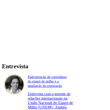
Entrevista
Padronização de coprodutos
do etanol de milho e a
ampliação da exportação
Entrevista com a gerente de
relações internacionais na
União Nacional do Etanol de
Milho (UNEM)., Andréa