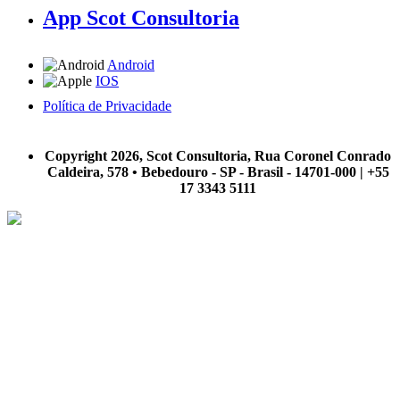
App Scot Consultoria
Android
IOS
Política de Privacidade
A Scot Consultoria não se responsabiliza por negócios realizados a partir das informações contidas em
nosso site.
Copyright 2026, Scot Consultoria, Rua Coronel Conrado
Caldeira, 578 • Bebedouro - SP - Brasil - 14701-000 | +55
17 3343 5111