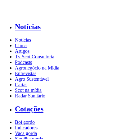
Notícias
Notícias
Clima
Artigos
Tv Scot Consultoria
Podcasts
Agronegócio na Mídia
Entrevistas
Agro Sustentável
Cartas
Scot na mídia
Radar Sanitário
Cotações
Boi gordo
Indicadores
Vaca gorda
Novilha gorda