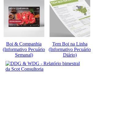
Boi & Companhia
Tem Boi na Linha
(Informativo Pecuário
(Informativo Pecuário
Semanal)
Diário)