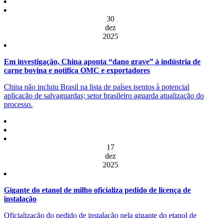
30
dez
2025
Em investigação, China aponta “dano grave” à indústria de
carne bovina e notifica OMC e exportadores
China não incluiu Brasil na lista de países isentos à potencial
aplicação de salvaguardas; setor brasileiro aguarda atualização do
processo.
17
dez
2025
Gigante do etanol de milho oficializa pedido de licença de
instalação
Oficialização do pedido de instalação pela gigante do etanol de