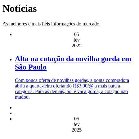
Notícias
As melhores e mais fiéis informações do mercado.
05
fev
2025
Alta na cotação da novilha gorda em
São Paulo
Com pouca oferta de novilhas gordas, a ponta compradora
abriu a quarta-feira ofertando R$3,00/@ a mais para a
categoria. Para as demais, boi e vaca gorda, a cotação não
mudou.
05
fev
2025