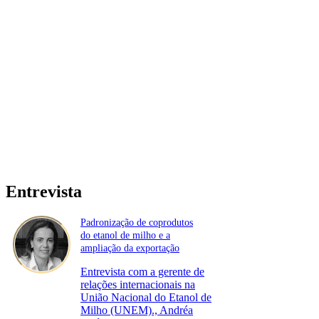
Entrevista
Padronização de coprodutos
do etanol de milho e a
ampliação da exportação
Entrevista com a gerente de
relações internacionais na
União Nacional do Etanol de
Milho (UNEM)., Andréa