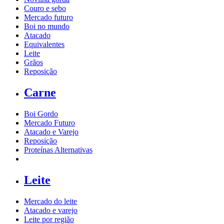
Couro e sebo
Mercado futuro
Boi no mundo
Atacado
Equivalentes
Leite
Grãos
Reposição
Carne
Boi Gordo
Mercado Futuro
Atacado e Varejo
Reposição
Proteínas Alternativas
Leite
Mercado do leite
Atacado e varejo
Leite por região