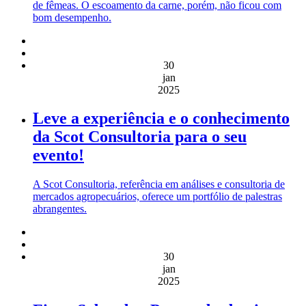
de fêmeas. O escoamento da carne, porém, não ficou com
bom desempenho.
30
jan
2025
Leve a experiência e o conhecimento
da Scot Consultoria para o seu
evento!
A Scot Consultoria, referência em análises e consultoria de
mercados agropecuários, oferece um portfólio de palestras
abrangentes.
30
jan
2025