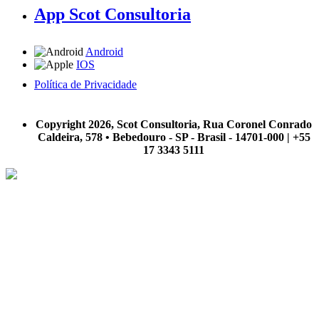
App Scot Consultoria
Android
IOS
Política de Privacidade
A Scot Consultoria não se responsabiliza por negócios realizados a partir das informações contidas em
nosso site.
Copyright 2026, Scot Consultoria, Rua Coronel Conrado
Caldeira, 578 • Bebedouro - SP - Brasil - 14701-000 | +55
17 3343 5111