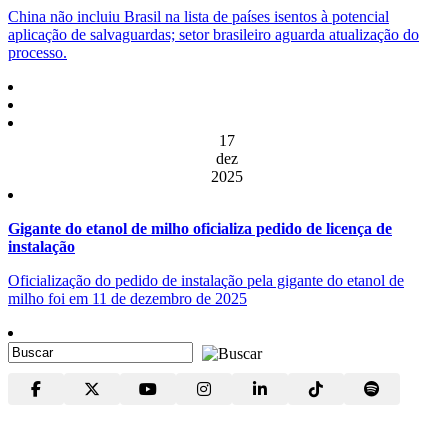
China não incluiu Brasil na lista de países isentos à potencial
aplicação de salvaguardas; setor brasileiro aguarda atualização do
processo.
17
dez
2025
Gigante do etanol de milho oficializa pedido de licença de
instalação
Oficialização do pedido de instalação pela gigante do etanol de
milho foi em 11 de dezembro de 2025