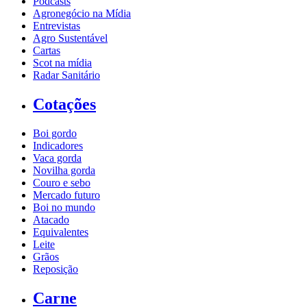
Podcasts
Agronegócio na Mídia
Entrevistas
Agro Sustentável
Cartas
Scot na mídia
Radar Sanitário
Cotações
Boi gordo
Indicadores
Vaca gorda
Novilha gorda
Couro e sebo
Mercado futuro
Boi no mundo
Atacado
Equivalentes
Leite
Grãos
Reposição
Carne