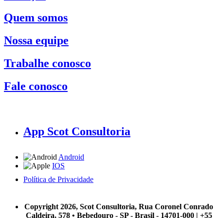
Quem somos
Nossa equipe
Trabalhe conosco
Fale conosco
App Scot Consultoria
Android
IOS
Política de Privacidade
A Scot Consultoria não se responsabiliza por negócios realizados a partir das informações contidas em
nosso site.
Copyright 2026, Scot Consultoria, Rua Coronel Conrado
Caldeira, 578 • Bebedouro - SP - Brasil - 14701-000 | +55