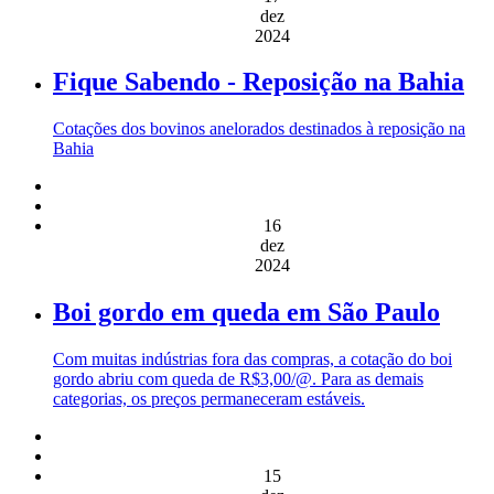
dez
2024
Fique Sabendo - Reposição na Bahia
Cotações dos bovinos anelorados destinados à reposição na
Bahia
16
dez
2024
Boi gordo em queda em São Paulo
Com muitas indústrias fora das compras, a cotação do boi
gordo abriu com queda de R$3,00/@. Para as demais
categorias, os preços permaneceram estáveis.
15