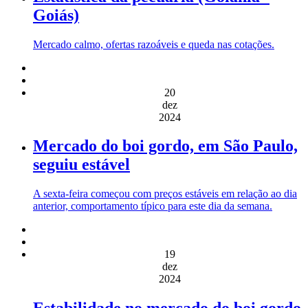
Goiás)
Mercado calmo, ofertas razoáveis e queda nas cotações.
20
dez
2024
Mercado do boi gordo, em São Paulo,
seguiu estável
A sexta-feira começou com preços estáveis em relação ao dia
anterior, comportamento típico para este dia da semana.
19
dez
2024