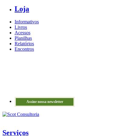
Loja
Informativos
Livros
Acessos
Planilhas
Relatórios
Encontros
Assine nossa newsletter
Serviços