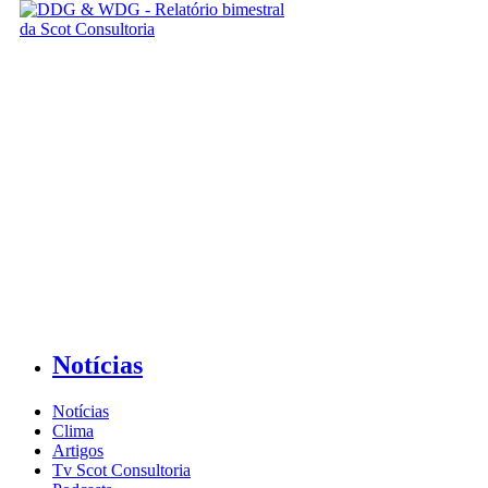
Notícias
Notícias
Clima
Artigos
Tv Scot Consultoria