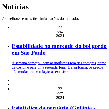
Notícias
As melhores e mais fiéis informações do mercado.
23
dez
2024
Estabilidade no mercado do boi gordo
em São Paulo
A semana começou com as indústrias fora das compras, como
de costume para uma segunda-feira. Dessa forma, os preços
não mudaram em relação à sexta-feira.
22
dez
2024
Estatística da pecuária (Goiânia -