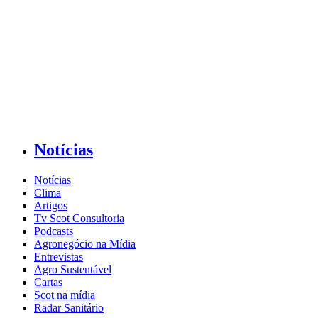
Notícias
Notícias
Clima
Artigos
Tv Scot Consultoria
Podcasts
Agronegócio na Mídia
Entrevistas
Agro Sustentável
Cartas
Scot na mídia
Radar Sanitário