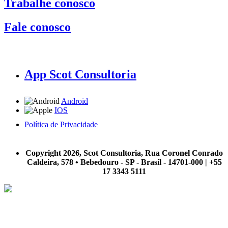
Trabalhe conosco
Fale conosco
App Scot Consultoria
Android
IOS
Política de Privacidade
A Scot Consultoria não se responsabiliza por negócios realizados a partir das informações contidas em
nosso site.
Copyright 2026, Scot Consultoria, Rua Coronel Conrado
Caldeira, 578 • Bebedouro - SP - Brasil - 14701-000 | +55
17 3343 5111