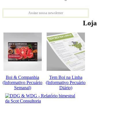
Assine nossa newsletter
Loja
Boi & Companhia
Tem Boi na Linha
(Informativo Pecuário
(Informativo Pecuário
Semanal)
Diário)