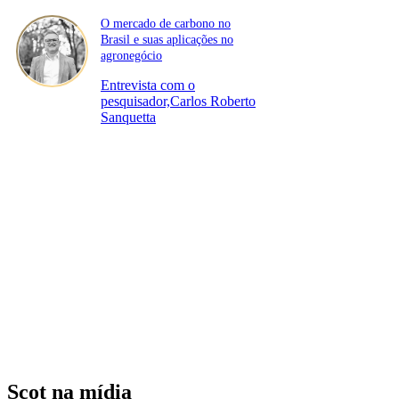
O mercado de carbono no
Brasil e suas aplicações no
agronegócio
Entrevista com o
pesquisador,Carlos Roberto
Sanquetta
Scot na mídia