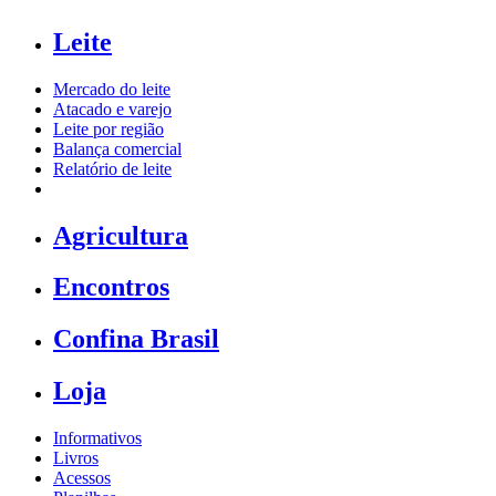
Leite
Mercado do leite
Atacado e varejo
Leite por região
Balança comercial
Relatório de leite
Agricultura
Encontros
Confina Brasil
Loja
Informativos
Livros
Acessos