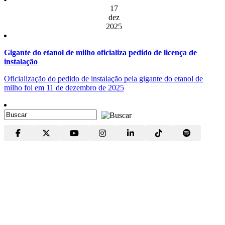
17
dez
2025
Gigante do etanol de milho oficializa pedido de licença de
instalação
Oficialização do pedido de instalação pela gigante do etanol de
milho foi em 11 de dezembro de 2025