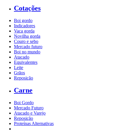
Cotações
Boi gordo
Indicadores
Vaca gorda
Novilha gorda
Couro e sebo
Mercado futuro
Boi no mundo
Atacado
Equivalentes
Leite
Grãos
Reposição
Carne
Boi Gordo
Mercado Futuro
Atacado e Varejo
Reposição
Proteínas Alternativas