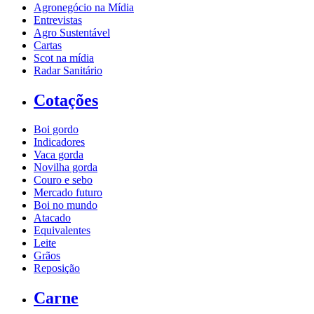
Agronegócio na Mídia
Entrevistas
Agro Sustentável
Cartas
Scot na mídia
Radar Sanitário
Cotações
Boi gordo
Indicadores
Vaca gorda
Novilha gorda
Couro e sebo
Mercado futuro
Boi no mundo
Atacado
Equivalentes
Leite
Grãos
Reposição
Carne