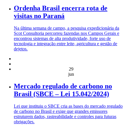
Ordenha Brasil encerra rota de
visitas no Paraná
Na última semana de campo, a pesquisa expedicionária da
Scot Consultoria percorreu fazendas nos Campos Gerais e
encontrou sistemas de alta produtividade, forte uso de
tecnologia e integração entre leite, agricultura e gestão de
dejetos.
29
jun
Mercado regulado de carbono no
Brasil (SBCE – Lei 15.042/2024)
Lei que instituiu o SBCE cria as bases do mercado regulado
de carbono no Brasil e exige que grandes emissores
estruturem dados, rastreabilidade e controles para futuras
obrigações.