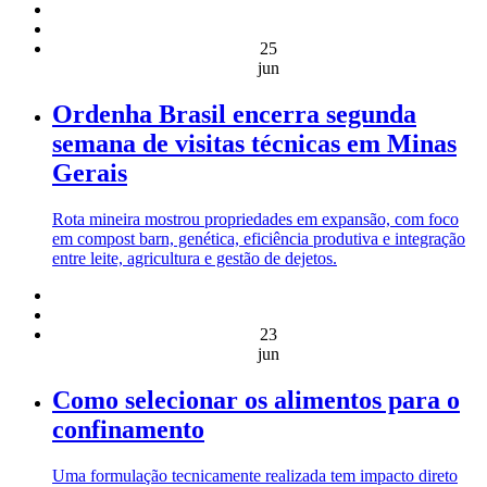
25
jun
Ordenha Brasil encerra segunda
semana de visitas técnicas em Minas
Gerais
Rota mineira mostrou propriedades em expansão, com foco
em compost barn, genética, eficiência produtiva e integração
entre leite, agricultura e gestão de dejetos.
23
jun
Como selecionar os alimentos para o
confinamento
Uma formulação tecnicamente realizada tem impacto direto