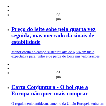
08
jun
Preço do leite sobe pela quarta vez
seguida, mas mercado dá sinais de
estabilidade
Menor oferta no campo sustentou alta de 6,5% em maio;
expectativa para junho é de perda de força nas valorizações.
05
jun
Carta Conjuntura - O boi que a
Europa não quer mais comprar
O regulamento antidesmatamento da União Europeia entra em