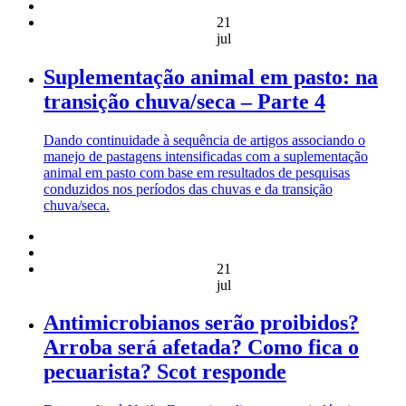
21
jul
Suplementação animal em pasto: na
transição chuva/seca – Parte 4
Dando continuidade à sequência de artigos associando o
manejo de pastagens intensificadas com a suplementação
animal em pasto com base em resultados de pesquisas
conduzidos nos períodos das chuvas e da transição
chuva/seca.
21
jul
Antimicrobianos serão proibidos?
Arroba será afetada? Como fica o
pecuarista? Scot responde