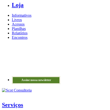
Loja
Informativos
Livros
Acessos
Planilhas
Relatórios
Encontros
Assine nossa newsletter
Serviços