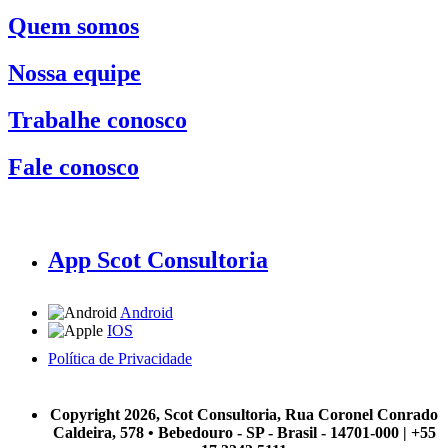
Quem somos
Nossa equipe
Trabalhe conosco
Fale conosco
App Scot Consultoria
Android
IOS
Política de Privacidade
A Scot Consultoria não se responsabiliza por negócios realizados a partir das informações contidas em
nosso site.
Copyright 2026, Scot Consultoria, Rua Coronel Conrado
Caldeira, 578 • Bebedouro - SP - Brasil - 14701-000 | +55