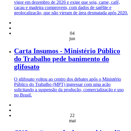
vigor em dezembro de 2026 e exige que soja, carne, café,
cacau e madeira comprovem, com dados de satélite e
geolocalização, que não vieram de área desmatada após 2020.
04
jun
Carta Insumos - Ministério Público
do Trabalho pede banimento do
glifosato
O glifosato voltou ao centro dos debates após o Ministério
Público do Trabalho (MPT) ingressar com uma ação
solicitando a suspensão da produção, comercialização e uso
no Brasil.
22
mai