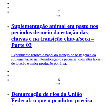
17
jun
Suplementação animal em pasto nos
períodos de meio da estação das
chuvas e na transição chuva/seca –
Parte 03
Experimento reforça o papel do manejo de pastagem e da
suplementação na intensificação da pecuária, com altas taxas
de lotação e maior produção por área.
16
jun
Demarcação de rios da União
Federal: o que o produtor precisa