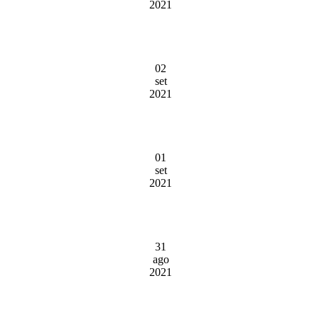
2021
02
set
2021
01
set
2021
31
ago
2021