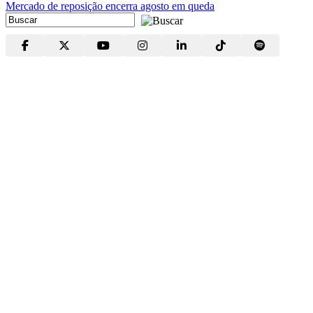
Mercado de reposição encerra agosto em queda