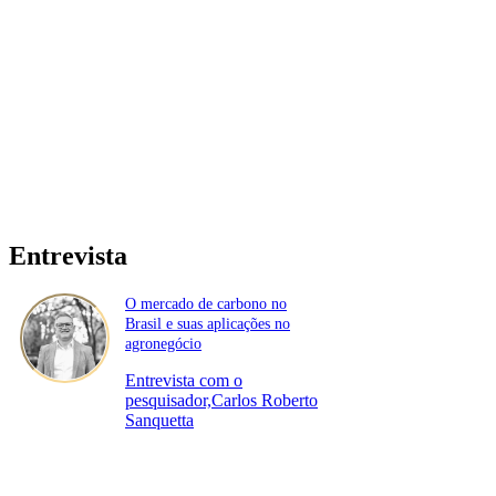
Entrevista
O mercado de carbono no
Brasil e suas aplicações no
agronegócio
Entrevista com o
pesquisador,Carlos Roberto
Sanquetta