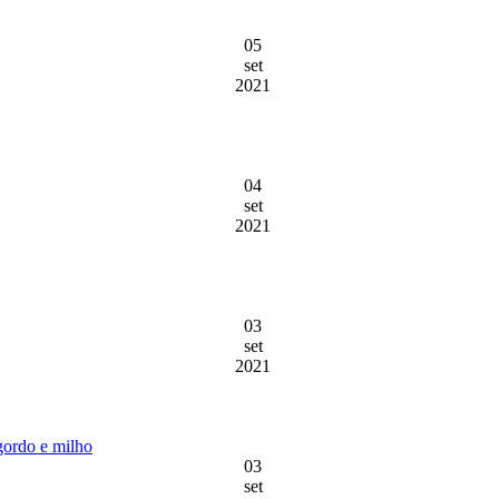
05
set
2021
04
set
2021
03
set
2021
gordo e milho
03
set