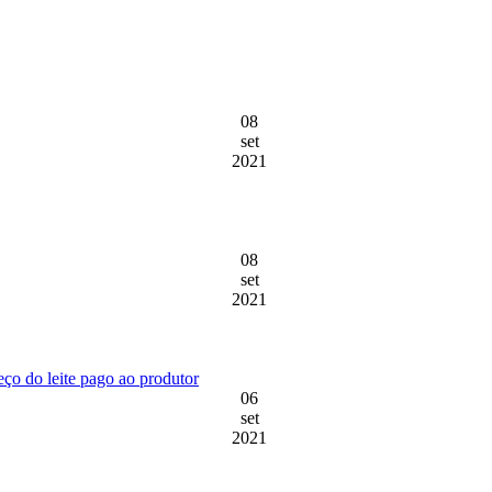
08
set
2021
08
set
2021
eço do leite pago ao produtor
06
set
2021