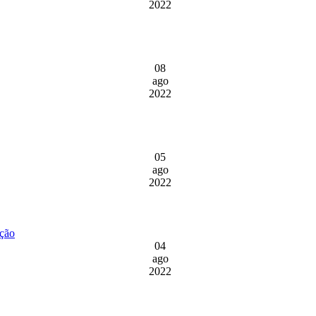
2022
08
ago
2022
05
ago
2022
ição
04
ago
2022