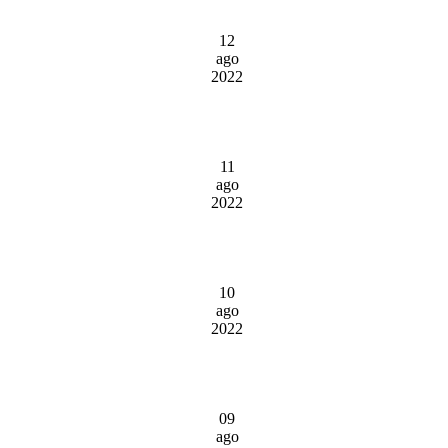
12
ago
2022
11
ago
2022
10
ago
2022
09
ago