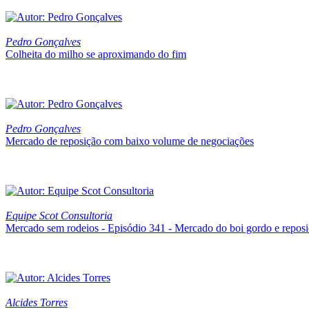
Pedro Gonçalves
Colheita do milho se aproximando do fim
Pedro Gonçalves
Mercado de reposição com baixo volume de negociações
Equipe Scot Consultoria
Mercado sem rodeios - Episódio 341 - Mercado do boi gordo e repos
Alcides Torres