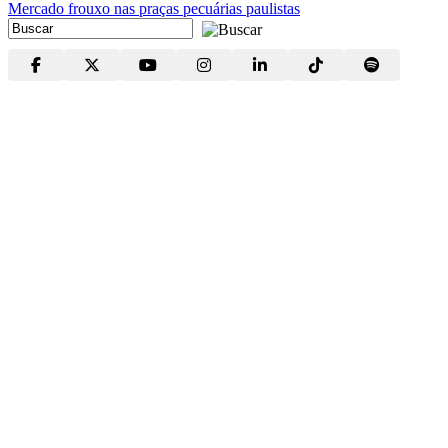
Mercado frouxo nas praças pecuárias paulistas