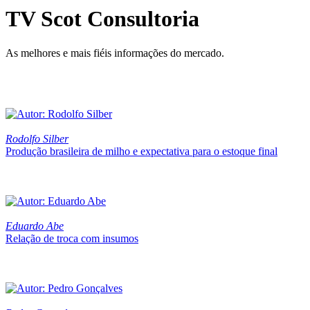
TV Scot Consultoria
As melhores e mais fiéis informações do mercado.
Rodolfo Silber
Produção brasileira de milho e expectativa para o estoque final
Eduardo Abe
Relação de troca com insumos