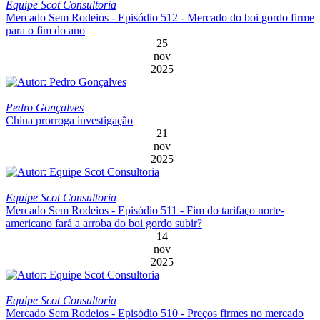
Equipe Scot Consultoria
Mercado Sem Rodeios - Episódio 512 - Mercado do boi gordo firme
para o fim do ano
25
nov
2025
Pedro Gonçalves
China prorroga investigação
21
nov
2025
Equipe Scot Consultoria
Mercado Sem Rodeios - Episódio 511 - Fim do tarifaço norte-
americano fará a arroba do boi gordo subir?
14
nov
2025
Equipe Scot Consultoria
Mercado Sem Rodeios - Episódio 510 - Preços firmes no mercado