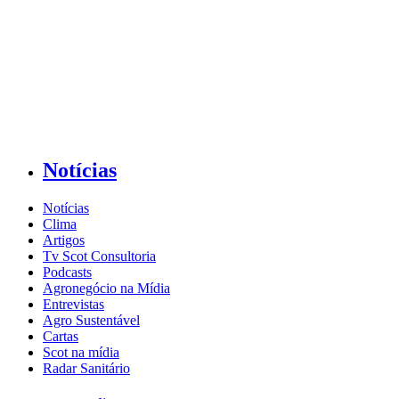
Notícias
Notícias
Clima
Artigos
Tv Scot Consultoria
Podcasts
Agronegócio na Mídia
Entrevistas
Agro Sustentável
Cartas
Scot na mídia
Radar Sanitário