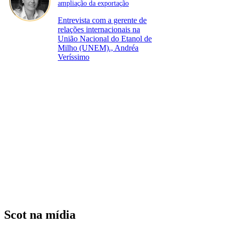
ampliação da exportação
Entrevista com a gerente de
relações internacionais na
União Nacional do Etanol de
Milho (UNEM)., Andréa
Veríssimo
Scot na mídia