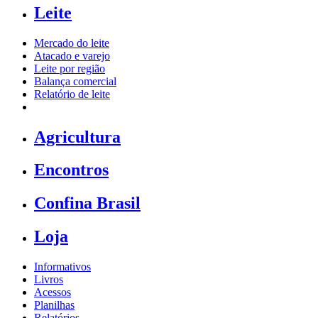
Leite
Mercado do leite
Atacado e varejo
Leite por região
Balança comercial
Relatório de leite
Agricultura
Encontros
Confina Brasil
Loja
Informativos
Livros
Acessos
Planilhas
Relatórios