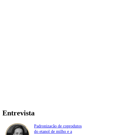
Entrevista
Padronização de coprodutos
do etanol de milho e a