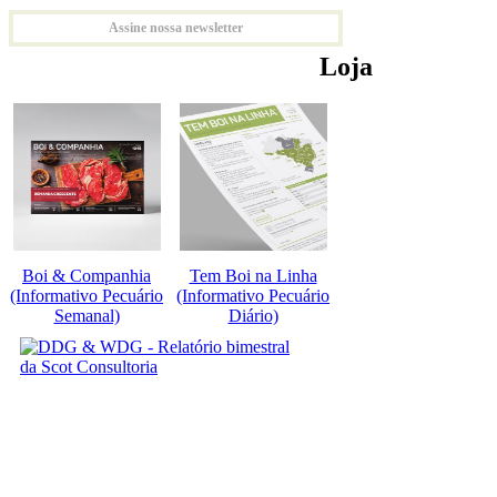
Assine nossa newsletter
Loja
Boi & Companhia
Tem Boi na Linha
(Informativo Pecuário
(Informativo Pecuário
Semanal)
Diário)