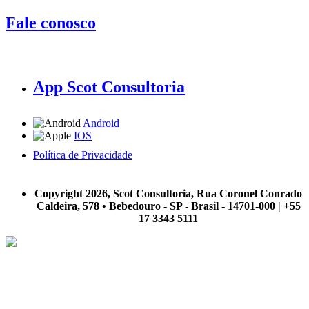
Fale conosco
App Scot Consultoria
Android
IOS
Política de Privacidade
A Scot Consultoria não se responsabiliza por negócios realizados a partir das informações contidas em
nosso site.
Copyright 2026, Scot Consultoria, Rua Coronel Conrado
Caldeira, 578 • Bebedouro - SP - Brasil - 14701-000 | +55
17 3343 5111