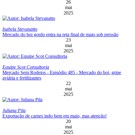
26
mai
2025
Isabela Stevanatto
Mercado do boi gordo entra na reta final de maio sob pressão
23
mai
2025
Equipe Scot Consultoria
Mercado Sem Rodeios - Episódio 485 - Mercado do boi, gripe
aviária e fertilizantes
22
mai
2025
Juliana Pila
Exportação de carnes indo bem em maio, mas atenção!
20
mai
2025