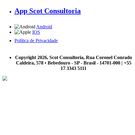
App Scot Consultoria
Android
IOS
Política de Privacidade
A Scot Consultoria não se responsabiliza por negócios realizados a partir das informações contidas em
nosso site.
Copyright 2026, Scot Consultoria, Rua Coronel Conrado
Caldeira, 578 • Bebedouro - SP - Brasil - 14701-000 | +55
17 3343 5111