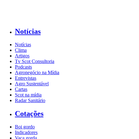
Notícias
Notícias
Clima
Artigos
Tv Scot Consultoria
Podcasts
Agronegócio na Mídia
Entrevistas
Agro Sustentável
Cartas
Scot na mídia
Radar Sanitário
Cotações
Boi gordo
Indicadores
Vaca gorda