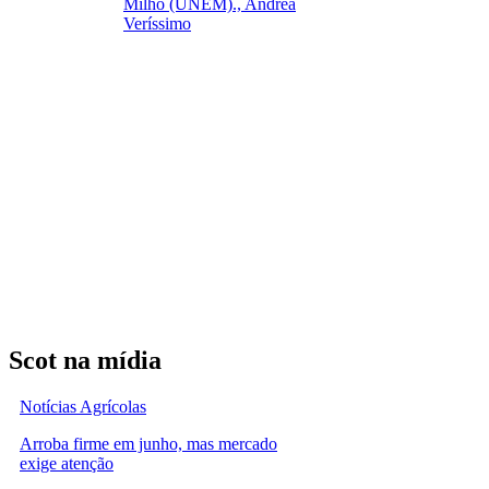
Milho (UNEM)., Andréa
Veríssimo
Scot na mídia
Notícias Agrícolas
Arroba firme em junho, mas mercado
exige atenção