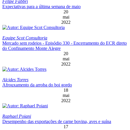
Felipe Fabbri
Expectativas para a última semana de maio
20
mai
2022
Equipe Scot Consultoria
Mercado sem rodeios - Episódio 330 - Encerramento do ECR direto
do Confinamento Monte Alegre
20
mai
2022
Alcides Torres
Afrouxamento da arroba do boi gordo
18
mai
2022
Raphael Poiani
Desempenho das exportações de carne bovina, aves e suína
17