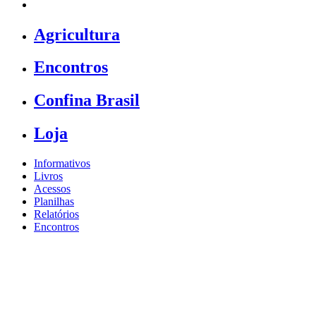
Agricultura
Encontros
Confina Brasil
Loja
Informativos
Livros
Acessos
Planilhas
Relatórios
Encontros