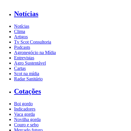
Notícias
Notícias
Clima
Artigos
Tv Scot Consultoria
Podcasts
Agronegócio na Mídia
Entrevistas
Agro Sustentável
Cartas
Scot na mídia
Radar Sanitário
Cotações
Boi gordo
Indicadores
Vaca gorda
Novilha gorda
Couro e sebo
Mercado futuro