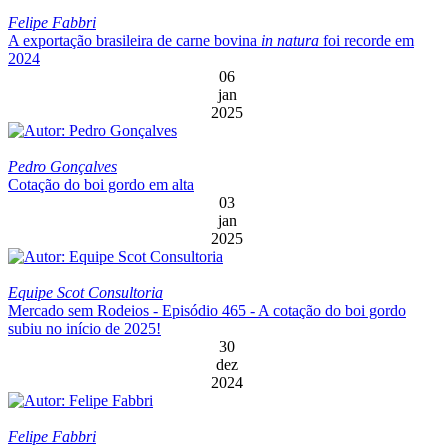
Felipe Fabbri
A exportação brasileira de carne bovina
in natura
foi recorde em
2024
06
jan
2025
Pedro Gonçalves
Cotação do boi gordo em alta
03
jan
2025
Equipe Scot Consultoria
Mercado sem Rodeios - Episódio 465 - A cotação do boi gordo
subiu no início de 2025!
30
dez
2024
Felipe Fabbri