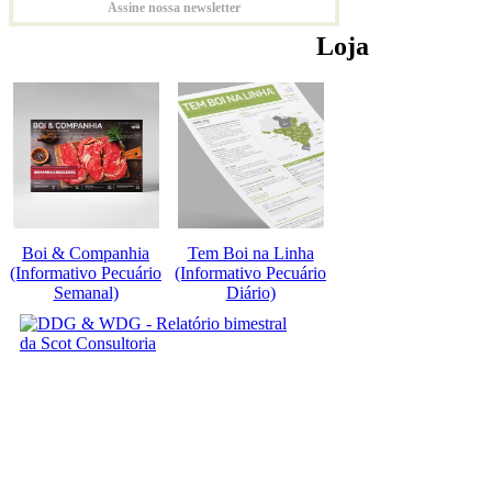
Assine nossa newsletter
Loja
Boi & Companhia
Tem Boi na Linha
(Informativo Pecuário
(Informativo Pecuário
Semanal)
Diário)