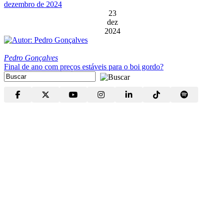
dezembro de 2024
23
dez
2024
Pedro Gonçalves
Final de ano com preços estáveis para o boi gordo?