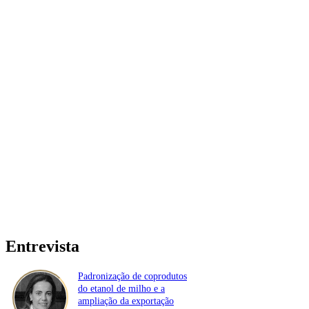
Entrevista
Padronização de coprodutos
do etanol de milho e a
ampliação da exportação