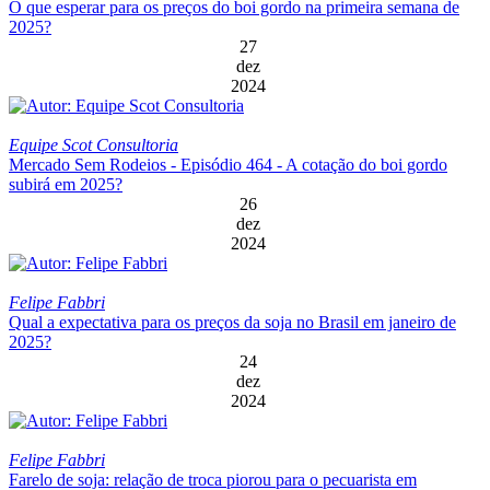
O que esperar para os preços do boi gordo na primeira semana de
2025?
27
dez
2024
Equipe Scot Consultoria
Mercado Sem Rodeios - Episódio 464 - A cotação do boi gordo
subirá em 2025?
26
dez
2024
Felipe Fabbri
Qual a expectativa para os preços da soja no Brasil em janeiro de
2025?
24
dez
2024
Felipe Fabbri
Farelo de soja: relação de troca piorou para o pecuarista em