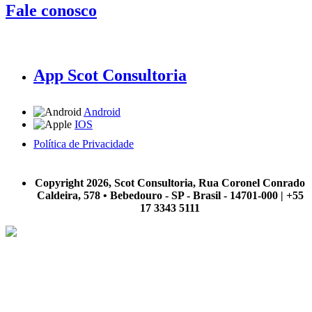
Fale conosco
App Scot Consultoria
Android
IOS
Política de Privacidade
A Scot Consultoria não se responsabiliza por negócios realizados a partir das informações contidas em
nosso site.
Copyright 2026, Scot Consultoria, Rua Coronel Conrado
Caldeira, 578 • Bebedouro - SP - Brasil - 14701-000 | +55
17 3343 5111