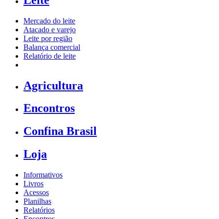
Mercado do leite
Atacado e varejo
Leite por região
Balança comercial
Relatório de leite
Agricultura
Encontros
Confina Brasil
Loja
Informativos
Livros
Acessos
Planilhas
Relatórios
Encontros