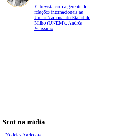
Entrevista com a gerente de
relações internacionais na
União Nacional do Etanol de
Milho (UNEM)., Andréa
Veríssimo
Scot na mídia
Notícias Agrícolas