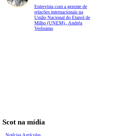
Entrevista com a gerente de
relações internacionais na
União Nacional do Etanol de
Milho (UNEM)., Andréa
Veríssimo
Scot na mídia
Notícias Agrícolas