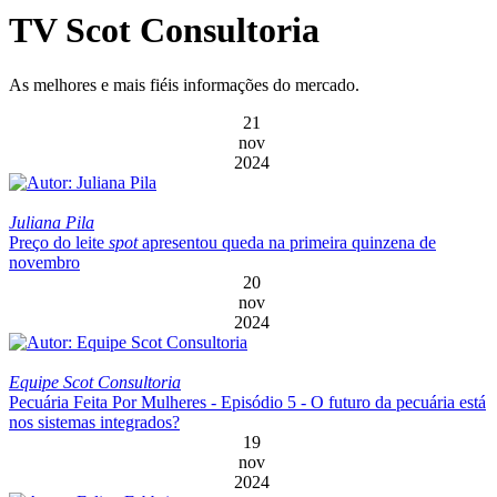
TV Scot Consultoria
As melhores e mais fiéis informações do mercado.
21
nov
2024
Juliana Pila
Preço do leite
spot
apresentou queda na primeira quinzena de
novembro
20
nov
2024
Equipe Scot Consultoria
Pecuária Feita Por Mulheres - Episódio 5 - O futuro da pecuária está
nos sistemas integrados?
19
nov
2024