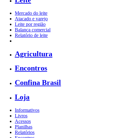
Mercado do leite
Atacado e varejo
Leite por região
Balança comercial
Relatório de leite
Agricultura
Encontros
Confina Brasil
Loja
Informativos
Livros
Acessos
Planilhas
Relatórios
Encontros