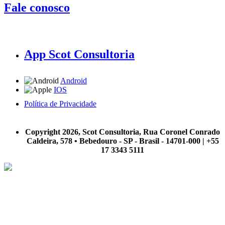
Fale conosco
App Scot Consultoria
Android
IOS
Política de Privacidade
A Scot Consultoria não se responsabiliza por negócios realizados a partir das informações contidas em
nosso site.
Copyright 2026, Scot Consultoria, Rua Coronel Conrado
Caldeira, 578 • Bebedouro - SP - Brasil - 14701-000 | +55
17 3343 5111