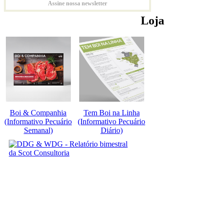
Assine nossa newsletter
Loja
Boi & Companhia
Tem Boi na Linha
(Informativo Pecuário
(Informativo Pecuário
Semanal)
Diário)