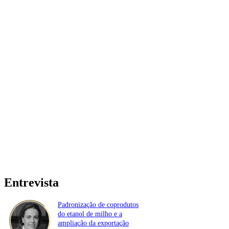
Entrevista
Padronização de coprodutos
do etanol de milho e a
ampliação da exportação