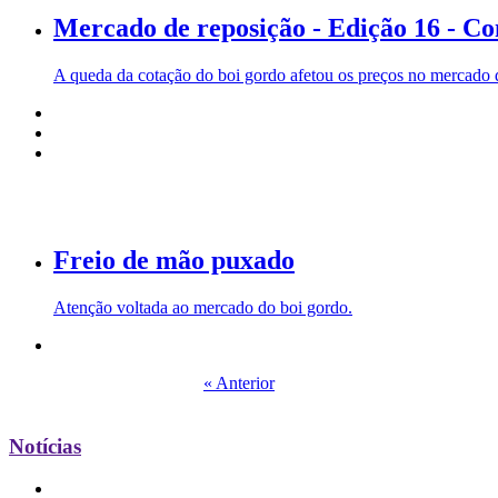
Mercado de reposição - Edição 16 - Co
A queda da cotação do boi gordo afetou os preços no mercado de
Freio de mão puxado
Atenção voltada ao mercado do boi gordo.
« Anterior
Notícias