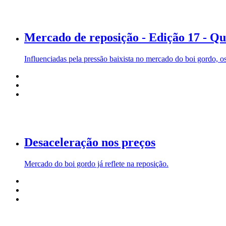
Mercado de reposição - Edição 17 - Qu
Influenciadas pela pressão baixista no mercado do boi gordo, o
Desaceleração nos preços
Mercado do boi gordo já reflete na reposição.