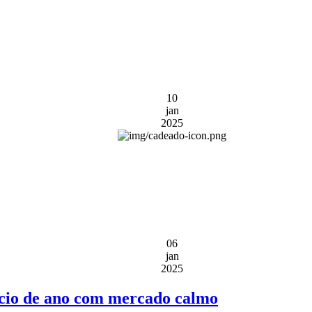
10
jan
2025
06
jan
2025
ício de ano com mercado calmo