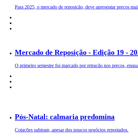
Para 2025, o mercado de reposição, deve apresentar preços mai
Mercado de Reposição - Edição 19 - 202
O primeiro semestre foi marcado por retração nos preços, enqu
Pós-Natal: calmaria predomina
Cotações subiram, apesar dos poucos negócios reportados.