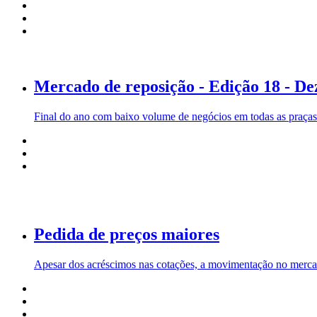
Mercado de reposição - Edição 18 - De
Final do ano com baixo volume de negócios em todas as praças 
Pedida de preços maiores
Apesar dos acréscimos nas cotações, a movimentação no merca