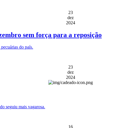
23
dez
2024
zembro sem força para a reposição
pecuárias do país.
23
dez
2024
do seguiu mais vagarosa.
16