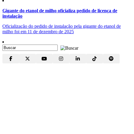
Gigante do etanol de milho oficializa pedido de licença de
instalação
Oficialização do pedido de instalação pela gigante do etanol de
milho foi em 11 de dezembro de 2025