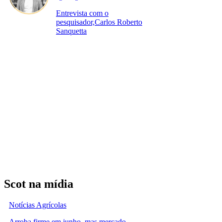
Entrevista com o
pesquisador,Carlos Roberto
Sanquetta
Scot na mídia
Notícias Agrícolas
Arroba firme em junho, mas mercado