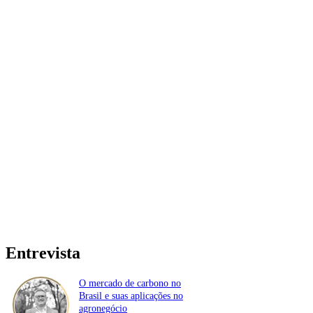
Entrevista
O mercado de carbono no
Brasil e suas aplicações no
agronegócio