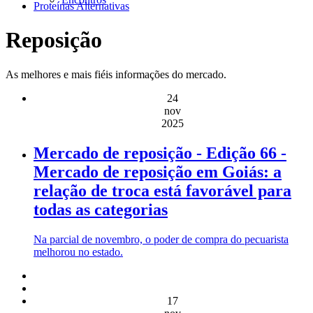
Proteínas Alternativas
Reposição
As melhores e mais fiéis informações do mercado.
24
nov
2025
Mercado de reposição - Edição 66 -
Mercado de reposição em Goiás: a
relação de troca está favorável para
todas as categorias
Na parcial de novembro, o poder de compra do pecuarista
melhorou no estado.
17