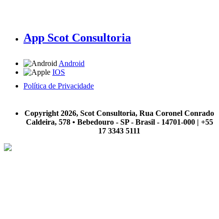
App Scot Consultoria
Android
IOS
Política de Privacidade
A Scot Consultoria não se responsabiliza por negócios realizados a partir das informações contidas em
nosso site.
Copyright 2026, Scot Consultoria, Rua Coronel Conrado
Caldeira, 578 • Bebedouro - SP - Brasil - 14701-000 | +55
17 3343 5111