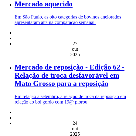
Mercado aquecido
Em São Paulo, as oito categorias de bovinos anelorados
apresentaram alta na comparação semanal.
27
out
2025
Mercado de reposição - Edição 62 -
Relação de troca desfavorável em
Mato Grosso para a reposição
Em relação a setembro, a relação de troca da reposição em
relação ao boi gordo com 19@ piorou.
24
out
2025