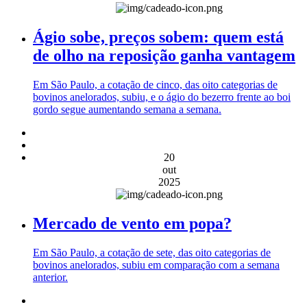
Ágio sobe, preços sobem: quem está
de olho na reposição ganha vantagem
Em São Paulo, a cotação de cinco, das oito categorias de
bovinos anelorados, subiu, e o ágio do bezerro frente ao boi
gordo segue aumentando semana a semana.
20
out
2025
Mercado de vento em popa?
Em São Paulo, a cotação de sete, das oito categorias de
bovinos anelorados, subiu em comparação com a semana
anterior.