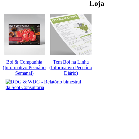
Loja
Boi & Companhia
Tem Boi na Linha
(Informativo Pecuário
(Informativo Pecuário
Semanal)
Diário)