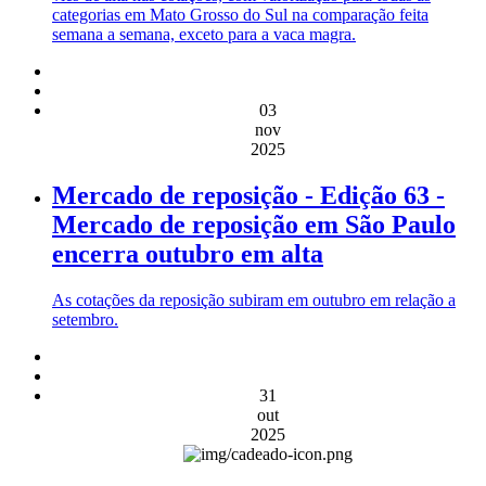
categorias em Mato Grosso do Sul na comparação feita
semana a semana, exceto para a vaca magra.
03
nov
2025
Mercado de reposição - Edição 63 -
Mercado de reposição em São Paulo
encerra outubro em alta
As cotações da reposição subiram em outubro em relação a
setembro.
31
out
2025