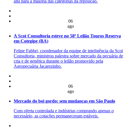
alta para a maioria das categorias da reposição.
06
ago
A Scot Consultoria esteve no 58º Leilão Touros Reserva
em Cotegipe (BA)
Felipe Fabbri, coordenador da equipe de inteligência da Scot
Consultoria, ministrou palestra sobre mercado da pecuária de
cria e de genética durante o leilão promovido pela
Agropecuária Jacarezinho.
06
ago
Mercado do boi gordo: sem mudanças em São Paulo
Com oferta controlada e indústrias comprando apenas o
necessário, as cotações permaneceram estáveis.