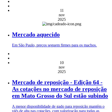
11
nov
2025
Mercado aquecido
Em São Paulo, preços seguem firmes para os machos.
10
nov
2025
Mercado de reposição - Edição 64 -
As cotações no mercado de reposição
em Mato Grosso do Sul estão subindo
A menor disponibilidade de gado para reposição mantém o
viés de alta nas cotações, com valorização para todas as