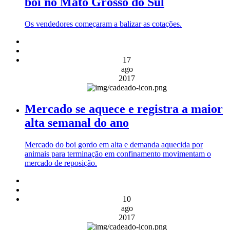
boi no Mato Grosso do Sul
Os vendedores começaram a balizar as cotações.
17
ago
2017
Mercado se aquece e registra a maior
alta semanal do ano
Mercado do boi gordo em alta e demanda aquecida por
animais para terminação em confinamento movimentam o
mercado de reposição.
10
ago
2017