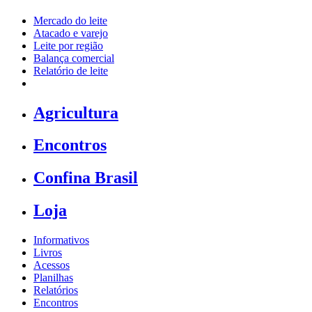
Mercado do leite
Atacado e varejo
Leite por região
Balança comercial
Relatório de leite
Agricultura
Encontros
Confina Brasil
Loja
Informativos
Livros
Acessos
Planilhas
Relatórios
Encontros