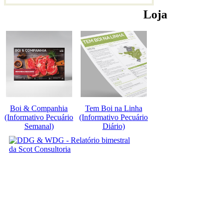
Loja
Boi & Companhia
Tem Boi na Linha
(Informativo Pecuário
(Informativo Pecuário
Semanal)
Diário)