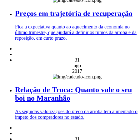
Preços em trajetória de recuperação
Fica a expectativa quanto ao aquecimento da economia no
último trimestre, que ajudará a definir os rumos da arroba e da
reposição, em curto prazo.
31
ago
2017
Relação de Troca: Quanto vale o seu
boi no Maranhão
As seguidas valorizações do preço da arroba tem aumentado o
ímpeto dos compradores no estado.
31