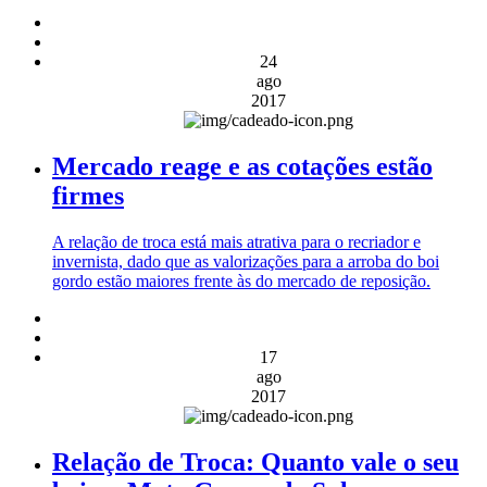
24
ago
2017
Mercado reage e as cotações estão
firmes
A relação de troca está mais atrativa para o recriador e
invernista, dado que as valorizações para a arroba do boi
gordo estão maiores frente às do mercado de reposição.
17
ago
2017
Relação de Troca: Quanto vale o seu