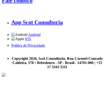
Fale conosco
App Scot Consultoria
Android
IOS
Política de Privacidade
A Scot Consultoria não se responsabiliza por negócios realizados a partir das informações contidas em
nosso site.
Copyright 2026, Scot Consultoria, Rua Coronel Conrado
Caldeira, 578 • Bebedouro - SP - Brasil - 14701-000 | +55
17 3343 5111