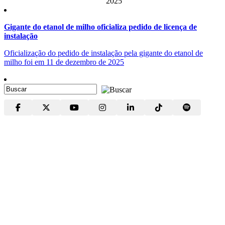
2025
Gigante do etanol de milho oficializa pedido de licença de
instalação
Oficialização do pedido de instalação pela gigante do etanol de
milho foi em 11 de dezembro de 2025