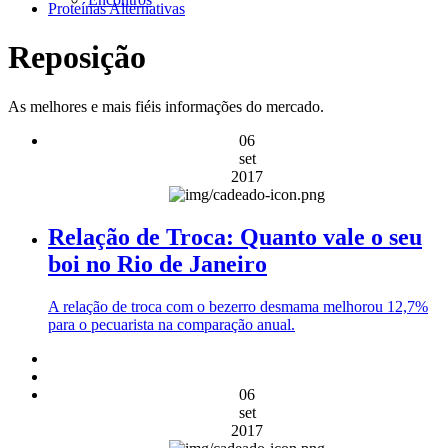
Proteínas Alternativas
Reposição
As melhores e mais fiéis informações do mercado.
06
set
2017
Relação de Troca: Quanto vale o seu
boi no Rio de Janeiro
A relação de troca com o bezerro desmama melhorou 12,7%
para o pecuarista na comparação anual.
06
set
2017