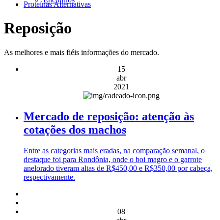
Proteínas Alternativas
Reposição
As melhores e mais fiéis informações do mercado.
15
abr
2021
Mercado de reposição: atenção às
cotações dos machos
Entre as categorias mais eradas, na comparação semanal, o
destaque foi para Rondônia, onde o boi magro e o garrote
anelorado tiveram altas de R$450,00 e R$350,00 por cabeça,
respectivamente.
08