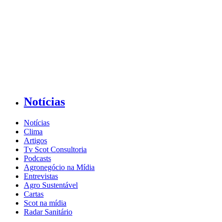
Notícias
Notícias
Clima
Artigos
Tv Scot Consultoria
Podcasts
Agronegócio na Mídia
Entrevistas
Agro Sustentável
Cartas
Scot na mídia
Radar Sanitário