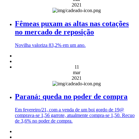
2021
Fêmeas puxam as altas nas cotações
no mercado de reposição
Novilha valoriza 83,2% em um ano.
11
mar
2021
Paraná: queda no poder de compra
Em fevereiro/21, com a venda de um boi gordo de 19@
comprava-se 1,56 garrote, atualmente compra-se 1,50. Recuo
de 3,6% no poder de compra.