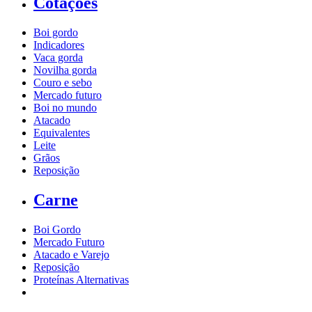
Cotações
Boi gordo
Indicadores
Vaca gorda
Novilha gorda
Couro e sebo
Mercado futuro
Boi no mundo
Atacado
Equivalentes
Leite
Grãos
Reposição
Carne
Boi Gordo
Mercado Futuro
Atacado e Varejo
Reposição
Proteínas Alternativas