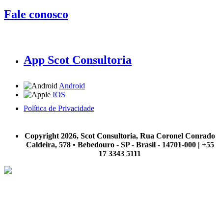
Fale conosco
App Scot Consultoria
Android
IOS
Política de Privacidade
A Scot Consultoria não se responsabiliza por negócios realizados a partir das informações contidas em
nosso site.
Copyright 2026, Scot Consultoria, Rua Coronel Conrado
Caldeira, 578 • Bebedouro - SP - Brasil - 14701-000 | +55
17 3343 5111