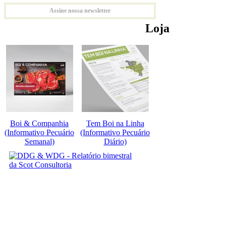
Assine nossa newsletter
Loja
Boi & Companhia
Tem Boi na Linha
(Informativo Pecuário
(Informativo Pecuário
Semanal)
Diário)