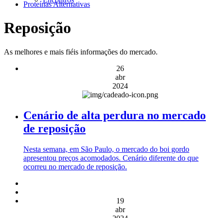
Proteínas Alternativas
Reposição
As melhores e mais fiéis informações do mercado.
26
abr
2024
Cenário de alta perdura no mercado
de reposição
Nesta semana, em São Paulo, o mercado do boi gordo
apresentou preços acomodados. Cenário diferente do que
ocorreu no mercado de reposição.
19
abr