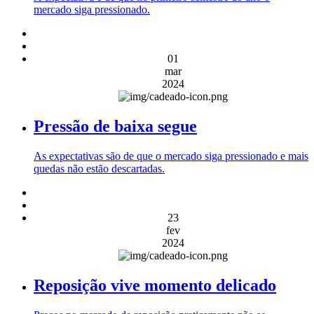
mercado siga pressionado.
01
mar
2024
Pressão de baixa segue
As expectativas são de que o mercado siga pressionado e mais
quedas não estão descartadas.
23
fev
2024
Reposição vive momento delicado