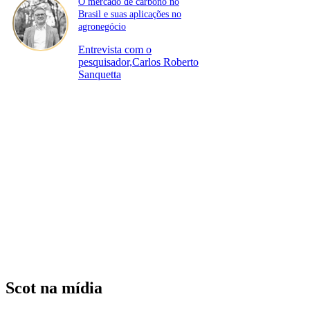
O mercado de carbono no
Brasil e suas aplicações no
agronegócio
Entrevista com o
pesquisador,Carlos Roberto
Sanquetta
Scot na mídia