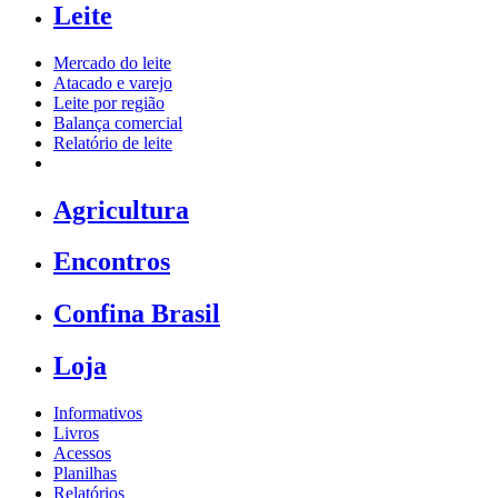
Leite
Mercado do leite
Atacado e varejo
Leite por região
Balança comercial
Relatório de leite
Agricultura
Encontros
Confina Brasil
Loja
Informativos
Livros
Acessos
Planilhas
Relatórios