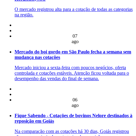
O mercado registrou alta para a cotação de todas as categorias
na região.
07
ago
Mercado do boi gordo em São Paulo fecha a semana sem
mudança nas cotações
Mercado iniciou a sexta-feira com poucos negócios, oferta
controlada e cotações estáveis. Atenção ficou voltada para o
desempenho das vendas do final de semana.
06
ago
Fique Sabendo - Cotações de bovinos Nelore destinados à
reposição em Goiás
Na comparação com as cotações há 30 dias, Goiás registrou