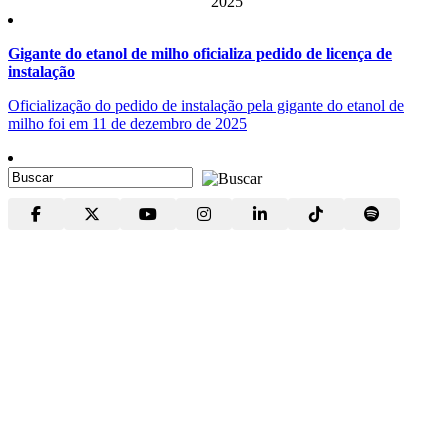
2025
Gigante do etanol de milho oficializa pedido de licença de
instalação
Oficialização do pedido de instalação pela gigante do etanol de
milho foi em 11 de dezembro de 2025