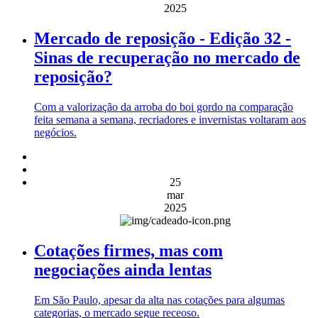
2025
Mercado de reposição - Edição 32 -
Sinas de recuperação no mercado de
reposição?
Com a valorização da arroba do boi gordo na comparação
feita semana a semana, recriadores e invernistas voltaram aos
negócios.
25
mar
2025
Cotações firmes, mas com
negociações ainda lentas
Em São Paulo, apesar da alta nas cotações para algumas
categorias, o mercado segue receoso.