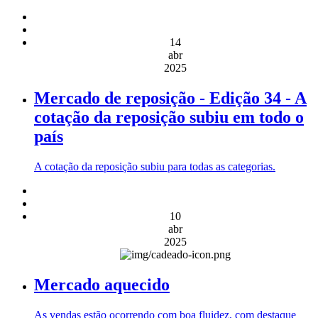
14
abr
2025
Mercado de reposição - Edição 34 - A
cotação da reposição subiu em todo o
país
A cotação da reposição subiu para todas as categorias.
10
abr
2025
Mercado aquecido
As vendas estão ocorrendo com boa fluidez, com destaque