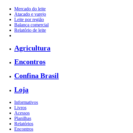
Mercado do leite
Atacado e varejo
Leite por região
Balança comercial
Relatório de leite
Agricultura
Encontros
Confina Brasil
Loja
Informativos
Livros
Acessos
Planilhas
Relatórios
Encontros