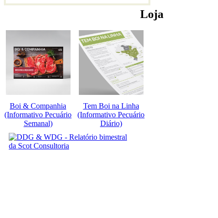
Loja
Boi & Companhia
Tem Boi na Linha
(Informativo Pecuário
(Informativo Pecuário
Semanal)
Diário)