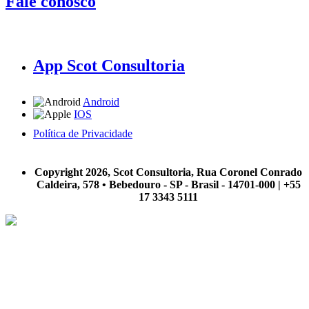
Fale conosco
App Scot Consultoria
Android
IOS
Política de Privacidade
A Scot Consultoria não se responsabiliza por negócios realizados a partir das informações contidas em
nosso site.
Copyright 2026, Scot Consultoria, Rua Coronel Conrado
Caldeira, 578 • Bebedouro - SP - Brasil - 14701-000 | +55
17 3343 5111