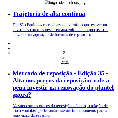
Trajetória de alta continua
Em São Paulo, os recriadores e invernistas que estiveram
ativos nas compras nesta semana enfrentaram preços mais
elevados na aquisição de bovinos de reposição.
21
abr
2025
Mercado de reposição - Edição 35 -
Alta nos preços da reposição: vale a
pena investir na renovação do plantel
agora?
Mesmo com os preços da reposição subindo, a relação de
troca vantajosa pode tornar este um bom momento para a
renovação do rebanho.