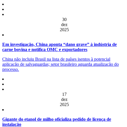
30
dez
2025
Em investigação, China aponta “dano grave” à indústria de
carne bovina e notifica OMC e exportadores
China não incluiu Brasil na lista de países isentos à potencial
aplicação de salvaguardas; setor brasileiro aguarda atualização do
processo.
17
dez
2025
Gigante do etanol de milho oficializa pedido de licença de
instalação