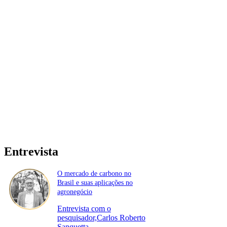
Entrevista
O mercado de carbono no
Brasil e suas aplicações no
agronegócio
Entrevista com o
pesquisador,Carlos Roberto
Sanquetta