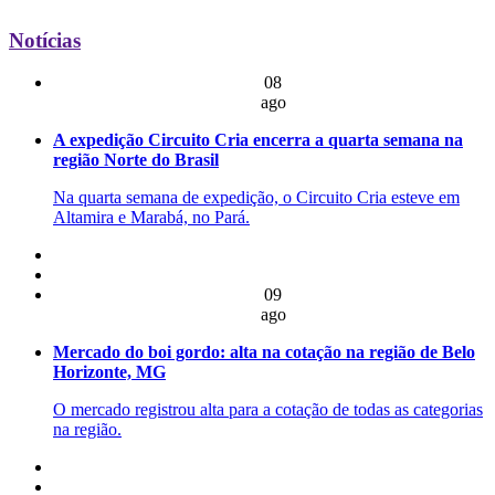
Notícias
08
ago
A expedição Circuito Cria encerra a quarta semana na
região Norte do Brasil
Na quarta semana de expedição, o Circuito Cria esteve em
Altamira e Marabá, no Pará.
09
ago
Mercado do boi gordo: alta na cotação na região de Belo
Horizonte, MG
O mercado registrou alta para a cotação de todas as categorias
na região.