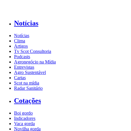
Notícias
Notícias
Clima
Artigos
Tv Scot Consultoria
Podcasts
Agronegócio na Mídia
Entrevistas
Agro Sustentável
Cartas
Scot na mídia
Radar Sanitário
Cotações
Boi gordo
Indicadores
Vaca gorda
Novilha gorda