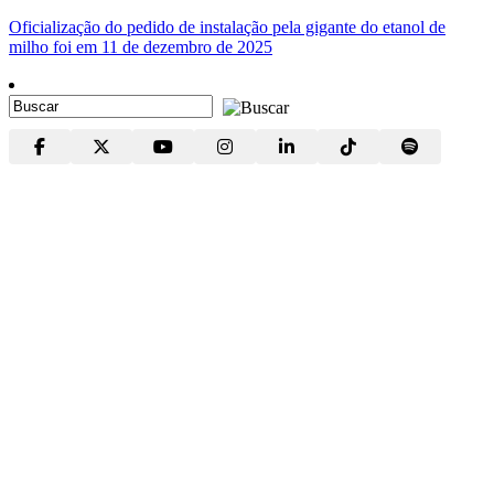
Oficialização do pedido de instalação pela gigante do etanol de
milho foi em 11 de dezembro de 2025