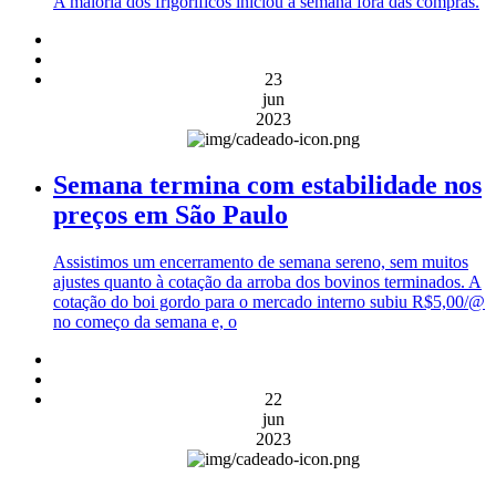
A maioria dos frigoríficos iniciou a semana fora das compras.
23
jun
2023
Semana termina com estabilidade nos
preços em São Paulo
Assistimos um encerramento de semana sereno, sem muitos
ajustes quanto à cotação da arroba dos bovinos terminados. A
cotação do boi gordo para o mercado interno subiu R$5,00/@
no começo da semana e, o
22
jun
2023