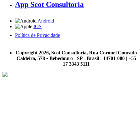
App Scot Consultoria
Android
IOS
Política de Privacidade
A Scot Consultoria não se responsabiliza por negócios realizados a partir das informações contidas em
nosso site.
Copyright 2026, Scot Consultoria, Rua Coronel Conrado
Caldeira, 578 • Bebedouro - SP - Brasil - 14701-000 | +55
17 3343 5111