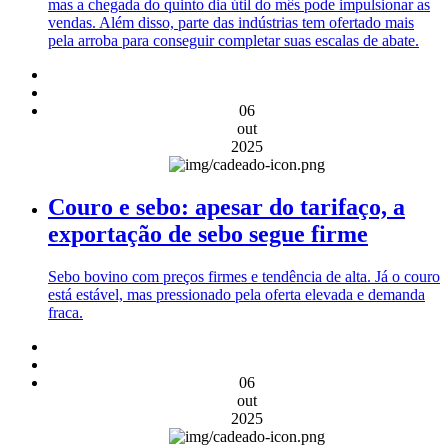
mas a chegada do quinto dia útil do mês pode impulsionar as
vendas. Além disso, parte das indústrias tem ofertado mais
pela arroba para conseguir completar suas escalas de abate.
06
out
2025
Couro e sebo: apesar do tarifaço, a
exportação de sebo segue firme
Sebo bovino com preços firmes e tendência de alta. Já o couro
está estável, mas pressionado pela oferta elevada e demanda
fraca.
06
out
2025