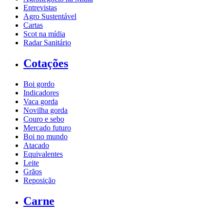
Entrevistas
Agro Sustentável
Cartas
Scot na mídia
Radar Sanitário
Cotações
Boi gordo
Indicadores
Vaca gorda
Novilha gorda
Couro e sebo
Mercado futuro
Boi no mundo
Atacado
Equivalentes
Leite
Grãos
Reposição
Carne