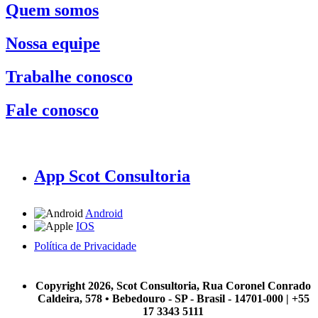
Quem somos
Nossa equipe
Trabalhe conosco
Fale conosco
App Scot Consultoria
Android
IOS
Política de Privacidade
A Scot Consultoria não se responsabiliza por negócios realizados a partir das informações contidas em
nosso site.
Copyright 2026, Scot Consultoria, Rua Coronel Conrado
Caldeira, 578 • Bebedouro - SP - Brasil - 14701-000 | +55
17 3343 5111