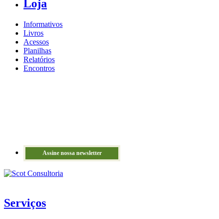
Loja
Informativos
Livros
Acessos
Planilhas
Relatórios
Encontros
Assine nossa newsletter
Serviços