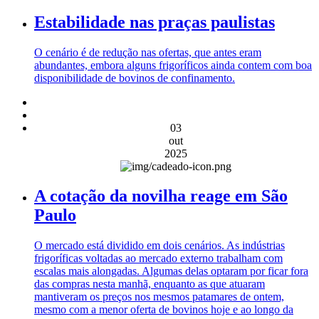
Estabilidade nas praças paulistas
O cenário é de redução nas ofertas, que antes eram
abundantes, embora alguns frigoríficos ainda contem com boa
disponibilidade de bovinos de confinamento.
03
out
2025
A cotação da novilha reage em São
Paulo
O mercado está dividido em dois cenários. As indústrias
frigoríficas voltadas ao mercado externo trabalham com
escalas mais alongadas. Algumas delas optaram por ficar fora
das compras nesta manhã, enquanto as que atuaram
mantiveram os preços nos mesmos patamares de ontem,
mesmo com a menor oferta de bovinos hoje e ao longo da