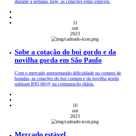
durante a semana, hoje, as cotações estão estáveis.
11
out
2023
Sobe a cotação do boi gordo e da
novilha gorda em São Paulo
Com o mercado apresentando dificuldade na compra de
boiadas, as cotações do boi comum e da novilha gorda
subiram R$5,00/@ na comparação diária.
10
out
2023
Mercado estável