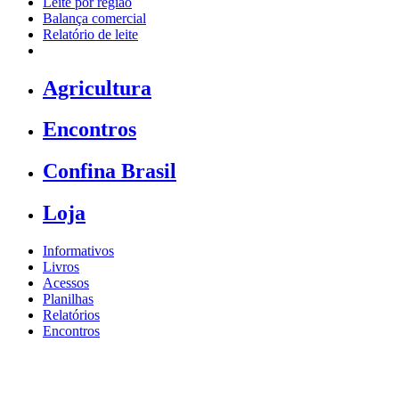
Leite por região
Balança comercial
Relatório de leite
Agricultura
Encontros
Confina Brasil
Loja
Informativos
Livros
Acessos
Planilhas
Relatórios
Encontros