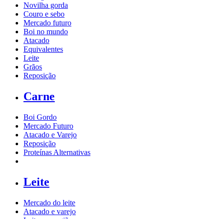
Novilha gorda
Couro e sebo
Mercado futuro
Boi no mundo
Atacado
Equivalentes
Leite
Grãos
Reposição
Carne
Boi Gordo
Mercado Futuro
Atacado e Varejo
Reposição
Proteínas Alternativas
Leite
Mercado do leite
Atacado e varejo