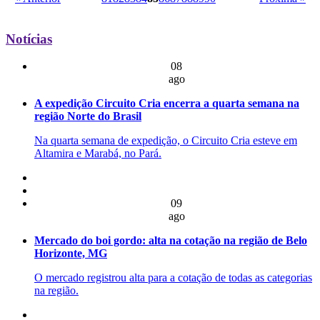
Notícias
08
ago
A expedição Circuito Cria encerra a quarta semana na
região Norte do Brasil
Na quarta semana de expedição, o Circuito Cria esteve em
Altamira e Marabá, no Pará.
09
ago
Mercado do boi gordo: alta na cotação na região de Belo
Horizonte, MG
O mercado registrou alta para a cotação de todas as categorias
na região.