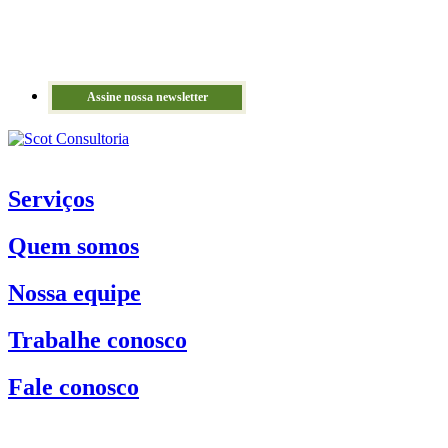
Assine nossa newsletter
Serviços
Quem somos
Nossa equipe
Trabalhe conosco
Fale conosco