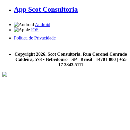
App Scot Consultoria
Android
IOS
Política de Privacidade
A Scot Consultoria não se responsabiliza por negócios realizados a partir das informações contidas em
nosso site.
Copyright 2026, Scot Consultoria, Rua Coronel Conrado
Caldeira, 578 • Bebedouro - SP - Brasil - 14701-000 | +55
17 3343 5111