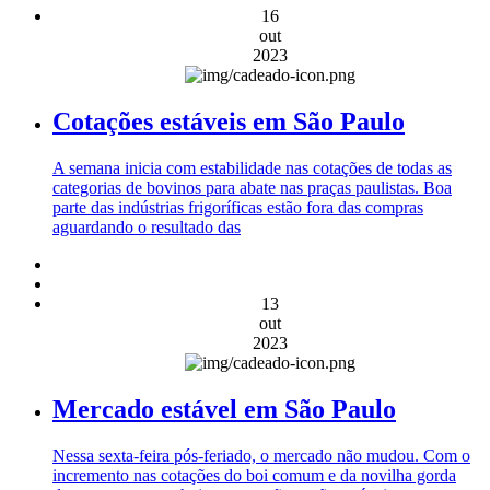
16
out
2023
Cotações estáveis em São Paulo
A semana inicia com estabilidade nas cotações de todas as
categorias de bovinos para abate nas praças paulistas. Boa
parte das indústrias frigoríficas estão fora das compras
aguardando o resultado das
13
out
2023
Mercado estável em São Paulo
Nessa sexta-feira pós-feriado, o mercado não mudou. Com o
incremento nas cotações do boi comum e da novilha gorda