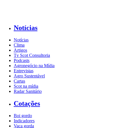
Notícias
Notícias
Clima
Artigos
Tv Scot Consultoria
Podcasts
Agronegócio na Mídia
Entrevistas
Agro Sustentável
Cartas
Scot na mídia
Radar Sanitário
Cotações
Boi gordo
Indicadores
Vaca gorda