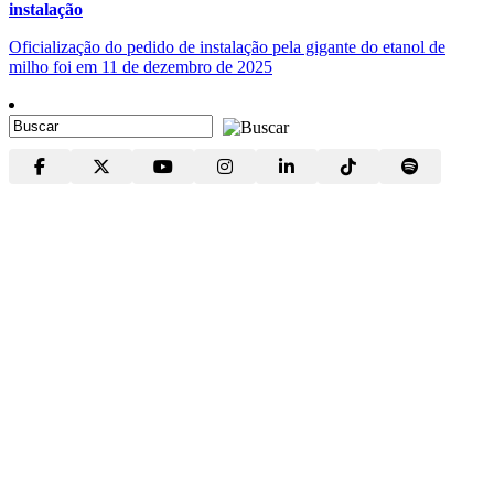
instalação
Oficialização do pedido de instalação pela gigante do etanol de
milho foi em 11 de dezembro de 2025