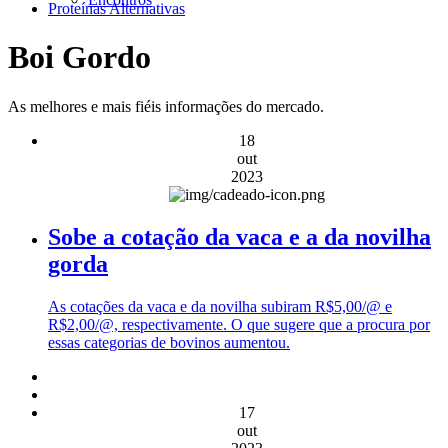
Proteínas Alternativas
Boi Gordo
As melhores e mais fiéis informações do mercado.
18
out
2023
Sobe a cotação da vaca e a da novilha
gorda
As cotações da vaca e da novilha subiram R$5,00/@ e
R$2,00/@, respectivamente. O que sugere que a procura por
essas categorias de bovinos aumentou.
17
out