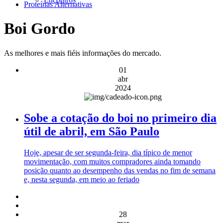
Proteínas Alternativas
Boi Gordo
As melhores e mais fiéis informações do mercado.
01
abr
2024
Sobe a cotação do boi no primeiro dia
útil de abril, em São Paulo
Hoje, apesar de ser segunda-feira, dia típico de menor
movimentação, com muitos compradores ainda tomando
posição quanto ao desempenho das vendas no fim de semana
e, nesta segunda, em meio ao feriado
28