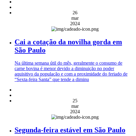
26
mar
2024
Cai a cotação da novilha gorda em
São Paulo
Na última semana útil do mês, geralmente o consumo de
carne bovina é menor devido a diminuição no poder
aquisitivo da população e com a proximidade do feriado de
“Sexta-feira Santa” que tende a diminu
25
mar
2024
Segunda-feira estável em São Paulo