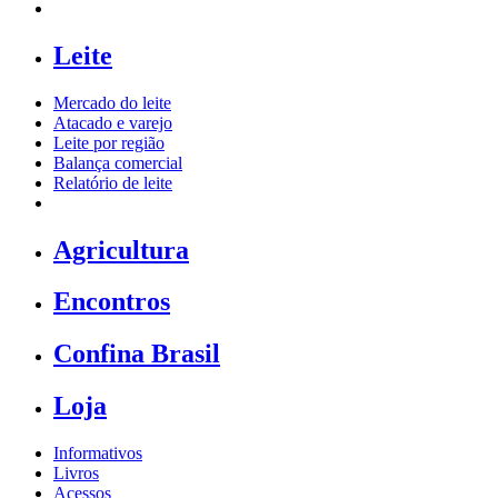
Leite
Mercado do leite
Atacado e varejo
Leite por região
Balança comercial
Relatório de leite
Agricultura
Encontros
Confina Brasil
Loja
Informativos
Livros
Acessos