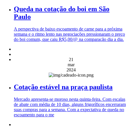
Queda na cotação do boi em São
Paulo
A perspectiva de baixo escoamento de carne para a próxima
semana e o ritmo lento nas negociações pressionaram o preço
do boi comum, que caiu R$5,00/@ na comparação dia a dia.
21
mar
2024
Cotação estável na praça paulista
Mercado apresenta-se moroso nesta quinta-feira. Com escalas
de abate com média de 10 dias, alguns frigoríficos encerraram
suas compras para a semana. Com a expectativa de queda no
escoamento para o me