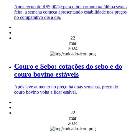
Após recuo de R$5,00/@ para o boi comum na última sexta-
feira, a semana começa apresentando estabilidade nos preços
no comparativo dia a dia.
22
mar
2024
Couro e Sebo: cotações do sebo e do
couro bovino estáveis
Após leve aumento no preço há duas semanas, preço do
couro bovino volta a ficar estável.
22
mar
2024