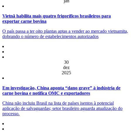
jan
Vietnã habilita mais quatro frigoríficos brasileiros para
exportar carne bovina
O país passa a ter oito plantas aptas a vender ao mercado vietnamita,
dobrando o número de estabelecimentos autorizados
30
dez
2025
Em investigação, China aponta “dano grave” à indústria de
carne bovina e notifica OMC e exportadores
China não incluiu Brasil na lista de países isentos à potencial
aplicação de salvaguardas; setor brasileiro aguarda atualização do
processo.