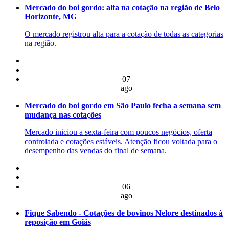
Mercado do boi gordo: alta na cotação na região de Belo
Horizonte, MG
O mercado registrou alta para a cotação de todas as categorias
na região.
07
ago
Mercado do boi gordo em São Paulo fecha a semana sem
mudança nas cotações
Mercado iniciou a sexta-feira com poucos negócios, oferta
controlada e cotações estáveis. Atenção ficou voltada para o
desempenho das vendas do final de semana.
06
ago
Fique Sabendo - Cotações de bovinos Nelore destinados à
reposição em Goiás