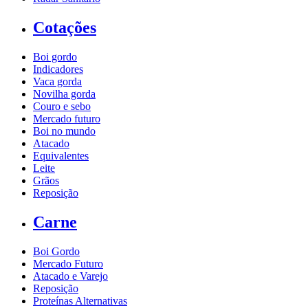
Cotações
Boi gordo
Indicadores
Vaca gorda
Novilha gorda
Couro e sebo
Mercado futuro
Boi no mundo
Atacado
Equivalentes
Leite
Grãos
Reposição
Carne
Boi Gordo
Mercado Futuro
Atacado e Varejo
Reposição
Proteínas Alternativas