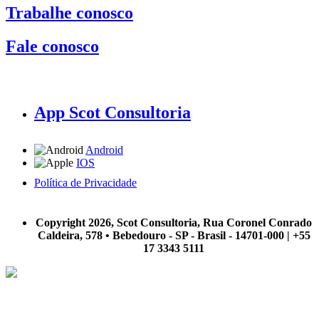
Trabalhe conosco
Fale conosco
App Scot Consultoria
Android
IOS
Política de Privacidade
A Scot Consultoria não se responsabiliza por negócios realizados a partir das informações contidas em
nosso site.
Copyright 2026, Scot Consultoria, Rua Coronel Conrado
Caldeira, 578 • Bebedouro - SP - Brasil - 14701-000 | +55
17 3343 5111