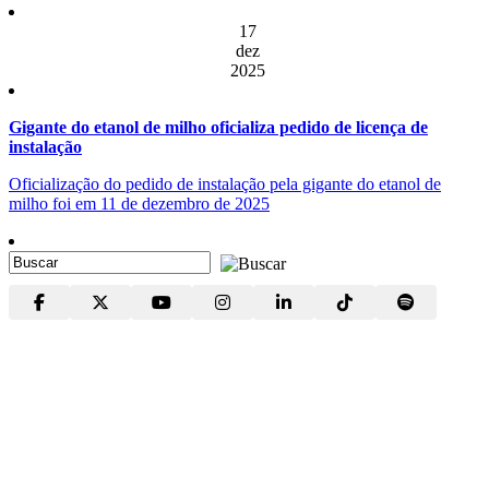
17
dez
2025
Gigante do etanol de milho oficializa pedido de licença de
instalação
Oficialização do pedido de instalação pela gigante do etanol de
milho foi em 11 de dezembro de 2025