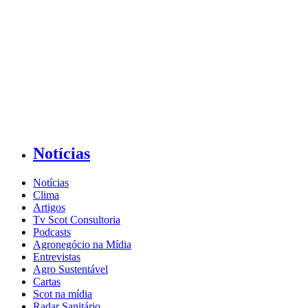
Notícias
Notícias
Clima
Artigos
Tv Scot Consultoria
Podcasts
Agronegócio na Mídia
Entrevistas
Agro Sustentável
Cartas
Scot na mídia
Radar Sanitário