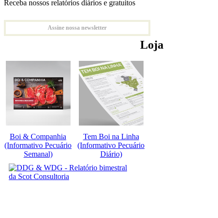
Receba nossos relatórios diários e gratuitos
Assine nossa newsletter
Loja
Boi & Companhia
Tem Boi na Linha
(Informativo Pecuário
(Informativo Pecuário
Semanal)
Diário)