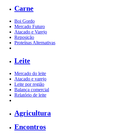
Carne
Boi Gordo
Mercado Futuro
Atacado e Varejo
Reposição
Proteínas Alternativas
Leite
Mercado do leite
Atacado e varejo
Leite por região
Balança comercial
Relatório de leite
Agricultura
Encontros