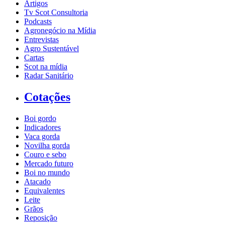
Artigos
Tv Scot Consultoria
Podcasts
Agronegócio na Mídia
Entrevistas
Agro Sustentável
Cartas
Scot na mídia
Radar Sanitário
Cotações
Boi gordo
Indicadores
Vaca gorda
Novilha gorda
Couro e sebo
Mercado futuro
Boi no mundo
Atacado
Equivalentes
Leite
Grãos
Reposição