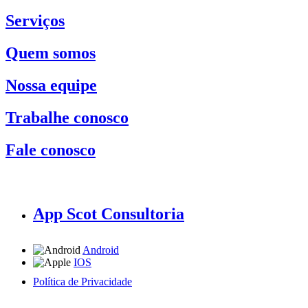
Serviços
Quem somos
Nossa equipe
Trabalhe conosco
Fale conosco
App Scot Consultoria
Android
IOS
Política de Privacidade
A Scot Consultoria não se responsabiliza por negócios realizados a partir das informações contidas em