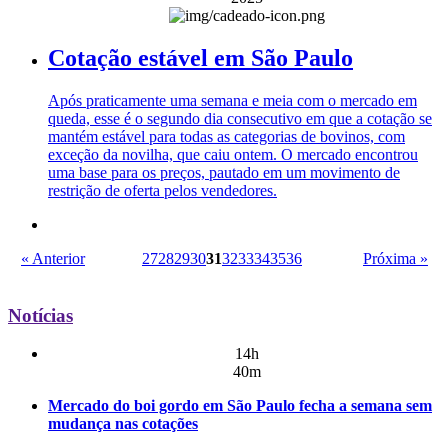
Cotação estável em São Paulo
Após praticamente uma semana e meia com o mercado em
queda, esse é o segundo dia consecutivo em que a cotação se
mantém estável para todas as categorias de bovinos, com
exceção da novilha, que caiu ontem. O mercado encontrou
uma base para os preços, pautado em um movimento de
restrição de oferta pelos vendedores.
« Anterior
27
28
29
30
31
32
33
34
35
36
Próxima »
Notícias
14h
40m
Mercado do boi gordo em São Paulo fecha a semana sem
mudança nas cotações