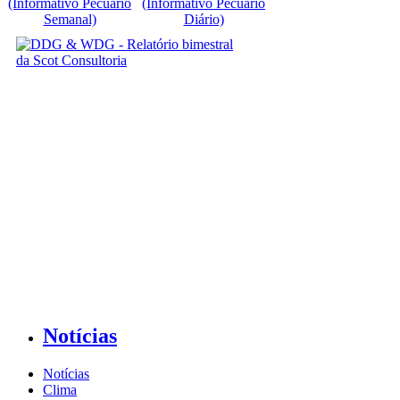
(Informativo Pecuário
(Informativo Pecuário
Semanal)
Diário)
Notícias
Notícias
Clima