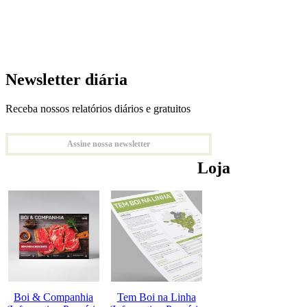
Newsletter diária
Receba nossos relatórios diários e gratuitos
Assine nossa newsletter
Loja
Boi & Companhia
Tem Boi na Linha