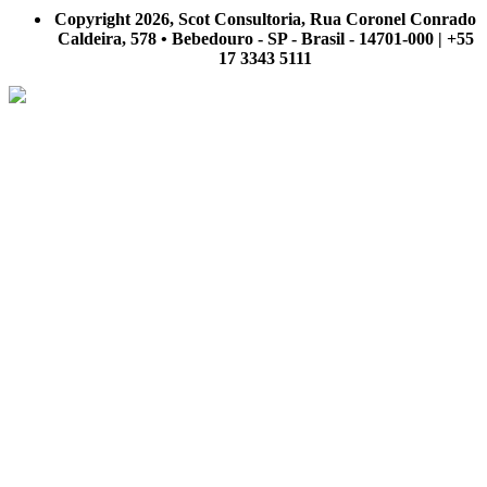
nosso site.
Copyright 2026, Scot Consultoria, Rua Coronel Conrado
Caldeira, 578 • Bebedouro - SP - Brasil - 14701-000 | +55
17 3343 5111