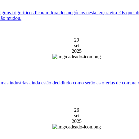
lguns frigoríficos ficaram fora dos negócios nesta terça-feira. Os que 
 não mudou.
29
set
2025
as indústrias ainda estão decidindo como serão as ofertas de compra 
26
set
2025