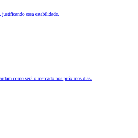
justificando essa estabilidade.
guardam como será o mercado nos próximos dias.