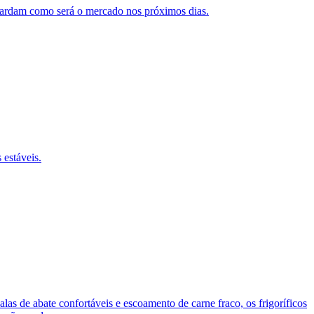
guardam como será o mercado nos próximos dias.
 estáveis.
as de abate confortáveis e escoamento de carne fraco, os frigoríficos