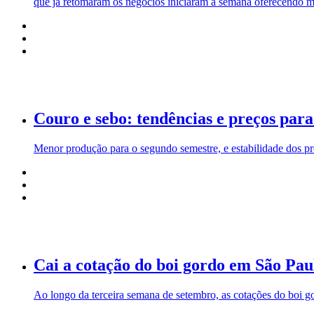
que já retomaram os negócios iniciaram a semana oferecendo m
Couro e sebo: tendências e preços par
Menor produção para o segundo semestre, e estabilidade dos pr
Cai a cotação do boi gordo em São Pau
Ao longo da terceira semana de setembro, as cotações do boi 