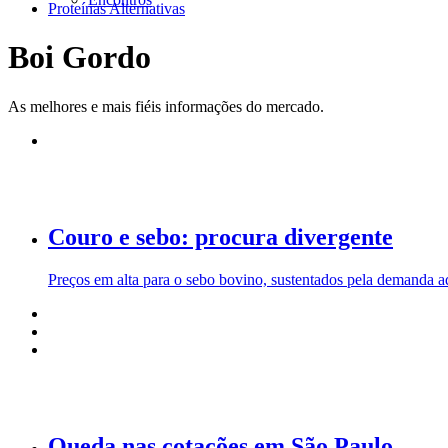
Proteínas Alternativas
Boi Gordo
As melhores e mais fiéis informações do mercado.
Couro e sebo: procura divergente
Preços em alta para o sebo bovino, sustentados pela demanda aq
Queda nas cotações em São Paulo