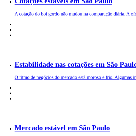
Cotações estáveis em São Paulo
A cotação do boi gordo não mudou na comparação diária. A oferta
Estabilidade nas cotações em São Paul
O ritmo de negócios do mercado está moroso e frio. Algumas in
Mercado estável em São Paulo