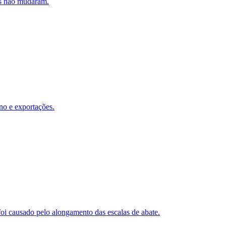
es não mudaram.
no e exportações.
oi causado pelo alongamento das escalas de abate.