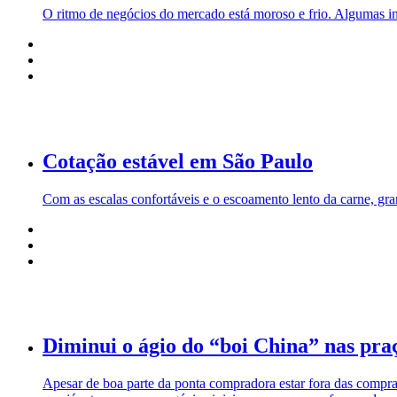
O ritmo de negócios do mercado está moroso e frio. Algumas in
Cotação estável em São Paulo
Com as escalas confortáveis e o escoamento lento da carne, gra
Diminui o ágio do “boi China” nas praç
Apesar de boa parte da ponta compradora estar fora das compras