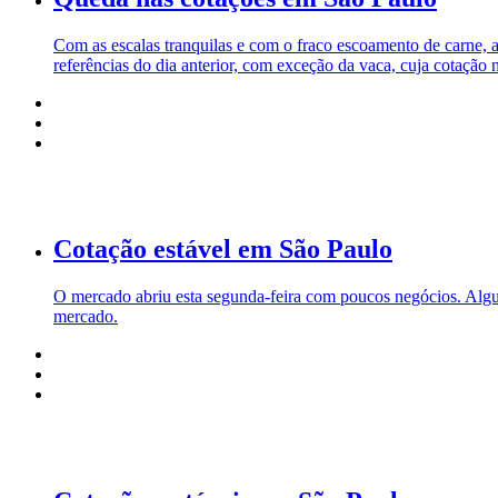
Com as escalas tranquilas e com o fraco escoamento de carne, a
referências do dia anterior, com exceção da vaca, cuja cotação
Cotação estável em São Paulo
O mercado abriu esta segunda-feira com poucos negócios. Algum
mercado.