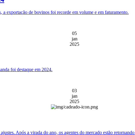
 a exportação de bovinos foi recorde em volume e em faturamento.
05
jan
2025
manda foi destaque em 2024.
03
jan
2025
e ajustes. Após a virada do ano, os agentes do mercado estão retornand