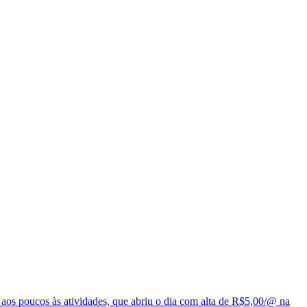
o aos poucos às atividades, que abriu o dia com alta de R$5,00/@ na