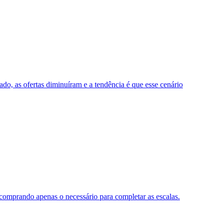
o, as ofertas diminuíram e a tendência é que esse cenário
o, comprando apenas o necessário para completar as escalas.