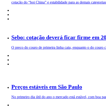
cotação do “boi China” e estabilidade para as demais categorias
Sebo: cotação deverá ficar firme em 2
O preço do couro de primeira linha caiu, enquanto o do cour
Preços estáveis em São Paulo
No primeiro dia útil do ano o mercado está estável, com boa pa