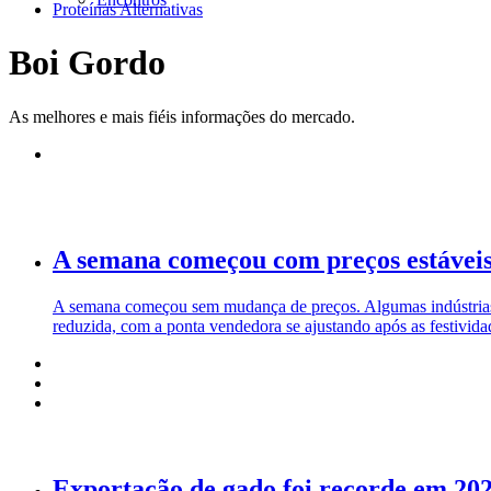
Proteínas Alternativas
Boi Gordo
As melhores e mais fiéis informações do mercado.
A semana começou com preços estáveis
A semana começou sem mudança de preços. Algumas indústrias es
reduzida, com a ponta vendedora se ajustando após as festivida
Exportação de gado foi recorde em 20