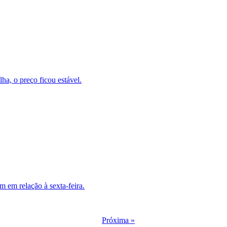
ha, o preço ficou estável.
 em relação à sexta-feira.
Próxima »