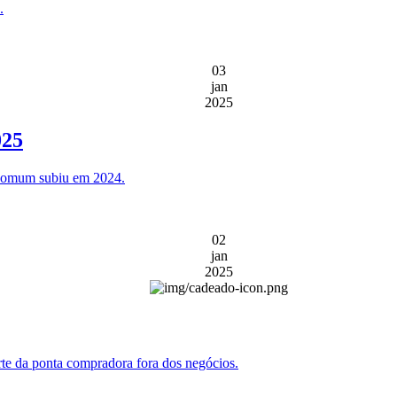
.
03
jan
2025
025
o comum subiu em 2024.
02
jan
2025
rte da ponta compradora fora dos negócios.