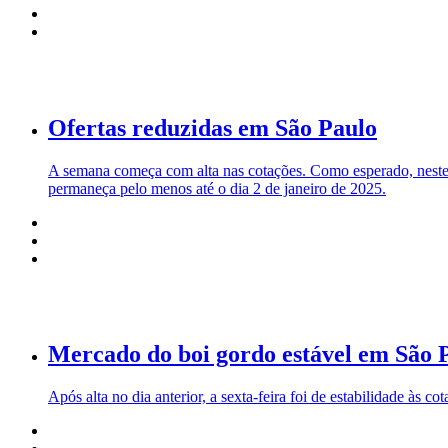
Ofertas reduzidas em São Paulo
A semana começa com alta nas cotações. Como esperado, neste f
permaneça pelo menos até o dia 2 de janeiro de 2025.
Mercado do boi gordo estável em São 
Após alta no dia anterior, a sexta-feira foi de estabilidade às 