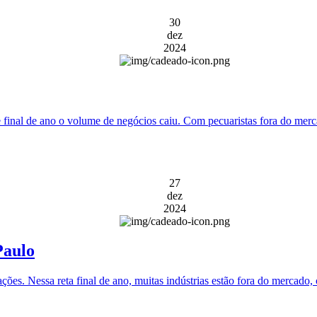
30
dez
2024
inal de ano o volume de negócios caiu. Com pecuaristas fora do mercad
27
dez
2024
Paulo
cotações. Nessa reta final de ano, muitas indústrias estão fora do mercad