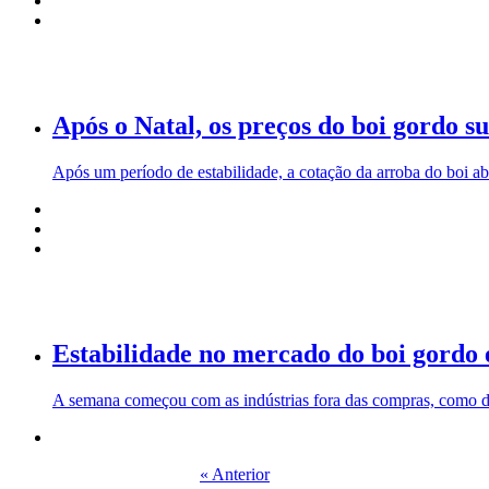
Após o Natal, os preços do boi gordo 
Após um período de estabilidade, a cotação da arroba do boi abr
Estabilidade no mercado do boi gordo
A semana começou com as indústrias fora das compras, como de
« Anterior