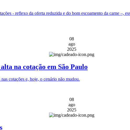
ções - reflexo da oferta reduzida e do bom escoamento da carne –, es
08
ago
2025
alta na cotação em São Paulo
 nas cotações e, hoje, o cenário não mudou.
08
ago
2025
s