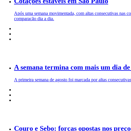
Cotações estáveis em São Paulo
Após uma semana movimentada, com altas consecutivas nas cota
comparação dia a dia.
A semana termina com mais um dia de 
A primeira semana de agosto foi marcada por altas consecutivas
Couro e Sebo: forças opostas nos preço