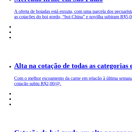
A oferta de boiadas está enxuta, com uma parcela dos pecuarista
as cotações do boi gordo, “boi China” e novilha subiram R$5,
Alta na cotação de todas as categorias
Com o melhor escoamento da carne em relação à última semana e
cotação subiu R$2,00/@.