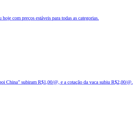
 hoje com preços estáveis para todas as categorias.
 “boi China” subiram R$1,00/@, e a cotação da vaca subiu R$2,00/@.