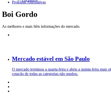
Proteínas Alternativas
Boi Gordo
As melhores e mais fiéis informações do mercado.
Mercado estável em São Paulo
O mercado terminou a quarta-feira e abriu a quinta-feira mais 
cotação de todas as categorias não mudou.