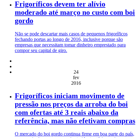
Frigoríficos devem ter alívio
moderado até março no custo com boi
gordo
Não se pode descartar mais casos de pequenos frigoríficos
fechando portas ao longo de 2016, inclusive porque são
empresas que necessitam tomar dinheiro emprestado para
compor seu capital de giro.
24
fev
2016
Frigoríficos iniciam movimento de
pressão nos preços da arroba do boi
com ofertas até 3 reais abaixo da
referência, mas não efetivam compras
O mercado do boi gordo continua firme em boa parte do país,