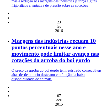
mas a redução nas margens das indústrias já força alguns
frigoríficos a tentativa de pressão sobre as cotações
23
fev
2016
Margens das indústrias recuam 10
pontos percentuais nesse ano e
movimento pode limitar avanço nas
cotações da arroba do boi gordo
O preço da arroba do boi gordo tem registrado consecutivas
altas desde o inicio deste ano em função da baixa
disponibilidade de animais.
07
dez
2015