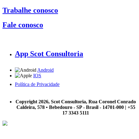
Trabalhe conosco
Fale conosco
App Scot Consultoria
Android
IOS
Política de Privacidade
A Scot Consultoria não se responsabiliza por negócios realizados a partir das informações contidas em
nosso site.
Copyright 2026, Scot Consultoria, Rua Coronel Conrado
Caldeira, 578 • Bebedouro - SP - Brasil - 14701-000 | +55
17 3343 5111