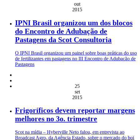
out
2015
IPNI Brasil organizou um dos blocos
do Encontro de Adubação de
Pastagens da Scot Consultoria
O IPNI Brasil organizou um painel sobre boas práticas do uso
de fertilizantes em pastagens no III Encontro de Adubação de
Pastagens
25
set
2015
Frigoríficos devem reportar margens
melhores no 3o. trimestre
Scot na mídia – Hyberville Neto falou, em entrevista ao
Broadcast Agro, da Agência Estado, sobre o mercado do boi