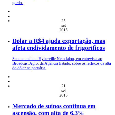
gordo.
25
set
2015
Dólar a R$4 ajuda exportação, mas
afeta endividamento de frigoríficos
Scot na mídia – Hyberville Neto falou, em entrevista ao
Broadcast Agro, da Agência Estado, sobre os reflexos da alta
do dólar na pecuária.
21
set
2015
Mercado de suínos continua em
ascensão, com alta de 6,3%