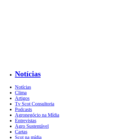
Notícias
Notícias
Clima
Artigos
Tv Scot Consultoria
Podcasts
Agronegócio na Mídia
Entrevistas
Agro Sustentável
Cartas
Scot na mídia