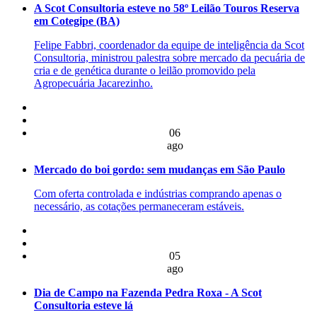
A Scot Consultoria esteve no 58º Leilão Touros Reserva
em Cotegipe (BA)
Felipe Fabbri, coordenador da equipe de inteligência da Scot
Consultoria, ministrou palestra sobre mercado da pecuária de
cria e de genética durante o leilão promovido pela
Agropecuária Jacarezinho.
06
ago
Mercado do boi gordo: sem mudanças em São Paulo
Com oferta controlada e indústrias comprando apenas o
necessário, as cotações permaneceram estáveis.
05
ago
Dia de Campo na Fazenda Pedra Roxa - A Scot
Consultoria esteve lá