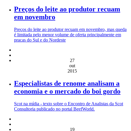
Preços do leite ao produtor recuam
em novembro
Preços do leite ao produtor recuam em novembro, mas queda
é limitada pelo menor volume de oferta principalmente em
praças do Sul e do Nordeste
27
out
2015
Especialistas de renome analisam a
economia e o mercado do boi gordo
Scot na mídia - texto sobre o Encontro de Analistas da Scot
Consultoria publicado no portal BeefWorld.
19