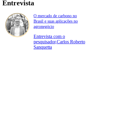
Entrevista
O mercado de carbono no
Brasil e suas aplicações no
agronegócio
Entrevista com o
pesquisador,Carlos Roberto
Sanquetta