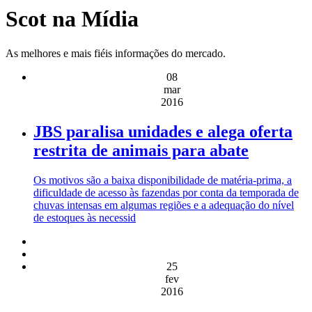
Scot na Mídia
As melhores e mais fiéis informações do mercado.
08
mar
2016
JBS paralisa unidades e alega oferta
restrita de animais para abate
Os motivos são a baixa disponibilidade de matéria-prima, a
dificuldade de acesso às fazendas por conta da temporada de
chuvas intensas em algumas regiões e a adequação do nível
de estoques às necessid
25
fev
2016