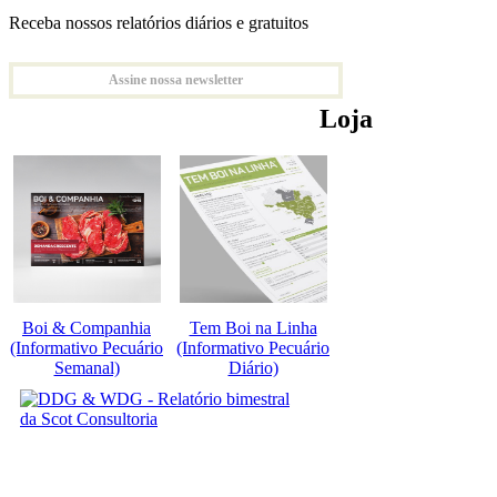
Receba nossos relatórios diários e gratuitos
Assine nossa newsletter
Loja
Boi & Companhia
Tem Boi na Linha
(Informativo Pecuário
(Informativo Pecuário
Semanal)
Diário)