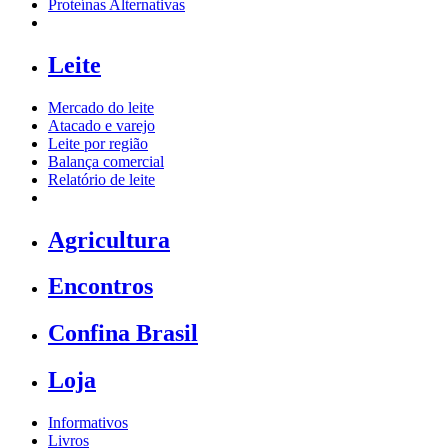
Proteínas Alternativas
Leite
Mercado do leite
Atacado e varejo
Leite por região
Balança comercial
Relatório de leite
Agricultura
Encontros
Confina Brasil
Loja
Informativos
Livros