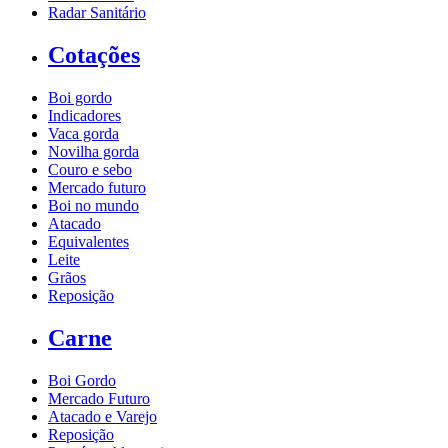
Radar Sanitário
Cotações
Boi gordo
Indicadores
Vaca gorda
Novilha gorda
Couro e sebo
Mercado futuro
Boi no mundo
Atacado
Equivalentes
Leite
Grãos
Reposição
Carne
Boi Gordo
Mercado Futuro
Atacado e Varejo
Reposição