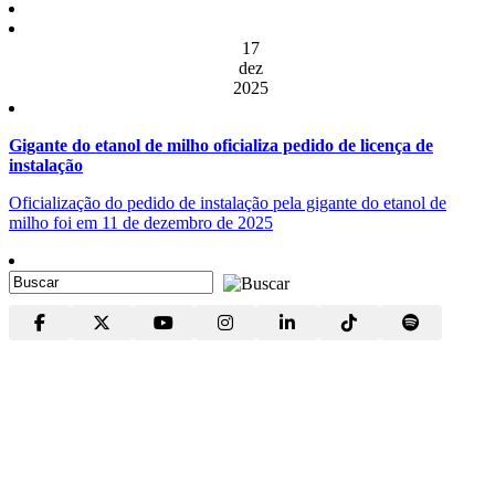
17
dez
2025
Gigante do etanol de milho oficializa pedido de licença de
instalação
Oficialização do pedido de instalação pela gigante do etanol de
milho foi em 11 de dezembro de 2025