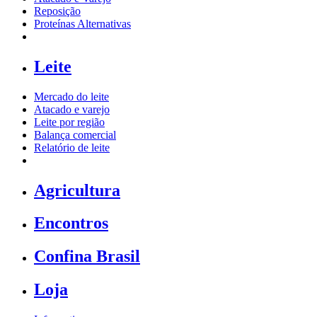
Reposição
Proteínas Alternativas
Leite
Mercado do leite
Atacado e varejo
Leite por região
Balança comercial
Relatório de leite
Agricultura
Encontros
Confina Brasil
Loja