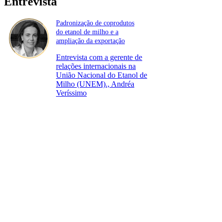
Entrevista
Padronização de coprodutos
do etanol de milho e a
ampliação da exportação
Entrevista com a gerente de
relações internacionais na
União Nacional do Etanol de
Milho (UNEM)., Andréa
Veríssimo