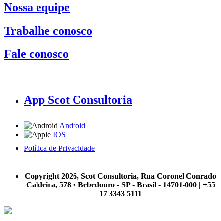
Nossa equipe
Trabalhe conosco
Fale conosco
App Scot Consultoria
Android
IOS
Política de Privacidade
A Scot Consultoria não se responsabiliza por negócios realizados a partir das informações contidas em
nosso site.
Copyright 2026, Scot Consultoria, Rua Coronel Conrado
Caldeira, 578 • Bebedouro - SP - Brasil - 14701-000 | +55
17 3343 5111