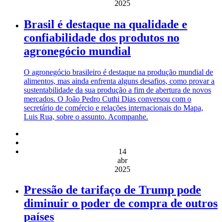
2025
Brasil é destaque na qualidade e
confiabilidade dos produtos no
agronegócio mundial
O agronegócio brasileiro é destaque na produção mundial de
alimentos, mas ainda enfrenta alguns desafios, como provar a
sustentabilidade da sua produção a fim de abertura de novos
mercados. O João Pedro Cuthi Dias conversou com o
secretário de comércio e relações internacionais do Mapa,
Luis Rua, sobre o assunto. Acompanhe.
14
abr
2025
Pressão de tarifaço de Trump pode
diminuir o poder de compra de outros
países