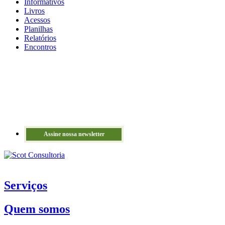
Informativos
Livros
Acessos
Planilhas
Relatórios
Encontros
Assine nossa newsletter
Serviços
Quem somos