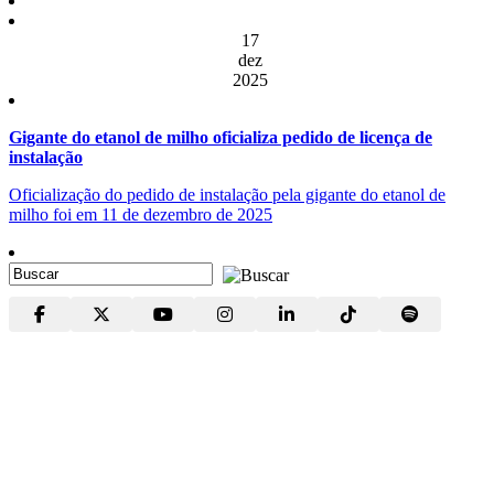
17
dez
2025
Gigante do etanol de milho oficializa pedido de licença de
instalação
Oficialização do pedido de instalação pela gigante do etanol de
milho foi em 11 de dezembro de 2025