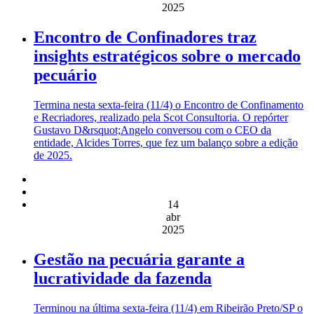
2025
Encontro de Confinadores traz
insights estratégicos sobre o mercado
pecuário
Termina nesta sexta-feira (11/4) o Encontro de Confinamento
e Recriadores, realizado pela Scot Consultoria. O repórter
Gustavo D&rsquot;Angelo conversou com o CEO da
entidade, Alcides Torres, que fez um balanço sobre a edição
de 2025.
14
abr
2025
Gestão na pecuária garante a
lucratividade da fazenda
Terminou na última sexta-feira (11/4) em Ribeirão Preto/SP o