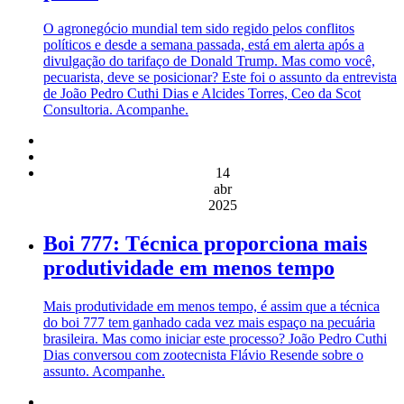
O agronegócio mundial tem sido regido pelos conflitos
políticos e desde a semana passada, está em alerta após a
divulgação do tarifaço de Donald Trump. Mas como você,
pecuarista, deve se posicionar? Este foi o assunto da entrevista
de João Pedro Cuthi Dias e Alcides Torres, Ceo da Scot
Consultoria. Acompanhe.
14
abr
2025
Boi 777: Técnica proporciona mais
produtividade em menos tempo
Mais produtividade em menos tempo, é assim que a técnica
do boi 777 tem ganhado cada vez mais espaço na pecuária
brasileira. Mas como iniciar este processo? João Pedro Cuthi
Dias conversou com zootecnista Flávio Resende sobre o
assunto. Acompanhe.