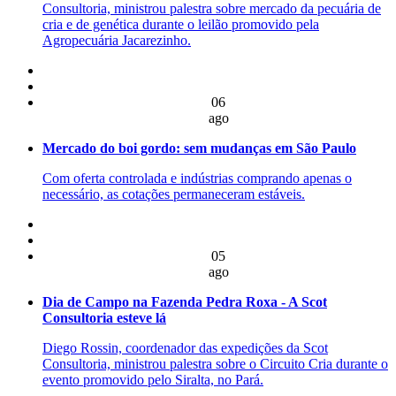
Consultoria, ministrou palestra sobre mercado da pecuária de
cria e de genética durante o leilão promovido pela
Agropecuária Jacarezinho.
06
ago
Mercado do boi gordo: sem mudanças em São Paulo
Com oferta controlada e indústrias comprando apenas o
necessário, as cotações permaneceram estáveis.
05
ago
Dia de Campo na Fazenda Pedra Roxa - A Scot
Consultoria esteve lá
Diego Rossin, coordenador das expedições da Scot
Consultoria, ministrou palestra sobre o Circuito Cria durante o
evento promovido pelo Siralta, no Pará.