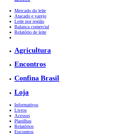
Mercado do leite
Atacado e varejo
Leite por região
Balança comercial
Relatório de leite
Agricultura
Encontros
Confina Brasil
Loja
Informativos
Livros
Acessos
Planilhas
Relatórios
Encontros