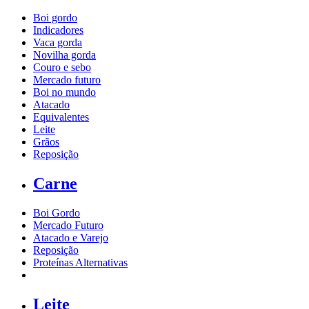
Boi gordo
Indicadores
Vaca gorda
Novilha gorda
Couro e sebo
Mercado futuro
Boi no mundo
Atacado
Equivalentes
Leite
Grãos
Reposição
Carne
Boi Gordo
Mercado Futuro
Atacado e Varejo
Reposição
Proteínas Alternativas
Leite