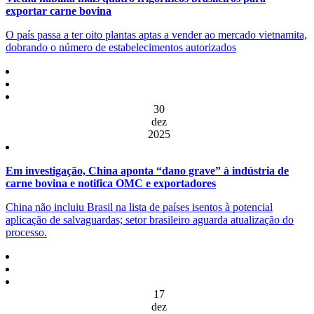
exportar carne bovina
O país passa a ter oito plantas aptas a vender ao mercado vietnamita,
dobrando o número de estabelecimentos autorizados
30
dez
2025
Em investigação, China aponta “dano grave” à indústria de
carne bovina e notifica OMC e exportadores
China não incluiu Brasil na lista de países isentos à potencial
aplicação de salvaguardas; setor brasileiro aguarda atualização do
processo.
17
dez