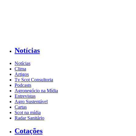
Notícias
Notícias
Clima
Artigos
Tv Scot Consultoria
Podcasts
Agronegócio na Mídia
Entrevistas
Agro Sustentável
Cartas
Scot na mídia
Radar Sanitário
Cotações