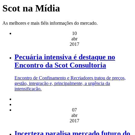
Scot na Mídia
As melhores e mais fiéis informações do mercado.
10
abr
2017
Pecuária intensiva é destaque no
Encontro da Scot Consultoria
Encontro de Confinamento e Recriadores tratou de preços,
gestão, integração e, principalmente, a urgência da
intensificação.
07
abr
2017
Incerteza paralisa mercado futuro do