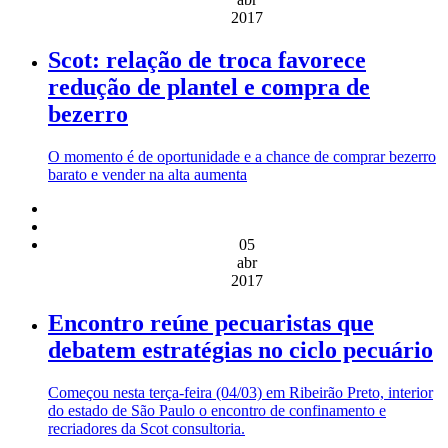
2017
Scot: relação de troca favorece
redução de plantel e compra de
bezerro
O momento é de oportunidade e a chance de comprar bezerro
barato e vender na alta aumenta
05
abr
2017
Encontro reúne pecuaristas que
debatem estratégias no ciclo pecuário
Começou nesta terça-feira (04/03) em Ribeirão Preto, interior
do estado de São Paulo o encontro de confinamento e
recriadores da Scot consultoria.