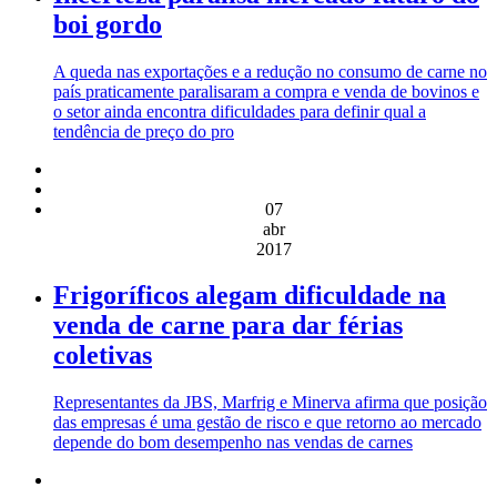
boi gordo
A queda nas exportações e a redução no consumo de carne no
país praticamente paralisaram a compra e venda de bovinos e
o setor ainda encontra dificuldades para definir qual a
tendência de preço do pro
07
abr
2017
Frigoríficos alegam dificuldade na
venda de carne para dar férias
coletivas
Representantes da JBS, Marfrig e Minerva afirma que posição
das empresas é uma gestão de risco e que retorno ao mercado
depende do bom desempenho nas vendas de carnes