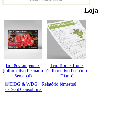
Loja
Boi & Companhia
Tem Boi na Linha
(Informativo Pecuário
(Informativo Pecuário
Semanal)
Diário)