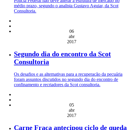
Polícia Federal não deve alterar a estrutura de mercado no
médio prazo, segundo o analista Gustavo Aguiar, da Scot
Consultoria.
06
abr
2017
Segundo dia do encontro da Scot
Consultoria
Os desafios e as alternativas para a recuperação da pecuária
foram assuntos discutidos no segundo dia do encontro de
confinamento e recriadores da Scot consultoria.
05
abr
2017
Carne Fraca antecipou ciclo de queda