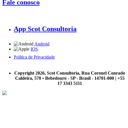
Fale conosco
App Scot Consultoria
Android
IOS
Política de Privacidade
A Scot Consultoria não se responsabiliza por negócios realizados a partir das informações contidas em
nosso site.
Copyright 2026, Scot Consultoria, Rua Coronel Conrado
Caldeira, 578 • Bebedouro - SP - Brasil - 14701-000 | +55
17 3343 5111