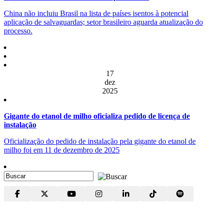
China não incluiu Brasil na lista de países isentos à potencial
aplicação de salvaguardas; setor brasileiro aguarda atualização do
processo.
17
dez
2025
Gigante do etanol de milho oficializa pedido de licença de
instalação
Oficialização do pedido de instalação pela gigante do etanol de
milho foi em 11 de dezembro de 2025