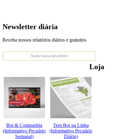
Newsletter diária
Receba nossos relatórios diários e gratuitos
Assine nossa newsletter
Loja
Boi & Companhia
Tem Boi na Linha
(Informativo Pecuário
(Informativo Pecuário
Semanal)
Diário)