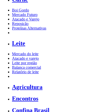
Boi Gordo
Mercado Futuro
Atacado e Varejo
Reposição
Proteínas Alternativas
Leite
Mercado do leite
Atacado e varejo
Leite por região
Balança comercial
Relatório de leite
Agricultura
Encontros
Confina Brasil