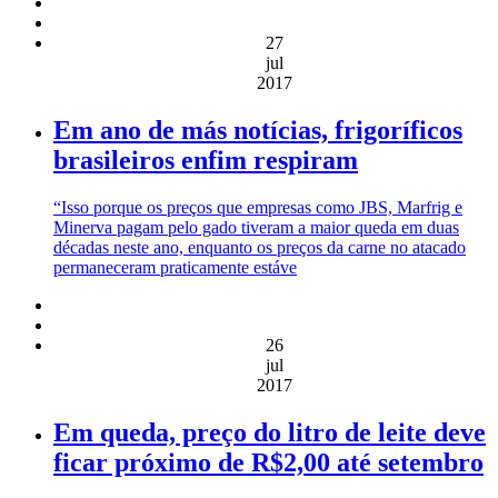
27
jul
2017
Em ano de más notícias, frigoríficos
brasileiros enfim respiram
“Isso porque os preços que empresas como JBS, Marfrig e
Minerva pagam pelo gado tiveram a maior queda em duas
décadas neste ano, enquanto os preços da carne no atacado
permaneceram praticamente estáve
26
jul
2017
Em queda, preço do litro de leite deve
ficar próximo de R$2,00 até setembro