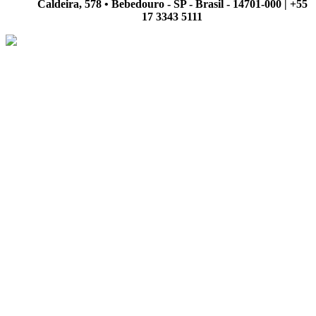
Caldeira, 578 • Bebedouro - SP - Brasil - 14701-000 | +55
17 3343 5111