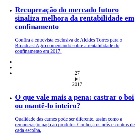
Recuperação do mercado futuro
sinaliza melhora da rentabilidade em
confinamento
Confira a entrevista exclusiva de Alcides Torres para o
Broadcast Agro comentando sobre a rentabilidade do
confinamento em 2017.
27
jul
2017
O que vale mais a pena: castrar o boi
ou mantê-lo inteiro?
Qualidade das carnes pode ser diferente, assim como a
remuneração paga ao produtor. Conheça os prós e contras de
cada escolha.