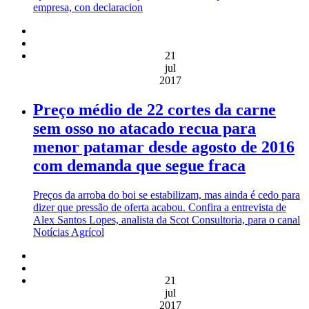
empresa, con declaracion
21
jul
2017
Preço médio de 22 cortes da carne
sem osso no atacado recua para
menor patamar desde agosto de 2016
com demanda que segue fraca
Preços da arroba do boi se estabilizam, mas ainda é cedo para
dizer que pressão de oferta acabou. Confira a entrevista de
Alex Santos Lopes, analista da Scot Consultoria, para o canal
Notícias Agrícol
21
jul
2017