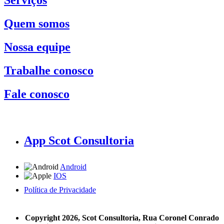
Serviços
Quem somos
Nossa equipe
Trabalhe conosco
Fale conosco
App Scot Consultoria
Android
IOS
Política de Privacidade
A Scot Consultoria não se responsabiliza por negócios realizados a partir das informações contidas em
nosso site.
Copyright 2026, Scot Consultoria, Rua Coronel Conrado