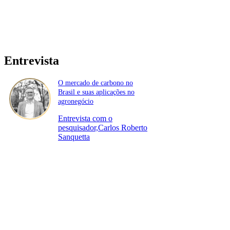
Entrevista
O mercado de carbono no
Brasil e suas aplicações no
agronegócio
Entrevista com o
pesquisador,Carlos Roberto
Sanquetta