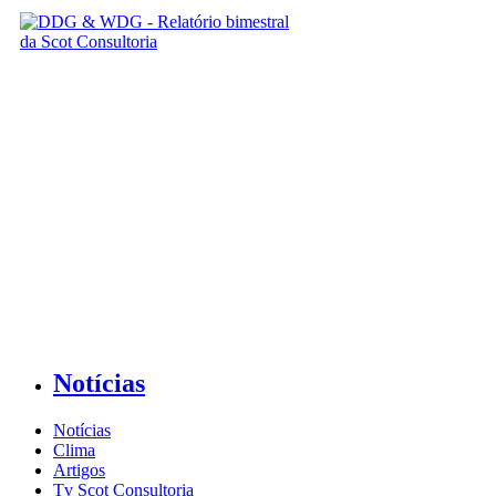
Notícias
Notícias
Clima
Artigos
Tv Scot Consultoria