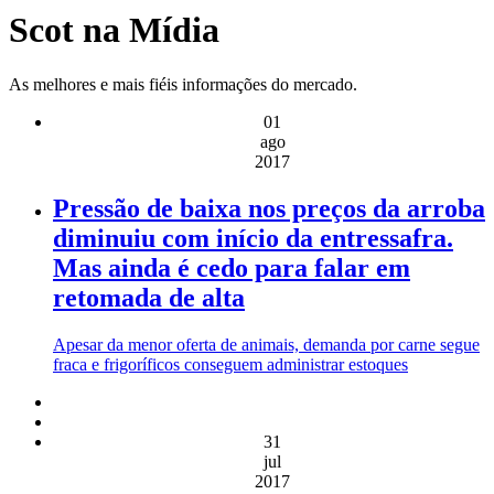
Scot na Mídia
As melhores e mais fiéis informações do mercado.
01
ago
2017
Pressão de baixa nos preços da arroba
diminuiu com início da entressafra.
Mas ainda é cedo para falar em
retomada de alta
Apesar da menor oferta de animais, demanda por carne segue
fraca e frigoríficos conseguem administrar estoques
31
jul
2017