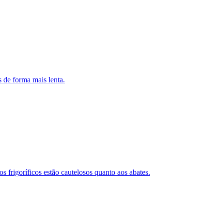
 de forma mais lenta.
frigoríficos estão cautelosos quanto aos abates.