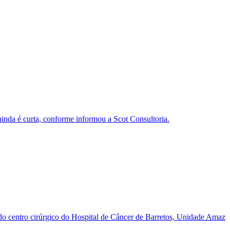
inda é curta, conforme informou a Scot Consultoria.
o do centro cirúrgico do Hospital de Câncer de Barretos, Unidade Amaz