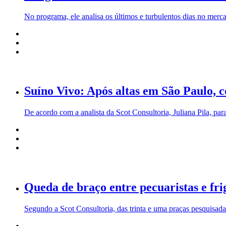
No programa, ele analisa os últimos e turbulentos dias no merc
Suíno Vivo: Após altas em São Paulo, c
De acordo com a analista da Scot Consultoria, Juliana Pila, para
Queda de braço entre pecuaristas e fri
Segundo a Scot Consultoria, das trinta e uma praças pesquisada