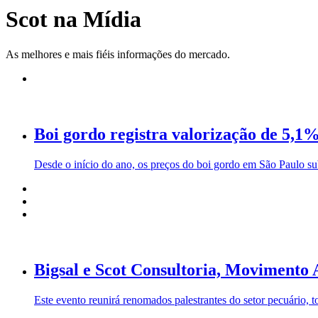
Scot na Mídia
As melhores e mais fiéis informações do mercado.
Boi gordo registra valorização de 5,1
Desde o início do ano, os preços do boi gordo em São Paulo su
Bigsal e Scot Consultoria, Movimento 
Este evento reunirá renomados palestrantes do setor pecuário, 