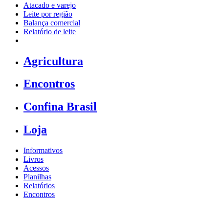
Atacado e varejo
Leite por região
Balança comercial
Relatório de leite
Agricultura
Encontros
Confina Brasil
Loja
Informativos
Livros
Acessos
Planilhas
Relatórios
Encontros