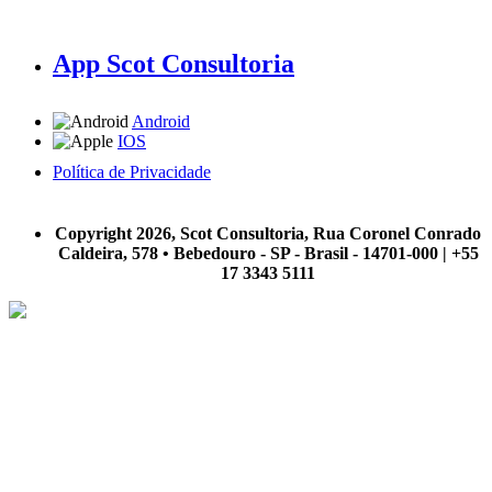
App Scot Consultoria
Android
IOS
Política de Privacidade
A Scot Consultoria não se responsabiliza por negócios realizados a partir das informações contidas em
nosso site.
Copyright 2026, Scot Consultoria, Rua Coronel Conrado
Caldeira, 578 • Bebedouro - SP - Brasil - 14701-000 | +55
17 3343 5111