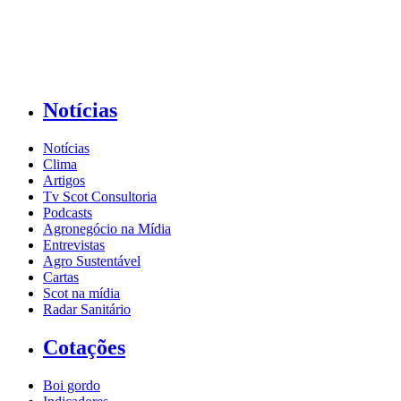
Notícias
Notícias
Clima
Artigos
Tv Scot Consultoria
Podcasts
Agronegócio na Mídia
Entrevistas
Agro Sustentável
Cartas
Scot na mídia
Radar Sanitário
Cotações
Boi gordo