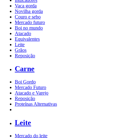
Indicadores
Vaca gorda
Novilha gorda
Couro e sebo
Mercado futuro
Boi no mundo
Atacado
Equivalentes
Leite
Grãos
Reposição
Carne
Boi Gordo
Mercado Futuro
Atacado e Varejo
Reposição
Proteínas Alternativas
Leite
Mercado do leite