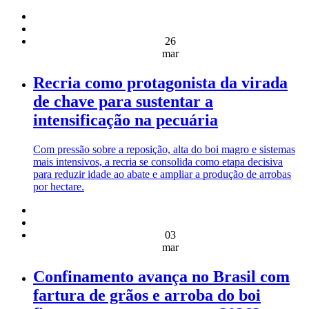
26
mar
Recria como protagonista da virada
de chave para sustentar a
intensificação na pecuária
Com pressão sobre a reposição, alta do boi magro e sistemas
mais intensivos, a recria se consolida como etapa decisiva
para reduzir idade ao abate e ampliar a produção de arrobas
por hectare.
03
mar
Confinamento avança no Brasil com
fartura de grãos e arroba do boi