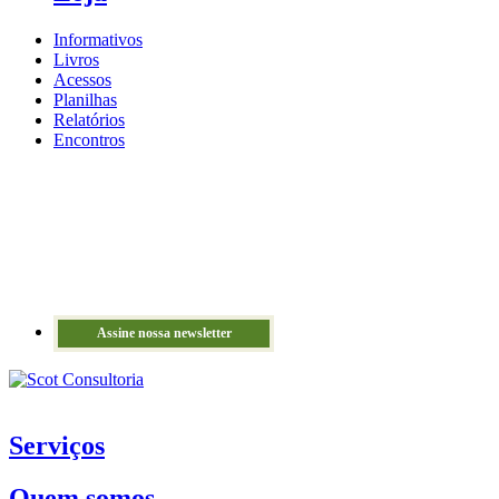
Informativos
Livros
Acessos
Planilhas
Relatórios
Encontros
Assine nossa newsletter
Serviços
Quem somos