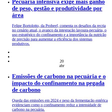
Pecuária intensiva exige mais ganho
de peso, gestão e produtividade por
área
Felipe Bortolotto, da Probeef, comenta os desafios da recria
no cenário atual, o avanço da integração lavoura-pecuária, o
uso estratégico do confinamento e a importância da nutrição
de precisão para aumentar a eficiência dos sistemas
produtivos.
20
abr
Emissões de carbono na pecuária e o
impacto do confinamento na pegada
de carbono
Queda das emissões em 2024 e peso da fermentação entérica
evidenciam como o confinamento reduz a intensidade de
carbono na pecuária.