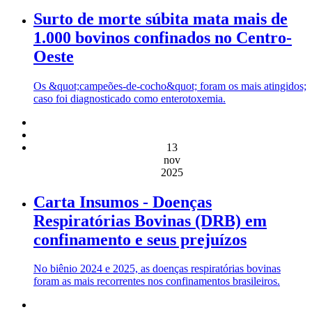
Surto de morte súbita mata mais de
1.000 bovinos confinados no Centro-
Oeste
Os &quot;campeões-de-cocho&quot; foram os mais atingidos;
caso foi diagnosticado como enterotoxemia.
13
nov
2025
Carta Insumos - Doenças
Respiratórias Bovinas (DRB) em
confinamento e seus prejuízos
No biênio 2024 e 2025, as doenças respiratórias bovinas
foram as mais recorrentes nos confinamentos brasileiros.