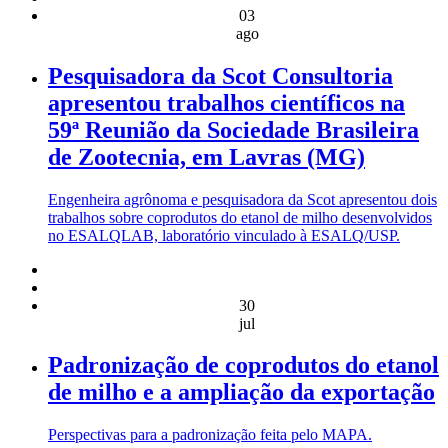
03
ago
Pesquisadora da Scot Consultoria
apresentou trabalhos científicos na
59ª Reunião da Sociedade Brasileira
de Zootecnia, em Lavras (MG)
Engenheira agrônoma e pesquisadora da Scot apresentou dois
trabalhos sobre coprodutos do etanol de milho desenvolvidos
no ESALQLAB, laboratório vinculado à ESALQ/USP.
30
jul
Padronização de coprodutos do etanol
de milho e a ampliação da exportação
Perspectivas para a padronização feita pelo MAPA.