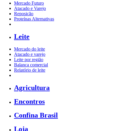
Mercado Futuro
Atacado e Varejo
Reposição
Proteínas Alternativas
Leite
Mercado do leite
Atacado e varejo
Leite por região
Balança comercial
Relatório de leite
Agricultura
Encontros
Confina Brasil
Loja