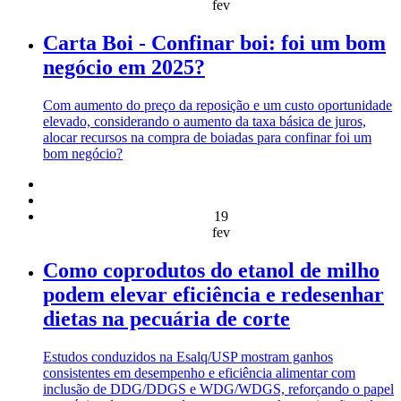
fev
Carta Boi - Confinar boi: foi um bom
negócio em 2025?
Com aumento do preço da reposição e um custo oportunidade
elevado, considerando o aumento da taxa básica de juros,
alocar recursos na compra de boiadas para confinar foi um
bom negócio?
19
fev
Como coprodutos do etanol de milho
podem elevar eficiência e redesenhar
dietas na pecuária de corte
Estudos conduzidos na Esalq/USP mostram ganhos
consistentes em desempenho e eficiência alimentar com
inclusão de DDG/DDGS e WDG/WDGS, reforçando o papel