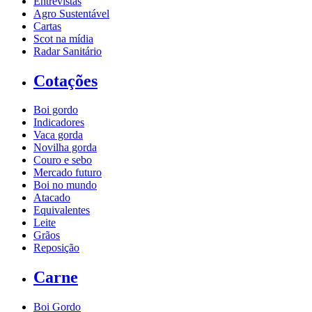
Entrevistas
Agro Sustentável
Cartas
Scot na mídia
Radar Sanitário
Cotações
Boi gordo
Indicadores
Vaca gorda
Novilha gorda
Couro e sebo
Mercado futuro
Boi no mundo
Atacado
Equivalentes
Leite
Grãos
Reposição
Carne
Boi Gordo