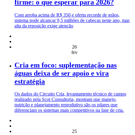
firme: o que esperar para 2026?
Com arroba acima de R$ 350 e oferta recorde de grãos,
sistema pode alcançar 9,5 milhões de cabeças neste ano, mas
alta da reposição exige atenção
26
fev
Cria em foco: suplementação nas
águas deixa de ser apoio e vira
estratégia
Os dados do Circuito Cria, levantamento técnico de campo
realizado pela Scot Consultoria, mostram que manejo,
nutrição e planejamento reprodutivo são os pilares que
diferenciam os sistemas mais competitivos na fase de cria.
25