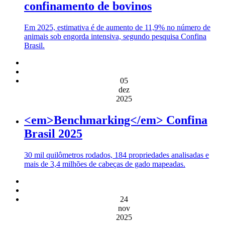
confinamento de bovinos
Em 2025, estimativa é de aumento de 11,9% no número de
animais sob engorda intensiva, segundo pesquisa Confina
Brasil.
05
dez
2025
<em>Benchmarking</em> Confina
Brasil 2025
30 mil quilômetros rodados, 184 propriedades analisadas e
mais de 3,4 milhões de cabeças de gado mapeadas.
24
nov
2025