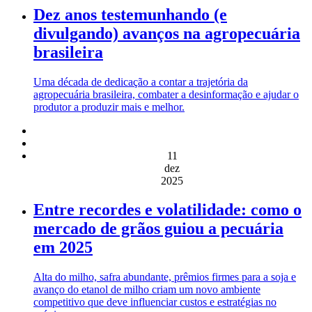
Dez anos testemunhando (e
divulgando) avanços na agropecuária
brasileira
Uma década de dedicação a contar a trajetória da
agropecuária brasileira, combater a desinformação e ajudar o
produtor a produzir mais e melhor.
11
dez
2025
Entre recordes e volatilidade: como o
mercado de grãos guiou a pecuária
em 2025
Alta do milho, safra abundante, prêmios firmes para a soja e
avanço do etanol de milho criam um novo ambiente
competitivo que deve influenciar custos e estratégias no