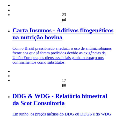
23
jul
Carta Insumos - Aditivos fitogenéticos
na nutrição bovina
Com o Brasil pressionado a reduzir o uso de antimicrobianos
frente aos que já foram proibidos devido as exigências da
União Europeia, os óleos essenciais ganham espaço nos
confinamentos como substitutos.
17
jul
DDG & WDG - Relatório bimestral
da Scot Consultoria
Em junho, os preços médios do DDG ou DDGS e do WDG