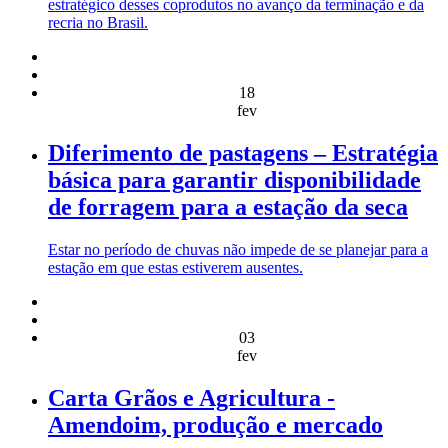
estratégico desses coprodutos no avanço da terminação e da
recria no Brasil.
18
fev
Diferimento de pastagens – Estratégia
básica para garantir disponibilidade
de forragem para a estação da seca
Estar no período de chuvas não impede de se planejar para a
estação em que estas estiverem ausentes.
03
fev
Carta Grãos e Agricultura -
Amendoim, produção e mercado