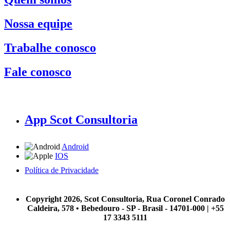
Nossa equipe
Trabalhe conosco
Fale conosco
App Scot Consultoria
Android
IOS
Política de Privacidade
A Scot Consultoria não se responsabiliza por negócios realizados a partir das informações contidas em
nosso site.
Copyright 2026, Scot Consultoria, Rua Coronel Conrado
Caldeira, 578 • Bebedouro - SP - Brasil - 14701-000 | +55
17 3343 5111