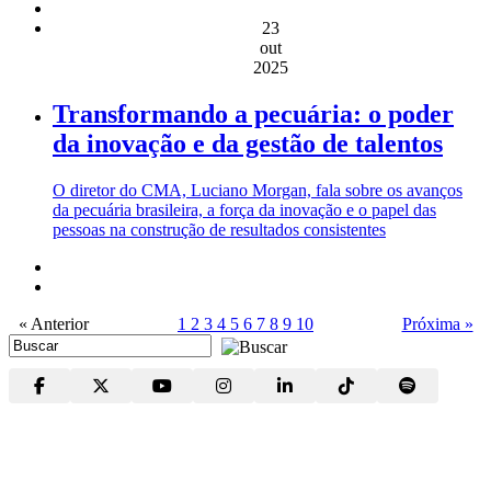
23
out
2025
Transformando a pecuária: o poder
da inovação e da gestão de talentos
O diretor do CMA, Luciano Morgan, fala sobre os avanços
da pecuária brasileira, a força da inovação e o papel das
pessoas na construção de resultados consistentes
« Anterior
1
2
3
4
5
6
7
8
9
10
Próxima »