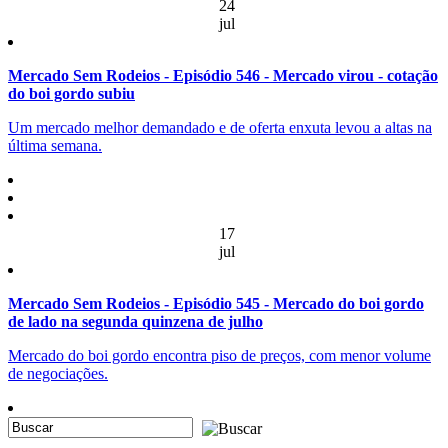
24
jul
Mercado Sem Rodeios - Episódio 546 - Mercado virou - cotação
do boi gordo subiu
Um mercado melhor demandado e de oferta enxuta levou a altas na
última semana.
17
jul
Mercado Sem Rodeios - Episódio 545 - Mercado do boi gordo
de lado na segunda quinzena de julho
Mercado do boi gordo encontra piso de preços, com menor volume
de negociações.