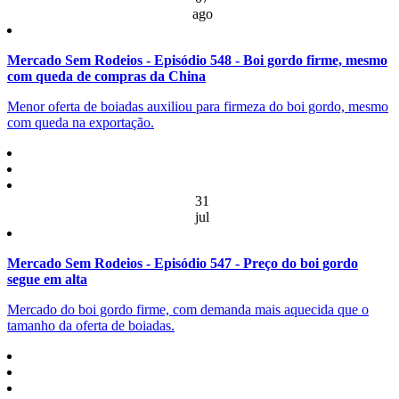
ago
Mercado Sem Rodeios - Episódio 548 - Boi gordo firme, mesmo
com queda de compras da China
Menor oferta de boiadas auxiliou para firmeza do boi gordo, mesmo
com queda na exportação.
31
jul
Mercado Sem Rodeios - Episódio 547 - Preço do boi gordo
segue em alta
Mercado do boi gordo firme, com demanda mais aquecida que o
tamanho da oferta de boiadas.