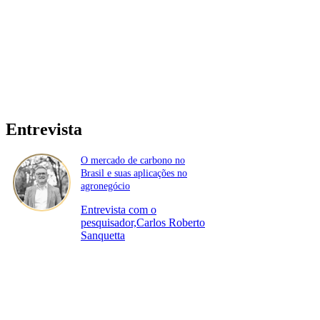
Entrevista
O mercado de carbono no
Brasil e suas aplicações no
agronegócio
Entrevista com o
pesquisador,Carlos Roberto
Sanquetta