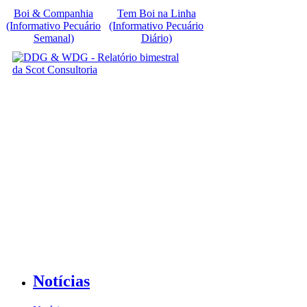
Boi & Companhia
Tem Boi na Linha
(Informativo Pecuário
(Informativo Pecuário
Semanal)
Diário)
Notícias