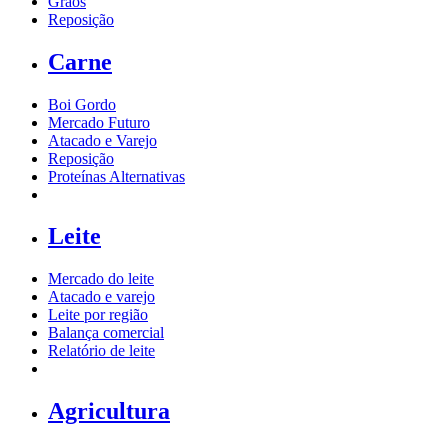
Grãos
Reposição
Carne
Boi Gordo
Mercado Futuro
Atacado e Varejo
Reposição
Proteínas Alternativas
Leite
Mercado do leite
Atacado e varejo
Leite por região
Balança comercial
Relatório de leite
Agricultura