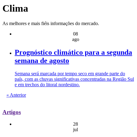
Clima
As melhores e mais fiéis informações do mercado.
08
ago
Prognóstico climático para a segunda
semana de agosto
Semana será marcada por tempo seco em grande parte do
país, com as chuvas significativas concentradas na Região Sul
e em trechos do litoral nordestino.
« Anterior
Artigos
28
jul