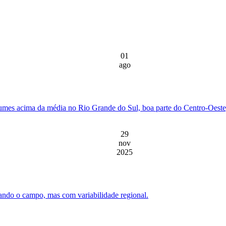
01
ago
mes acima da média no Rio Grande do Sul, boa parte do Centro-Oeste, 
29
nov
2025
ando o campo, mas com variabilidade regional.