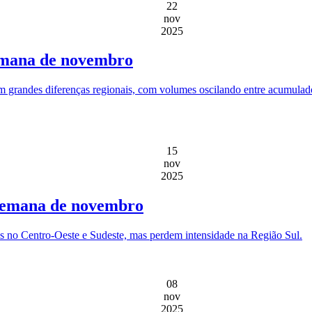
22
nov
2025
semana de novembro
m grandes diferenças regionais, com volumes oscilando entre acumulad
15
nov
2025
a semana de novembro
s no Centro-Oeste e Sudeste, mas perdem intensidade na Região Sul.
08
nov
2025