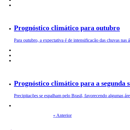
Prognóstico climático para outubro
Para outubro, a expectativa é de intensificação das chuvas nas 
Prognóstico climático para a segunda
Precipitações se espalham pelo Brasil, favorecendo algumas áre
« Anterior