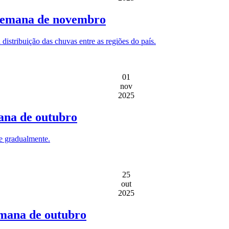
 semana de novembro
istribuição das chuvas entre as regiões do país.
01
nov
2025
ana de outubro
e gradualmente.
25
out
2025
emana de outubro