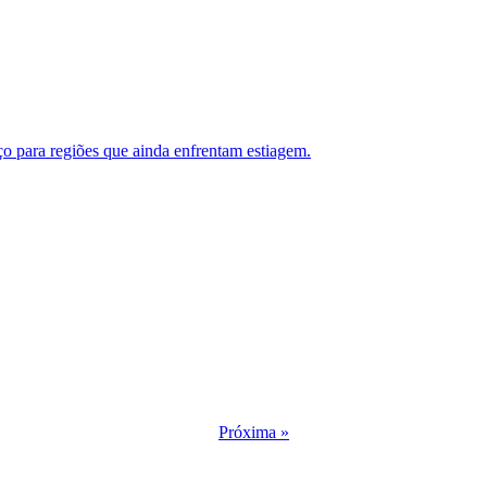
nço para regiões que ainda enfrentam estiagem.
Próxima »