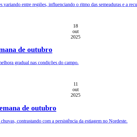
variando entre regiões, influenciando o ritmo das semeaduras e a rec
18
out
2025
emana de outubro
melhora gradual nas condições do campo.
11
out
2025
 semana de outubro
 chuvas, contrastando com a persistência da estiagem no Nordeste.