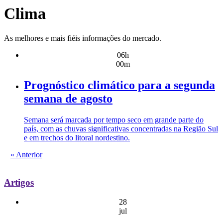
Clima
As melhores e mais fiéis informações do mercado.
06h
00m
Prognóstico climático para a segunda
semana de agosto
Semana será marcada por tempo seco em grande parte do
país, com as chuvas significativas concentradas na Região Sul
e em trechos do litoral nordestino.
« Anterior
Artigos
28
jul