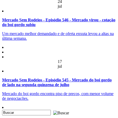
24
jul
Mercado Sem Rodeios - Episódio 546 - Mercado virou - cotação
do boi gordo subiu
Um mercado melhor demandado e de oferta enxuta levou a altas na
última semana.
17
jul
Mercado Sem Rodeios - Episódio 545 - Mercado do boi gordo
de lado na segunda quinzena de julho
Mercado do boi gordo encontra piso de preços, com menor volume
de negociações.