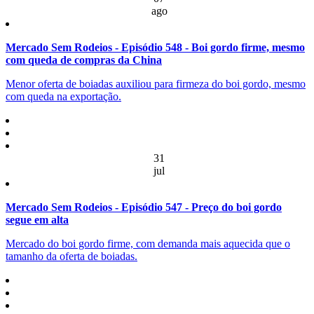
ago
Mercado Sem Rodeios - Episódio 548 - Boi gordo firme, mesmo
com queda de compras da China
Menor oferta de boiadas auxiliou para firmeza do boi gordo, mesmo
com queda na exportação.
31
jul
Mercado Sem Rodeios - Episódio 547 - Preço do boi gordo
segue em alta
Mercado do boi gordo firme, com demanda mais aquecida que o
tamanho da oferta de boiadas.