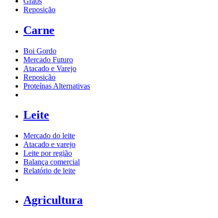
Grãos
Reposição
Carne
Boi Gordo
Mercado Futuro
Atacado e Varejo
Reposição
Proteínas Alternativas
Leite
Mercado do leite
Atacado e varejo
Leite por região
Balança comercial
Relatório de leite
Agricultura