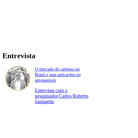
Entrevista
O mercado de carbono no
Brasil e suas aplicações no
agronegócio
Entrevista com o
pesquisador,Carlos Roberto
Sanquetta