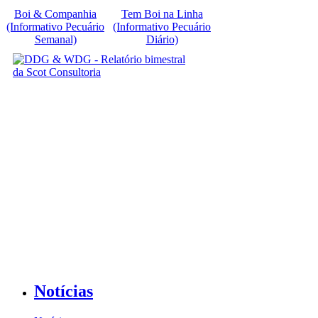
Boi & Companhia
Tem Boi na Linha
(Informativo Pecuário
(Informativo Pecuário
Semanal)
Diário)
Notícias